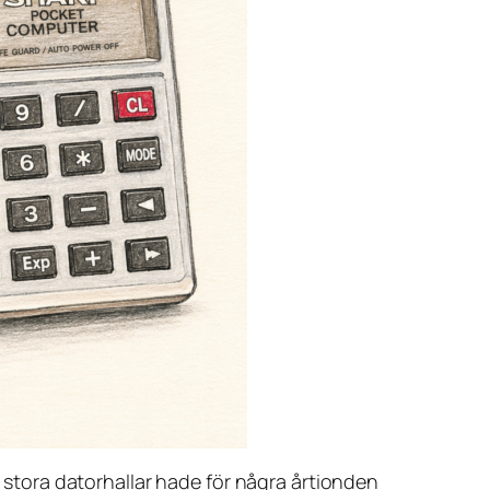
n stora datorhallar hade för några årtionden