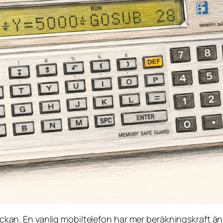
 fickan. En vanlig mobiltelefon har mer beräkningskraft ä