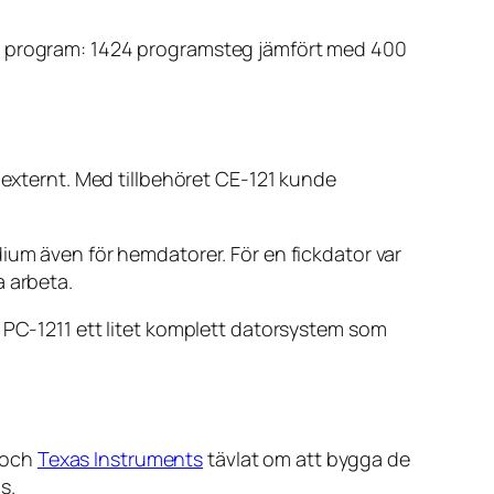
re program: 1424 programsteg jämfört med 400
 externt. Med tillbehöret CE-121 kunde
ium även för hemdatorer. För en fickdator var
a arbeta.
v PC-1211 ett litet komplett datorsystem som
och
Texas Instruments
tävlat om att bygga de
s.