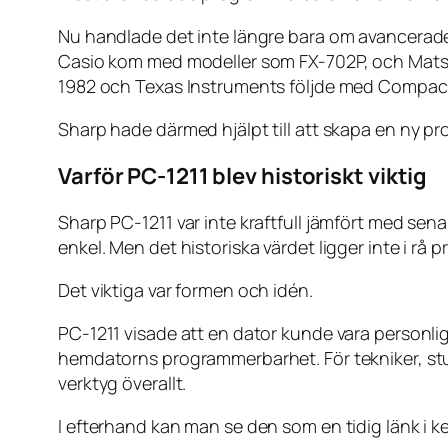
Nu handlade det inte längre bara om avancerade ka
Casio kom med modeller som FX-702P, och Mats
1982 och Texas Instruments följde med Compac
Sharp hade därmed hjälpt till att skapa en ny p
Varför PC-1211 blev historiskt viktig
Sharp PC-1211 var inte kraftfull jämfört med se
enkel. Men det historiska värdet ligger inte i rå 
Det viktiga var formen och idén.
PC-1211 visade att en dator kunde vara personl
hemdatorns programmerbarhet. För tekniker, stu
verktyg överallt.
I efterhand kan man se den som en tidig länk i