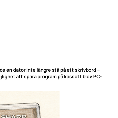
 en dator inte längre stå på ett skrivbord –
ghet att spara program på kassett blev PC-