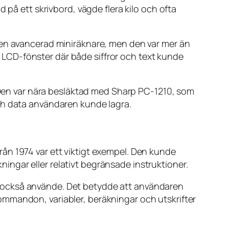
 på ett skrivbord, vägde flera kilo och ofta
 en avancerad miniräknare, men den var mer än
LCD-fönster där både siffror och text kunde
en var nära besläktad med Sharp PC-1210, som
ch data användaren kunde lagra.
ån 1974 var ett viktigt exempel. Den kunde
ngar eller relativt begränsade instruktioner.
 också använde. Det betydde att användaren
ommandon, variabler, beräkningar och utskrifter