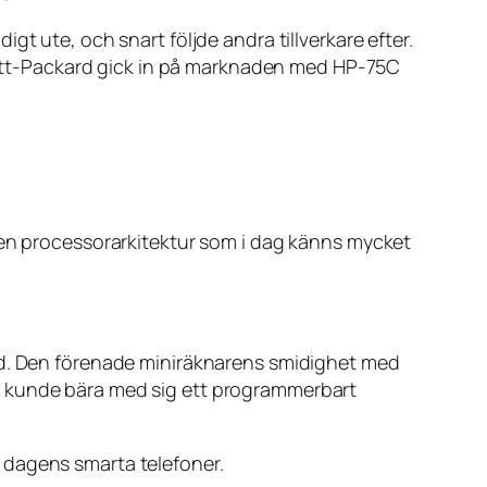
t ute, och snart följde andra tillverkare efter.
ett-Packard gick in på marknaden med HP-75C
h en processorarkitektur som i dag känns mycket
ord. Den förenade miniräknarens smidighet med
n kunde bära med sig ett programmerbart
 dagens smarta telefoner.