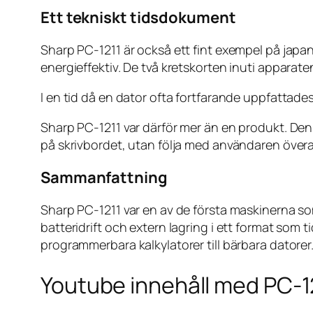
Ett tekniskt tidsdokument
Sharp PC-1211 är också ett fint exempel på japa
energieffektiv. De två kretskorten inuti apparate
I en tid då en dator ofta fortfarande uppfattades
Sharp PC-1211 var därför mer än en produkt. Den 
på skrivbordet, utan följa med användaren överal
Sammanfattning
Sharp PC-1211 var en av de första maskinerna 
batteridrift och extern lagring i ett format som
programmerbara kalkylatorer till bärbara datorer
Youtube innehåll med PC-1