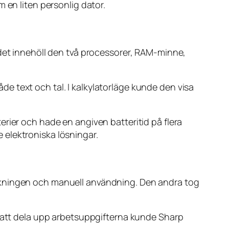
 en liten personlig dator.
 det innehöll den två processorer, RAM-minne,
e text och tal. I kalkylatorläge kunde den visa
rier och hade en angiven batteritid på flera
 elektroniska lösningar.
olkningen och manuell användning. Den andra tog
m att dela upp arbetsuppgifterna kunde Sharp