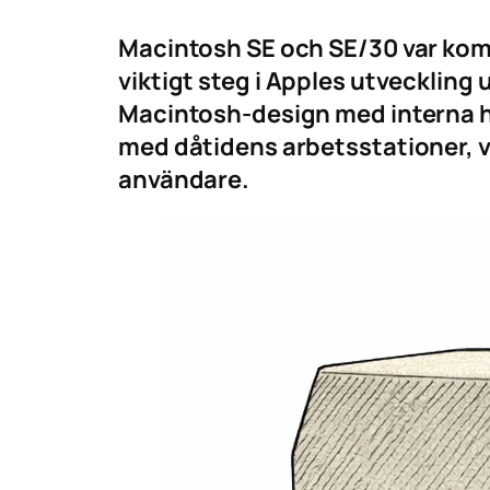
Macintosh SE och SE/30 var kom
viktigt steg i Apples utveckling 
Macintosh-design med interna hå
med dåtidens arbetsstationer, v
användare.