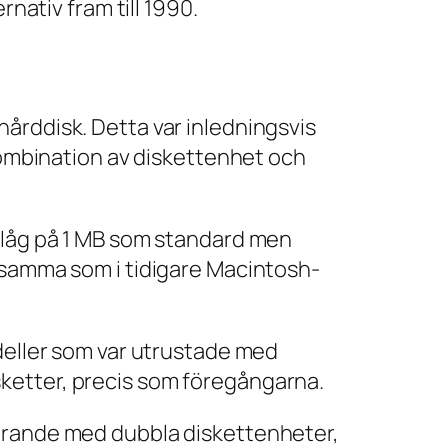
ernativ fram till 1990.
årddisk. Detta var inledningsvis
 kombination av diskettenhet och
t låg på 1 MB som standard men
, samma som i tidigare Macintosh-
odeller som var utrustade med
ketter, precis som föregångarna.
förande med dubbla diskettenheter,