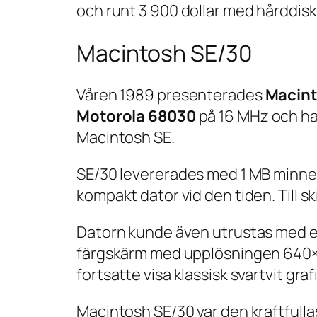
och runt 3 900 dollar med hårddisk
Macintosh SE/30
Våren 1989 presenterades
Macint
Motorola 68030
på 16 MHz och had
Macintosh SE.
SE/30 levererades med 1 MB minne 
kompakt dator vid den tiden. Till s
Datorn kunde även utrustas med ett
färgskärm med upplösningen 640×4
fortsatte visa klassisk svartvit grafi
Macintosh SE/30 var den kraftfullas