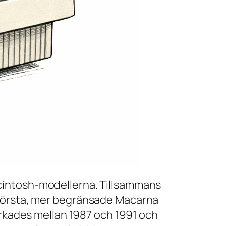
acintosh-modellerna. Tillsammans
e första, mer begränsade Macarna
erkades mellan 1987 och 1991 och