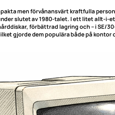
pakta men förvånansvärt kraftfulla perso
under slutet av 1980-talet. I ett litet allt-
rddiskar, förbättrad lagring och – i SE/30
ilket gjorde dem populära både på kontor 