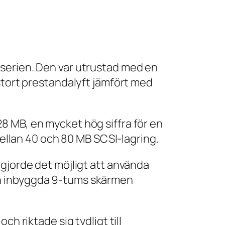
E-serien. Den var utrustad med en
 stort prestandalyft jämfört med
8 MB, en mycket hög siffra för en
mellan 40 och 80 MB SCSI-lagring.
 gjorde det möjligt att använda
en inbyggda 9-tums skärmen
h riktade sig tydligt till