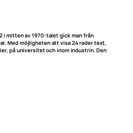
 i mitten av 1970-talet gick man från
r. Med möjligheten att visa 24 rader text,
er, på universitet och inom industrin. Den