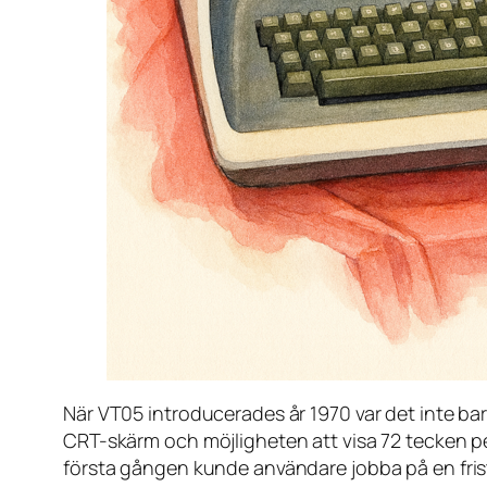
När VT05 introducerades år 1970 var det inte bar
CRT-skärm och möjligheten att visa 72 tecken pe
första gången kunde användare jobba på en frist