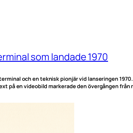
terminal som landade 1970
erminal och en teknisk pionjär vid lanseringen 1970.
 text på en videobild markerade den övergången från m