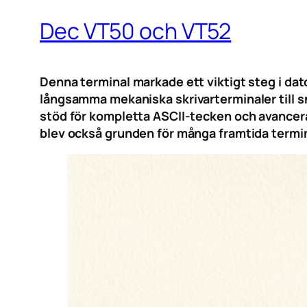
Dec VT50 och VT52
Denna terminal markade ett viktigt steg i da
långsamma mekaniska skrivarterminaler till s
stöd för kompletta ASCII-tecken och avancerad
blev också grunden för många framtida termin