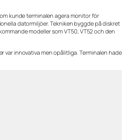
tom kunde terminalen agera monitor för
tionella datormiljöer. Tekniken byggde på diskret
erade kommande modeller som VT50, VT52 och den
er var innovativa men opålitliga. Terminalen hade