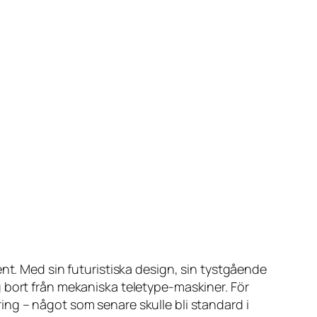
nt. Med sin futuristiska design, sin tystgående
 bort från mekaniska teletype-maskiner. För
ng – något som senare skulle bli standard i