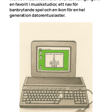
en favorit i musikstudior, ett nav för
banbrytande spel och en ikon för en hel
generation datorentusiaster.