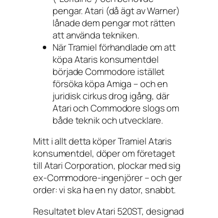
pengar. Atari (då ägt av Warner)
lånade dem pengar mot rätten
att använda tekniken.
När Tramiel förhandlade om att
köpa Ataris konsumentdel
började Commodore istället
försöka köpa Amiga – och en
juridisk cirkus drog igång, där
Atari och Commodore slogs om
både teknik och utvecklare.
Mitt i allt detta köper Tramiel Ataris
konsumentdel, döper om företaget
till Atari Corporation, plockar med sig
ex-Commodore-ingenjörer – och ger
order:
vi ska ha en ny dator, snabbt
.
Resultatet blev Atari 520ST, designad