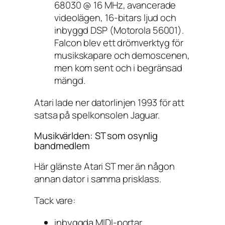
68030 @ 16 MHz, avancerade
videolägen, 16-bitars ljud och
inbyggd DSP (Motorola 56001).
Falcon blev ett drömverktyg för
musikskapare och demoscenen,
men kom sent och i begränsad
mängd.
Atari lade ner datorlinjen 1993 för att
satsa på spelkonsolen Jaguar.
Musikvärlden: ST som osynlig
bandmedlem
Här glänste Atari ST mer än någon
annan dator i samma prisklass.
Tack vare:
inbyggda MIDI-portar