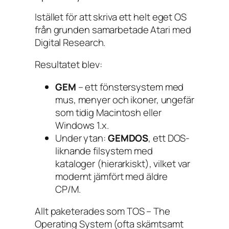
Istället för att skriva ett helt eget OS
från grunden samarbetade Atari med
Digital Research.
Resultatet blev:
GEM
– ett fönstersystem med
mus, menyer och ikoner, ungefär
som tidig Macintosh eller
Windows 1.x.
Under ytan:
GEMDOS
, ett DOS-
liknande filsystem med
kataloger (hierarkiskt), vilket var
modernt jämfört med äldre
CP/M.
Allt paketerades som TOS – The
Operating System (ofta skämtsamt