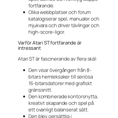
fortfarande.
Olika webbplatser och forum
katalogiserar spel, manualer och
mjukvara och driver tävlingar och
high-score-ligor.
Varför Atari ST fortfarande är
intressant
Atari ST är fascinerande av flera skäl:
Den visar övergången från 8-
bitars hemleksaker till seriösa
16-bitarsdatorer med grafiskt
gränssnitt.
Den kombinerade kontorsnytta,
kreativt skapande och spel på
ett ovanligt balanserat sätt.
Den blev oersättlig i