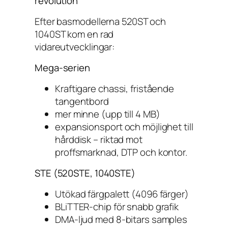
revolution
Efter basmodellerna 520ST och
1040ST kom en rad
vidareutvecklingar:
Mega-serien
Kraftigare chassi, fristående
tangentbord
mer minne (upp till 4 MB)
expansionsport och möjlighet till
hårddisk – riktad mot
proffsmarknad, DTP och kontor.
STE (520STE, 1040STE)
Utökad färgpalett (4096 färger)
BLiTTER-chip för snabb grafik
DMA-ljud med 8-bitars samples