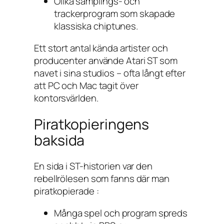
Olika samplings- och
trackerprogram som skapade
klassiska chiptunes.
Ett stort antal kända artister och
producenter använde Atari ST som
navet i sina studios – ofta långt efter
att PC och Mac tagit över
kontorsvärlden.
Piratkopieringens
baksida
En sida i ST-historien var den
rebellrölesen som fanns där man
piratkopierade :
Många spel och program spreds