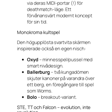
via deras MIDI-portar (!) för
deathmatch-läge. Ett
förvånansvärt modernt koncept
för sin tid.
Monokroma kultspel
Den högupplösta svartvita skärmen
inspirerade också en egen nisch:
Oxyd
– minnesspel/pussel med
smart nivådesign.
Ballerburg
– två kungadömen
skjuter kanoner på varandra över
ett berg, en föregångare till spel
som
Worms
.
Bolo
– breakout-variant.
STE, TT och Falcon – evolution, inte