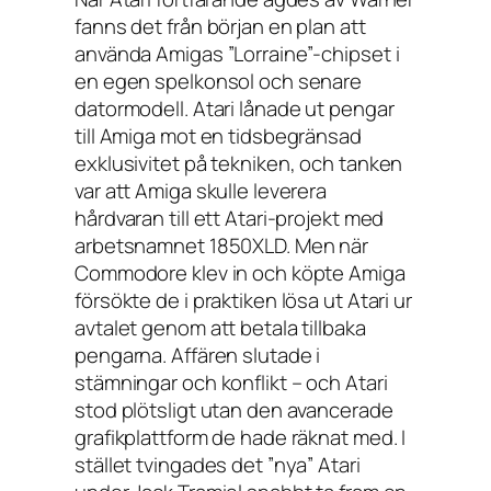
fanns det från början en plan att
använda Amigas ”Lorraine”-chipset i
en egen spelkonsol och senare
datormodell. Atari lånade ut pengar
till Amiga mot en tidsbegränsad
exklusivitet på tekniken, och tanken
var att Amiga skulle leverera
hårdvaran till ett Atari-projekt med
arbetsnamnet 1850XLD. Men när
Commodore klev in och köpte Amiga
försökte de i praktiken lösa ut Atari ur
avtalet genom att betala tillbaka
pengarna. Affären slutade i
stämningar och konflikt – och Atari
stod plötsligt utan den avancerade
grafikplattform de hade räknat med. I
stället tvingades det ”nya” Atari