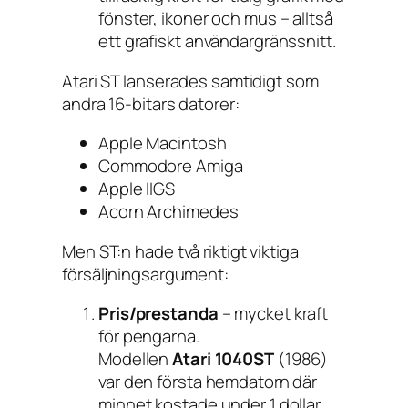
fönster, ikoner och mus – alltså
ett grafiskt användargränssnitt.
Atari ST lanserades samtidigt som
andra 16-bitars datorer:
Apple Macintosh
Commodore Amiga
Apple IIGS
Acorn Archimedes
Men ST:n hade två riktigt viktiga
försäljningsargument:
Pris/prestanda
– mycket kraft
för pengarna.
Modellen
Atari 1040ST
(1986)
var den första hemdatorn där
minnet kostade under 1 dollar