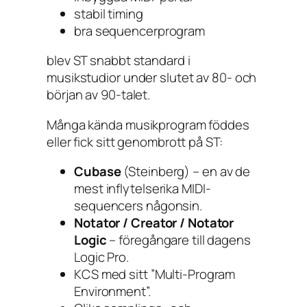
stabil timing
bra sequencerprogram
blev ST snabbt standard i
musikstudior under slutet av 80- och
början av 90-talet.
Många kända musikprogram föddes
eller fick sitt genombrott på ST:
Cubase
(Steinberg) – en av de
mest inflytelserika MIDI-
sequencers någonsin.
Notator / Creator / Notator
Logic
– föregångare till dagens
Logic Pro
.
KCS med sitt ”Multi-Program
Environment”.