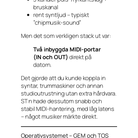
bruskanal
rent syntljud – typiskt
”chipmusik-sound”
Men det som verkligen stack ut var:
Två inbyggda MIDI-portar
(IN och OUT)
direkt på
datorn.
Det gjorde att du kunde koppla in
syntar, trummaskiner och annan
studioutrustning utan extra hårdvara.
ST:n hade dessutom snabb och
stabil MIDI-hantering, med låg latens
– något musiker märkte direkt.
Operativsystemet – GEM och TOS