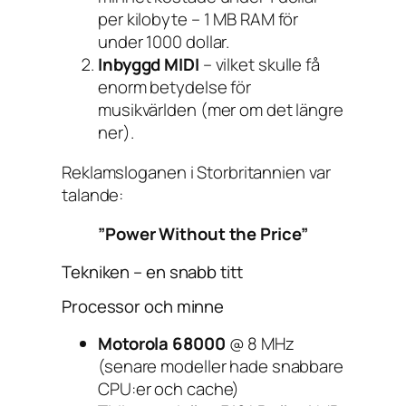
per kilobyte – 1 MB RAM för
under 1000 dollar.
Inbyggd MIDI
– vilket skulle få
enorm betydelse för
musikvärlden (mer om det längre
ner).
Reklamsloganen i Storbritannien var
talande:
”Power Without the Price”
Tekniken – en snabb titt
Processor och minne
Motorola 68000
@ 8 MHz
(senare modeller hade snabbare
CPU:er och cache)