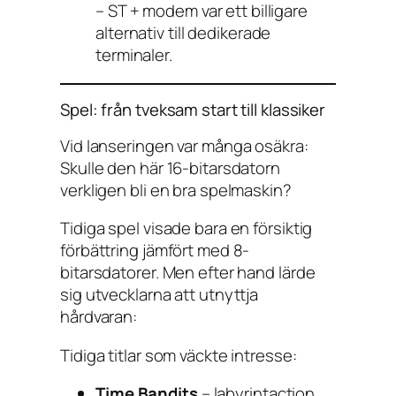
– ST + modem var ett billigare
alternativ till dedikerade
terminaler.
Spel: från tveksam start till klassiker
Vid lanseringen var många osäkra:
Skulle den här 16-bitarsdatorn
verkligen bli en bra spelmaskin?
Tidiga spel visade bara en försiktig
förbättring jämfört med 8-
bitarsdatorer. Men efter hand lärde
sig utvecklarna att utnyttja
hårdvaran:
Tidiga titlar som väckte intresse:
Time Bandits
– labyrintaction,