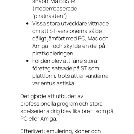
snabbt via BBS:er
(modembaserade
”piratnästen”).
Vissa stora utvecklare vittnade
om att ST-versionerna sålde
dåligt jämfört med PC, Mac och
Amiga – och skyllde en del på
piratkopieringen.
Följden blev att färre stora
företag satsade på ST som
plattform, trots att användarna
var entusiastiska.
Det gjorde att utbudet av
professionella program och stora
spelserier aldrig blev lika brett som på
PC eller Amiga.
Efterlivet: emulering, kloner och