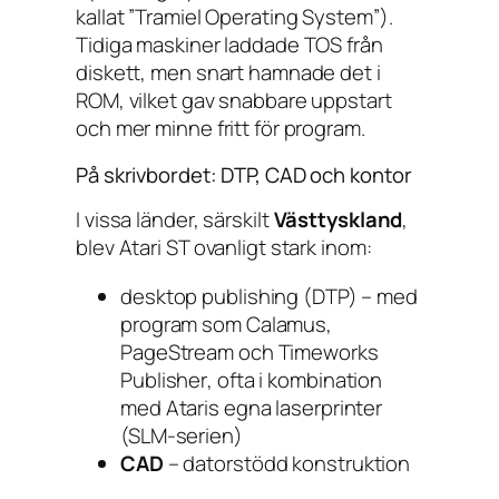
kallat ”Tramiel Operating System”).
Tidiga maskiner laddade TOS från
diskett, men snart hamnade det i
ROM, vilket gav snabbare uppstart
och mer minne fritt för program.
På skrivbordet: DTP, CAD och kontor
I vissa länder, särskilt
Västtyskland
,
blev Atari ST ovanligt stark inom:
desktop publishing (DTP) – med
program som
Calamus
,
PageStream
och
Timeworks
Publisher
, ofta i kombination
med Ataris egna laserprinter
(SLM-serien)
CAD
– datorstödd konstruktion