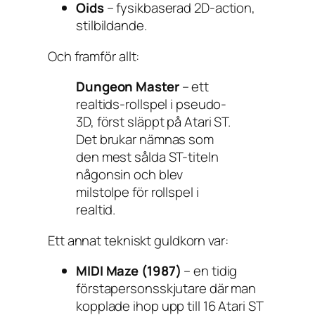
Oids
– fysikbaserad 2D-action,
stilbildande.
Och framför allt:
Dungeon Master
– ett
realtids-rollspel i pseudo-
3D, först släppt på Atari ST.
Det brukar nämnas som
den mest sålda ST-titeln
någonsin och blev
milstolpe för rollspel i
realtid.
Ett annat tekniskt guldkorn var:
MIDI Maze (1987)
– en tidig
förstapersonsskjutare där man
kopplade ihop upp till 16 Atari ST