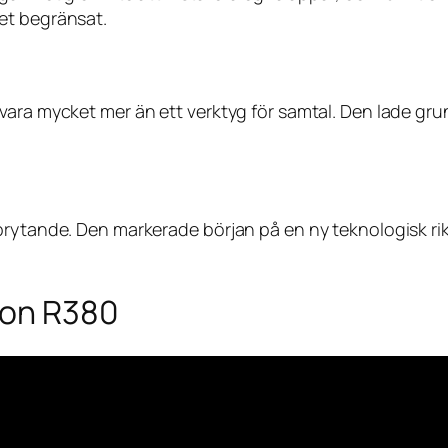
et begränsat.
vara mycket mer än ett verktyg för samtal. Den lade gr
brytande. Den markerade början på en ny teknologisk rikt
son R380