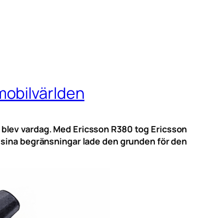
mobilvärlden
 blev vardag. Med Ericsson R380 tog Ericsson
 sina begränsningar lade den grunden för den