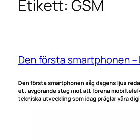
Etikett:
GSM
Den första smartphonen – 
Den första smartphonen såg dagens ljus reda
ett avgörande steg mot att förena mobiltelef
tekniska utveckling som idag präglar våra digit