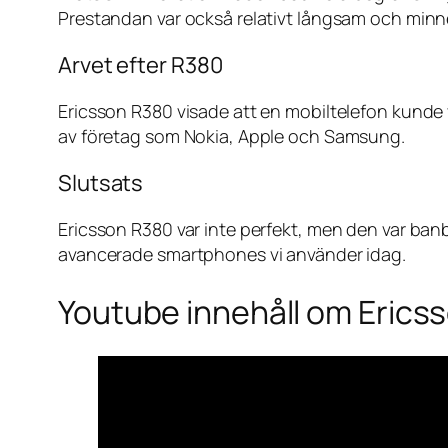
Prestandan var också relativt långsam och minn
Arvet efter R380
Ericsson R380 visade att en mobiltelefon kunde 
av företag som Nokia, Apple och Samsung.
Slutsats
Ericsson R380 var inte perfekt, men den var ban
avancerade smartphones vi använder idag.
Youtube innehåll om Erics