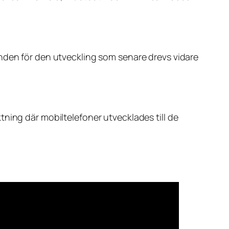
unden för den utveckling som senare drevs vidare
ning där mobiltelefoner utvecklades till de