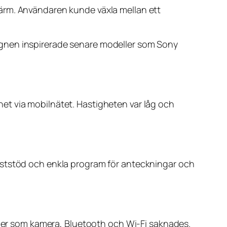
ärm. Användaren kunde växla mellan ett
ignen inspirerade senare modeller som Sony
ernet via mobilnätet. Hastigheten var låg och
oststöd och enkla program för anteckningar och
ioner som kamera, Bluetooth och Wi-Fi saknades.