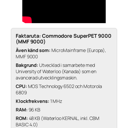
Faktaruta: Commodore SuperPET 9000
(MMF 9000)
Även känd som:
MicroMainframe (Europa),
MMF 9000
Bakgrund:
Utvecklad i samarbete med
University of Waterloo (Kanada) som en
avancerad utvecklingsmaskin.
CPU:
MOS Technology 6502
och
Motorola
6809
Klockfrekvens:
1 MHz
RAM:
96 KB
ROM:
48 KB (Waterloo KERNAL, inkl. CBM
BASIC 4.0)