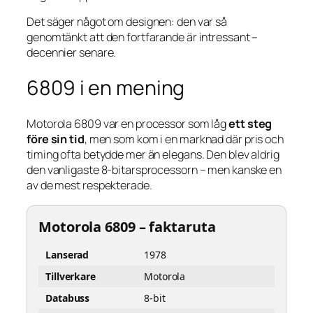
Det säger något om designen: den var så
genomtänkt att den fortfarande är intressant –
decennier senare.
6809 i en mening
Motorola 6809 var en processor som låg
ett steg
före sin tid
, men som kom i en marknad där pris och
timing ofta betydde mer än elegans. Den blev aldrig
den vanligaste 8-bitarsprocessorn – men kanske en
av de mest respekterade.
Motorola 6809 – faktaruta
Lanserad
1978
Tillverkare
Motorola
Databuss
8-bit