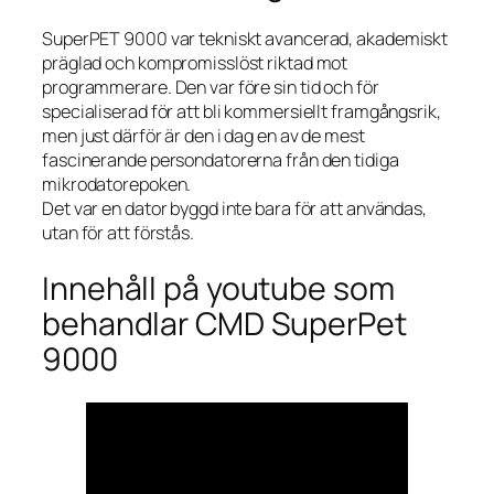
SuperPET 9000 var tekniskt avancerad, akademiskt
präglad och kompromisslöst riktad mot
programmerare. Den var före sin tid och för
specialiserad för att bli kommersiellt framgångsrik,
men just därför är den i dag en av de mest
fascinerande persondatorerna från den tidiga
mikrodatorepoken.
Det var en dator byggd inte bara för att användas,
utan för att förstås.
Innehåll på youtube som
behandlar CMD SuperPet
9000