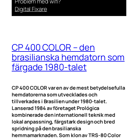
Problem med wifi?
Digital Fixare
CP 400 COLOR – den
brasilianska hemdatorn som
färgade 1980-talet
CP 400 COLOR var en av de mest betydelsefulla
hemdatorerna som utvecklades och
tillverkades i Brasilien under 1980-talet.
Lanserad 1984 av företaget Prológica
kombinerade den internationell teknik med
lokal anpassning, färgstark design och bred
spridning på den brasilianska
hemmamarknaden. Som klon av TRS-80 Color