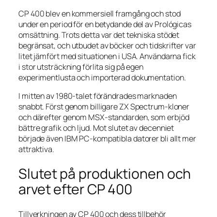
CP 400 blev en kommersiell framgång och stod
under en period för en betydande del av Prológicas
omsättning. Trots detta var det tekniska stödet
begränsat, och utbudet av böcker och tidskrifter var
litet jämfört med situationen i USA. Användarna fick
i stor utsträckning förlita sig på egen
experimentlusta och importerad dokumentation.
I mitten av 1980-talet förändrades marknaden
snabbt. Först genom billigare ZX Spectrum-kloner
och därefter genom MSX-standarden, som erbjöd
bättre grafik och ljud. Mot slutet av decenniet
började även IBM PC-kompatibla datorer bli allt mer
attraktiva.
Slutet på produktionen och
arvet efter CP 400
Tillverkningen av CP 400 och dess tillbehör