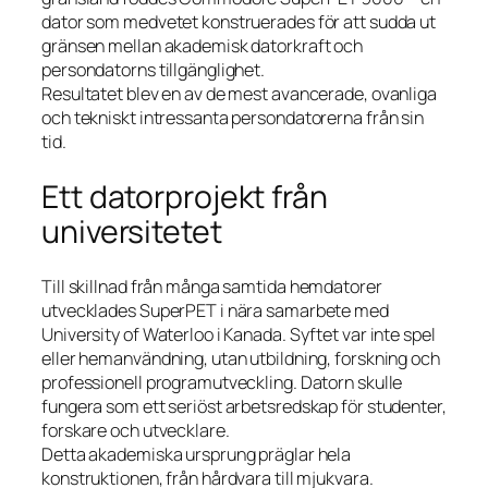
dator som medvetet konstruerades för att sudda ut
gränsen mellan akademisk datorkraft och
persondatorns tillgänglighet.
Resultatet blev en av de mest avancerade, ovanliga
och tekniskt intressanta persondatorerna från sin
tid.
Ett datorprojekt från
universitetet
Till skillnad från många samtida hemdatorer
utvecklades SuperPET i nära samarbete med
University of Waterloo i Kanada. Syftet var inte spel
eller hemanvändning, utan utbildning, forskning och
professionell programutveckling. Datorn skulle
fungera som ett seriöst arbetsredskap för studenter,
forskare och utvecklare.
Detta akademiska ursprung präglar hela
konstruktionen, från hårdvara till mjukvara.