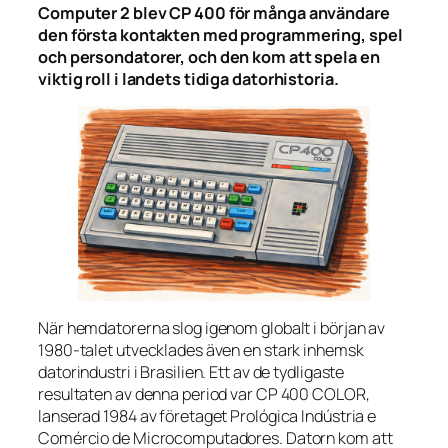
Computer 2 blev CP 400 för många användare
den första kontakten med programmering, spel
och persondatorer, och den kom att spela en
viktig roll i landets tidiga datorhistoria.
När hemdatorerna slog igenom globalt i början av
1980-talet utvecklades även en stark inhemsk
datorindustri i Brasilien. Ett av de tydligaste
resultaten av denna period var CP 400 COLOR,
lanserad 1984 av företaget Prológica Indústria e
Comércio de Microcomputadores. Datorn kom att