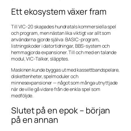
Ett ekosystem växer fram
Till VIC-20 skapades hundratals kommersiella spel
och program, men nästan lika viktigt var allt som
användarna gjorde själva: BASIC-program,
listningskoder i datortidningar, BBS-system och
hemmagjorda expansioner. Till och med en talande
modul, VIC-Talker, släpptes.
Maskinen kunde byggas ut med kassettbandspelare,
diskettenheter, spelmoduler och
minnesexpansioner — något som många utnyttjade
när de ville gå vidare från de enkla spel som
medföljde.
Slutet på en epok – början
på en annan