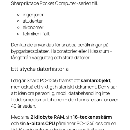
Sharp riktade Pocket Computer-serien till:
ingenjörer
studenter
ekonomer
tekniker i fält
Den kunde användas för snabba beräkningar på
byggarbetsplatser, i laboratorier eller i klassrum –
långt från vägguttag och stora datorer.
Ett stycke datorhistoria
I dag är Sharp PC-1246 främst ett
samlarobjekt
,
men också ett viktigt historiskt dokument. Den visar
att idén om personlig, mobil databehandling inte
föddes med smartphonen – den fanns redan för över
40 år sedan.
Med sina
2 kilobyte RAM
, sin
16-teckensskärm
och sin
4-bitars CPU
påminner PC-1246 oss om en
tid då varje byte var dyrbar, men kreativiteten