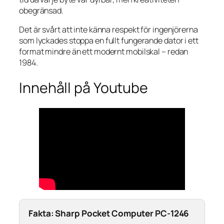
obegränsad.
Det är svårt att inte känna respekt för ingenjörerna
som lyckades stoppa en fullt fungerande dator i ett
format mindre än ett modernt mobilskal – redan
1984.
Innehåll på Youtube
Fakta: Sharp Pocket Computer PC-1246