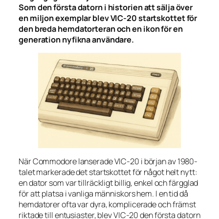
Som den första datorn i historien att sälja över
en miljon exemplar blev VIC-20 startskottet för
den breda hemdatorteran och en ikon för en
generation nyfikna användare.
När Commodore lanserade VIC-20 i början av 1980-
talet markerade det startskottet för något helt nytt:
en dator som var tillräckligt billig, enkel och färgglad
för att platsa i vanliga människors hem. I en tid då
hemdatorer ofta var dyra, komplicerade och främst
riktade till entusiaster, blev VIC-20 den första datorn