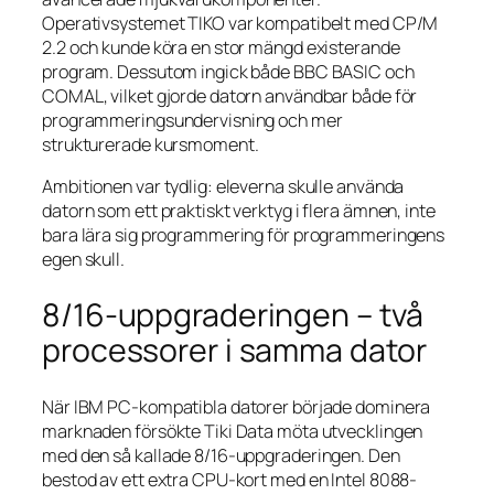
Operativsystemet TIKO var kompatibelt med CP/M
2.2 och kunde köra en stor mängd existerande
program. Dessutom ingick både BBC BASIC och
COMAL, vilket gjorde datorn användbar både för
programmeringsundervisning och mer
strukturerade kursmoment.
Ambitionen var tydlig: eleverna skulle använda
datorn som ett praktiskt verktyg i flera ämnen, inte
bara lära sig programmering för programmeringens
egen skull.
8/16-uppgraderingen – två
processorer i samma dator
När IBM PC-kompatibla datorer började dominera
marknaden försökte Tiki Data möta utvecklingen
med den så kallade 8/16-uppgraderingen. Den
bestod av ett extra CPU-kort med en Intel 8088-