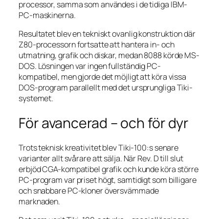
processor, samma som användes i de tidiga IBM-
PC-maskinerna.
Resultatet blev en tekniskt ovanlig konstruktion där
Z80-processorn fortsatte att hantera in- och
utmatning, grafik och diskar, medan 8088 körde MS-
DOS. Lösningen var ingen fullständig PC-
kompatibel, men gjorde det möjligt att köra vissa
DOS-program parallellt med det ursprungliga Tiki-
systemet.
För avancerad – och för dyr
Trots teknisk kreativitet blev Tiki-100:s senare
varianter allt svårare att sälja. När Rev. D till slut
erbjöd CGA-kompatibel grafik och kunde köra större
PC-program var priset högt, samtidigt som billigare
och snabbare PC-kloner översvämmade
marknaden.