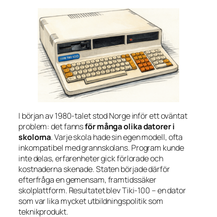
I början av 1980-talet stod Norge inför ett oväntat
problem: det fanns
för många olika datorer i
skolorna
. Varje skola hade sin egen modell, ofta
inkompatibel med grannskolans. Program kunde
inte delas, erfarenheter gick förlorade och
kostnaderna skenade. Staten började därför
efterfråga en gemensam, framtidssäker
skolplattform. Resultatet blev Tiki-100 – en dator
som var lika mycket utbildningspolitik som
teknikprodukt.