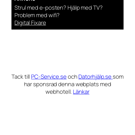
Strul med e-posten? Hjälp med TV?
Problem med wifi?
Digital Fixare
Tack till
PC-Service.se
och
Datorhjälp.se
som
har sponsrad denna webplats med
webhotell.
Länkar