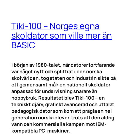
Tiki-100 – Norges egna
skoldator som ville mer än
BASIC
I början av 1980-talet, när datorer fortfarande
var något nytt och splittrat i den norska
skolvärlden, tog staten och industrin sikte på
ett gemensamt mål: en nationell skoldator
anpassad för undervisning snarare än
hobbybruk. Resultatet blev Tiki-100 – en
tekniskt djärv, grafiskt avancerad och uttalat
pedagogisk dator som kom att prägla en hel
generation norska elever, trots att den aldrig
vann den kommersiella kampen mot IBM-
kompatibla PC-maskiner.