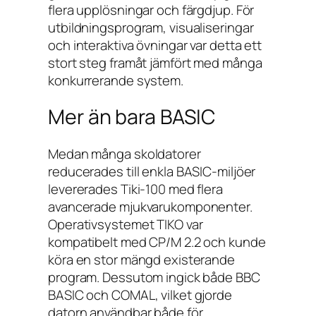
flera upplösningar och färgdjup. För
utbildningsprogram, visualiseringar
och interaktiva övningar var detta ett
stort steg framåt jämfört med många
konkurrerande system.
Mer än bara BASIC
Medan många skoldatorer
reducerades till enkla BASIC-miljöer
levererades Tiki-100 med flera
avancerade mjukvarukomponenter.
Operativsystemet TIKO var
kompatibelt med CP/M 2.2 och kunde
köra en stor mängd existerande
program. Dessutom ingick både BBC
BASIC och COMAL, vilket gjorde
datorn användbar både för