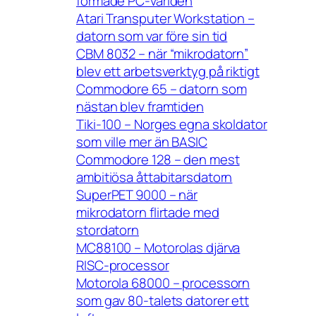
formade PC-världen
Atari Transputer Workstation –
datorn som var före sin tid
CBM 8032 – när “mikrodatorn”
blev ett arbetsverktyg på riktigt
Commodore 65 – datorn som
nästan blev framtiden
Tiki-100 – Norges egna skoldator
som ville mer än BASIC
Commodore 128 – den mest
ambitiösa åttabitarsdatorn
SuperPET 9000 – när
mikrodatorn flirtade med
stordatorn
MC88100 – Motorolas djärva
RISC-processor
Motorola 68000 – processorn
som gav 80-talets datorer ett