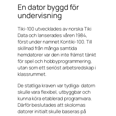
En dator byggd för
undervisning
Tiki-100 utvecklades av norska Tiki
Data och lanserades våren 1984,
först under namnet Kontiki-100. Till
skillnad från många samtida
hemdatorer var den inte främst tänkt
för spel och hobbyprogrammering,
utan som ett seriöst arbetsredskap i
klassrummet.
De statliga kraven var tydliga: datorn
skulle vara flexibel, utbyggbar och
kunna köra etablerad programvara.
Därför beslutades att skolornas
datorer initialt skulle baseras på