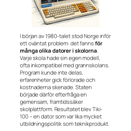
I början av 1980-talet stod Norge inför
ett oväntat problem: det fanns
för
många olika datorer i skolorna
.
Varje skola hade sin egen modell,
ofta inkompatibel med grannskolans.
Program kunde inte delas,
erfarenheter gick förlorade och
kostnaderna skenade. Staten
började därför efterfråga en
gemensam, framtidssäker
skolplattform. Resultatet blev Tiki-
100 – en dator som var lika mycket
utbildningspolitik som teknikprodukt.