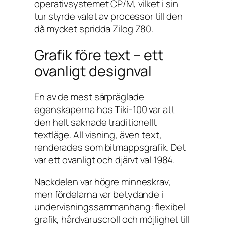
operativsystemet CP/M, vilket i sin
tur styrde valet av processor till den
då mycket spridda Zilog Z80.
Grafik före text – ett
ovanligt designval
En av de mest särpräglade
egenskaperna hos Tiki-100 var att
den helt saknade traditionellt
textläge. All visning, även text,
renderades som bitmappsgrafik. Det
var ett ovanligt och djärvt val 1984.
Nackdelen var högre minneskrav,
men fördelarna var betydande i
undervisningssammanhang: flexibel
grafik, hårdvaruscroll och möjlighet till