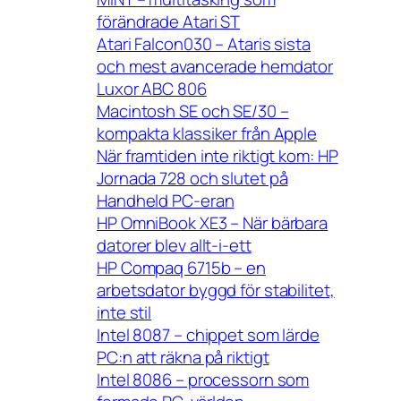
förändrade Atari ST
Atari Falcon030 – Ataris sista
och mest avancerade hemdator
Luxor ABC 806
Macintosh SE och SE/30 –
kompakta klassiker från Apple
När framtiden inte riktigt kom: HP
Jornada 728 och slutet på
Handheld PC-eran
HP OmniBook XE3 – När bärbara
datorer blev allt-i-ett
HP Compaq 6715b – en
arbetsdator byggd för stabilitet,
inte stil
Intel 8087 – chippet som lärde
PC:n att räkna på riktigt
Intel 8086 – processorn som