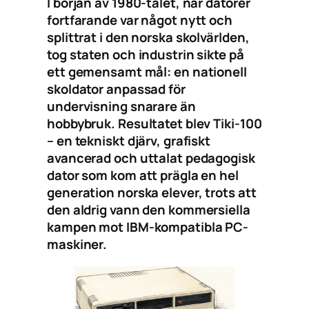
I början av 1980-talet, när datorer
fortfarande var något nytt och
splittrat i den norska skolvärlden,
tog staten och industrin sikte på
ett gemensamt mål: en nationell
skoldator anpassad för
undervisning snarare än
hobbybruk. Resultatet blev Tiki-100
– en tekniskt djärv, grafiskt
avancerad och uttalat pedagogisk
dator som kom att prägla en hel
generation norska elever, trots att
den aldrig vann den kommersiella
kampen mot IBM-kompatibla PC-
maskiner.