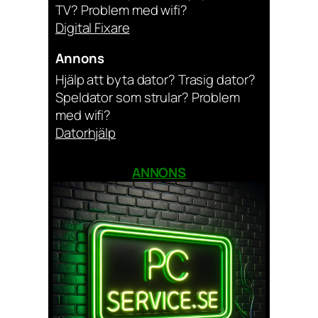
TV? Problem med wifi?
Digital Fixare
Annons
Hjälp att byta dator? Trasig dator?
Speldator som strular? Problem
med wifi?
Datorhjälp
ANNONS