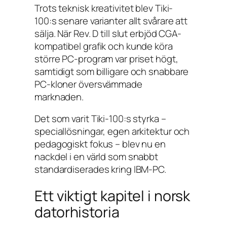
Trots teknisk kreativitet blev Tiki-
100:s senare varianter allt svårare att
sälja. När Rev. D till slut erbjöd CGA-
kompatibel grafik och kunde köra
större PC-program var priset högt,
samtidigt som billigare och snabbare
PC-kloner översvämmade
marknaden.
Det som varit Tiki-100:s styrka –
speciallösningar, egen arkitektur och
pedagogiskt fokus – blev nu en
nackdel i en värld som snabbt
standardiserades kring IBM-PC.
Ett viktigt kapitel i norsk
datorhistoria