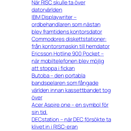
När RISC skulle ta över
datorvärlden
IBM Displaywriter –
ordbehandlaren som nästan
blev framtidens kontorsdator
Commodores diskettstationer:
från kontorsmaskin till hemdator
Ericsson Hotline 900 Pocket –
när mobiltelefonen blev möjlig
att stoppa i fickan
Butoba – den portabla
bandspelaren som fångade
världen innan kassettbandet tog
över
Acer Aspire one – en symbol för
sin tid.
DECstation – när DEC försökte ta
klivet in i RISC-eran