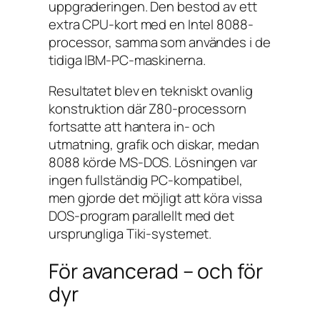
uppgraderingen. Den bestod av ett
extra CPU-kort med en Intel 8088-
processor, samma som användes i de
tidiga IBM-PC-maskinerna.
Resultatet blev en tekniskt ovanlig
konstruktion där Z80-processorn
fortsatte att hantera in- och
utmatning, grafik och diskar, medan
8088 körde MS-DOS. Lösningen var
ingen fullständig PC-kompatibel,
men gjorde det möjligt att köra vissa
DOS-program parallellt med det
ursprungliga Tiki-systemet.
För avancerad – och för
dyr