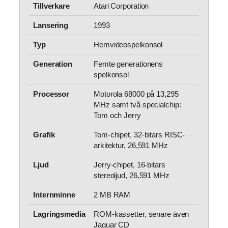
Tillverkare
Atari Corporation
Lansering
1993
Typ
Hemvideospelkonsol
Generation
Femte generationens
spelkonsol
Processor
Motorola 68000 på 13,295
MHz samt två specialchip:
Tom och Jerry
Grafik
Tom-chipet, 32-bitars RISC-
arkitektur, 26,591 MHz
Ljud
Jerry-chipet, 16-bitars
stereoljud, 26,591 MHz
Internminne
2 MB RAM
Lagringsmedia
ROM-kassetter, senare även
Jaguar CD