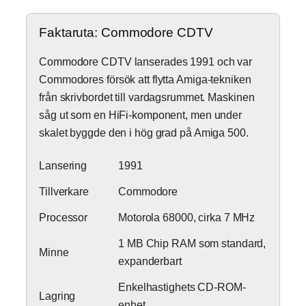
Faktaruta: Commodore CDTV
Commodore CDTV lanserades 1991 och var
Commodores försök att flytta Amiga-tekniken
från skrivbordet till vardagsrummet. Maskinen
såg ut som en HiFi-komponent, men under
skalet byggde den i hög grad på Amiga 500.
Lansering
1991
Tillverkare
Commodore
Processor
Motorola 68000, cirka 7 MHz
1 MB Chip RAM som standard,
Minne
expanderbart
Enkelhastighets CD-ROM-
Lagring
enhet