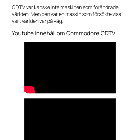
CDTV var kanske inte maskinen som förändrade
världen. Men den var en maskin som försökte visa
vart världen var på väg.
Youtube innehåll om Commodore CDTV