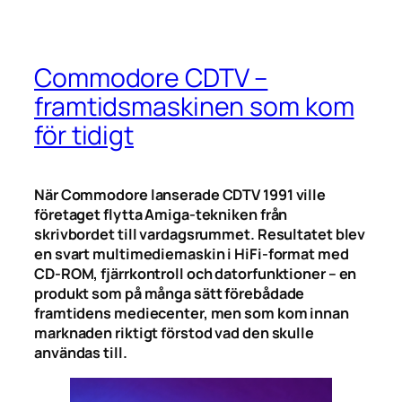
Commodore CDTV –
framtidsmaskinen som kom
för tidigt
När Commodore lanserade CDTV 1991 ville
företaget flytta Amiga-tekniken från
skrivbordet till vardagsrummet. Resultatet blev
en svart multimediemaskin i HiFi-format med
CD-ROM, fjärrkontroll och datorfunktioner – en
produkt som på många sätt förebådade
framtidens mediecenter, men som kom innan
marknaden riktigt förstod vad den skulle
användas till.