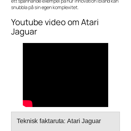
ett spännande exempel på hur innovation ibland kan
snubbla på sin egen komplexitet.
Youtube video om Atari
Jaguar
Teknisk faktaruta: Atari Jaguar