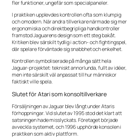
fler funktioner, ungefär som specialpaneler.
I praktiken upplevdes kontrollen ofta som klumpig
och omodern. När andra tillverkare närmade sig mer
ergonomiska och direktbegripliga handkontroller
framstod Jaguarens design som ett steg bakåt.
Kritiken blev särskilt tydlig i action- och fightingspel,
där spelare förväntade sig snabbhet och enkelhet.
Kontrollen symboliserade på många sätt hela
Jaguar-projektet: tekniskt annorlunda, fullt av idéer,
men inte särskilt väl anpassat till hur människor
faktiskt ville spela.
Slutet för Atari som konsoltillverkare
Försäljningen av Jaguar blev långt under Ataris
förhoppningar. Vid slutet av 1995 stod det klart att
satsningen hade misslyckats. Företaget började
avveckla systemet, och 1996 upphörde konsolen i
praktiken som aktiv plattform.