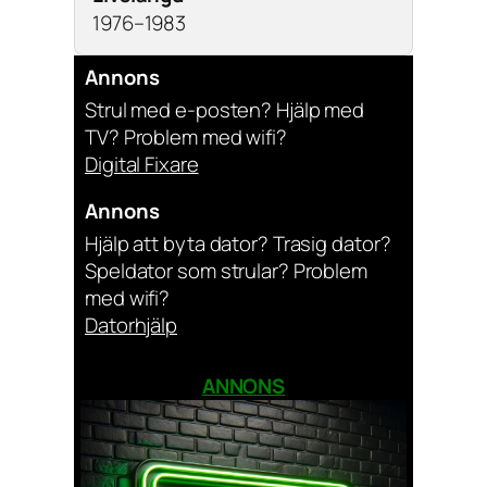
1976–1983
Annons
Strul med e-posten? Hjälp med
TV? Problem med wifi?
Digital Fixare
Annons
Hjälp att byta dator? Trasig dator?
Speldator som strular? Problem
med wifi?
Datorhjälp
ANNONS