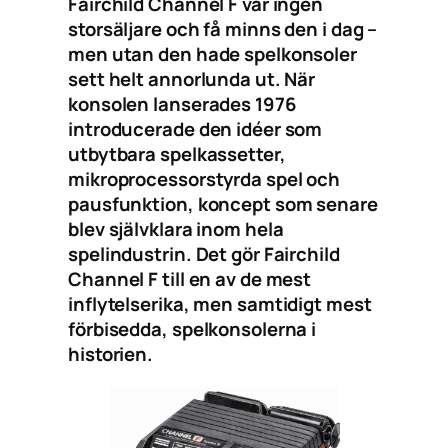
Fairchild Channel F var ingen
storsäljare och få minns den i dag –
men utan den hade spelkonsoler
sett helt annorlunda ut. När
konsolen lanserades 1976
introducerade den idéer som
utbytbara spelkassetter,
mikroprocessorstyrda spel och
pausfunktion, koncept som senare
blev självklara inom hela
spelindustrin. Det gör Fairchild
Channel F till en av de mest
inflytelserika, men samtidigt mest
förbisedda, spelkonsolerna i
historien.