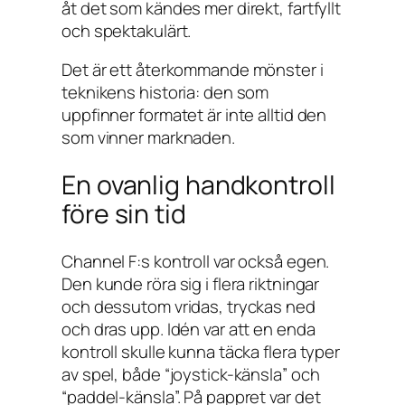
åt det som kändes mer direkt, fartfyllt
och spektakulärt.
Det är ett återkommande mönster i
teknikens historia: den som
uppfinner formatet är inte alltid den
som vinner marknaden.
En ovanlig handkontroll
före sin tid
Channel F:s kontroll var också egen.
Den kunde röra sig i flera riktningar
och dessutom vridas, tryckas ned
och dras upp. Idén var att en enda
kontroll skulle kunna täcka flera typer
av spel, både “joystick-känsla” och
“paddel-känsla”. På pappret var det