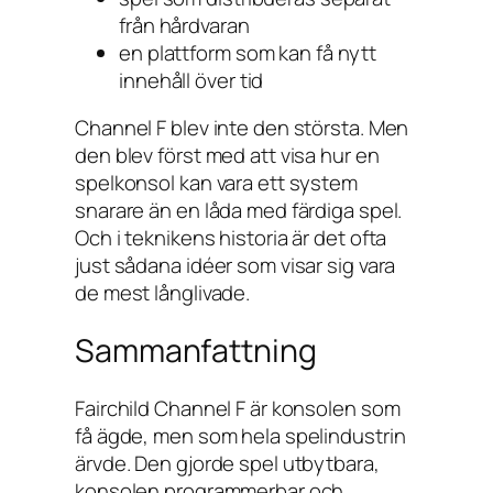
från hårdvaran
en plattform som kan få nytt
innehåll över tid
Channel F blev inte den största. Men
den blev först med att visa hur en
spelkonsol kan vara ett system
snarare än en låda med färdiga spel.
Och i teknikens historia är det ofta
just sådana idéer som visar sig vara
de mest långlivade.
Sammanfattning
Fairchild Channel F är konsolen som
få ägde, men som hela spelindustrin
ärvde. Den gjorde spel utbytbara,
konsolen programmerbar och