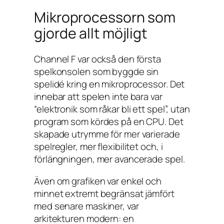
Mikroprocessorn som
gjorde allt möjligt
Channel F var också den första
spelkonsolen som byggde sin
spelidé kring en mikroprocessor. Det
innebar att spelen inte bara var
“elektronik som råkar bli ett spel”, utan
program som kördes på en CPU. Det
skapade utrymme för mer varierade
spelregler, mer flexibilitet och, i
förlängningen, mer avancerade spel.
Även om grafiken var enkel och
minnet extremt begränsat jämfört
med senare maskiner, var
arkitekturen modern: en