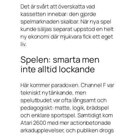
Det är svårt att överskatta vad
kassetten innebar: den gjorde
spelmarknaden skalbar. När nya spel
kunde säljas separat uppstod en helt
ny ekonomi där mjukvara fick ett eget
liv.
Spelen: smarta men
inte alltid lockande
Här kommer paradoxen. Channel F var
tekniskt nytänkande, men
spelutbudet var ofta långsamt och
pedagogiskt: matte, logik, brädspel
och enklare sportspel. Samtidigt kom
Atari 2600 med mer actionbetonade
arkadupplevelser, och publiken drogs