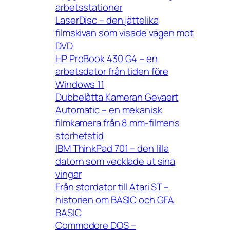
arbetsstationer
LaserDisc – den jättelika
filmskivan som visade vägen mot
DVD
HP ProBook 430 G4 – en
arbetsdator från tiden före
Windows 11
Dubbelåtta Kameran Gevaert
Automatic – en mekanisk
filmkamera från 8 mm-filmens
storhetstid
IBM ThinkPad 701 – den lilla
datorn som vecklade ut sina
vingar
Från stordator till Atari ST –
historien om BASIC och GFA
BASIC
Commodore DOS –