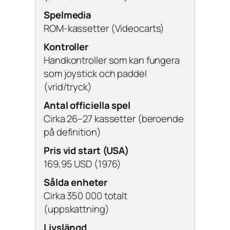
Spelmedia
ROM-kassetter (Videocarts)
Kontroller
Handkontroller som kan fungera
som joystick och paddel
(vrid/tryck)
Antal officiella spel
Cirka 26–27 kassetter (beroende
på definition)
Pris vid start (USA)
169,95 USD (1976)
Sålda enheter
Cirka 350 000 totalt
(uppskattning)
Livslängd