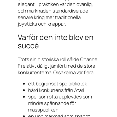
elegant. I praktiken var den ovanlig,
och marknaden standardiserade
senare kring mer traditionella
joysticks och knappar.
Varför den inte blev en
succé
Trots sin historiska roll sålde Channel
F relativt dåligt jämfört med de stora
konkurrenterna. Orsakerna var flera:
ett begränsat spelbibliotek
hård konkurrens från Atari
spel som ofta upplevdes som
mindre spännande för
masspubliken
en ung marknad som snabbt