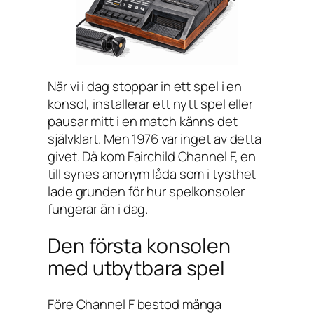
När vi i dag stoppar in ett spel i en
konsol, installerar ett nytt spel eller
pausar mitt i en match känns det
självklart. Men 1976 var inget av detta
givet. Då kom Fairchild Channel F, en
till synes anonym låda som i tysthet
lade grunden för hur spelkonsoler
fungerar än i dag.
Den första konsolen
med utbytbara spel
Före Channel F bestod många