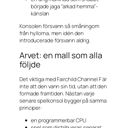
började jaga “arkad hemma”-
känslan
Konsolen försvann så småningom
från hyllorna, men idén den
introducerade försvann aldrig.
Arvet: en mall som alla
följde
Det viktiga med Fairchild Channel F är
inte att den vann sin tid, utan att den
formade framtiden. Nästan varje
senare spelkonsol bygger på samma
principer:
en programmerbar CPU
spel som distribueras separat