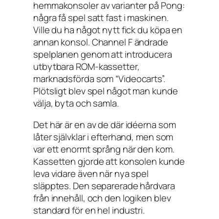
hemmakonsoler av varianter på Pong:
några få spel satt fast i maskinen.
Ville du ha något nytt fick du köpa en
annan konsol. Channel F ändrade
spelplanen genom att introducera
utbytbara ROM-kassetter,
marknadsförda som “Videocarts”.
Plötsligt blev spel något man kunde
välja, byta och samla.
Det här är en av de där idéerna som
låter självklar i efterhand, men som
var ett enormt språng när den kom.
Kassetten gjorde att konsolen kunde
leva vidare även när nya spel
släpptes. Den separerade hårdvara
från innehåll, och den logiken blev
standard för en hel industri.