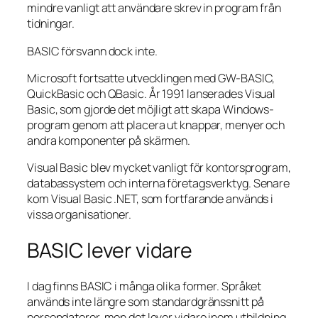
mindre vanligt att användare skrev in program från
tidningar.
BASIC försvann dock inte.
Microsoft fortsatte utvecklingen med GW-BASIC,
QuickBasic och QBasic. År 1991 lanserades Visual
Basic, som gjorde det möjligt att skapa Windows-
program genom att placera ut knappar, menyer och
andra komponenter på skärmen.
Visual Basic blev mycket vanligt för kontorsprogram,
databassystem och interna företagsverktyg. Senare
kom Visual Basic .NET, som fortfarande används i
vissa organisationer.
BASIC lever vidare
I dag finns BASIC i många olika former. Språket
används inte längre som standardgränssnitt på
persondatorer, men det lever vidare inom utbildning,