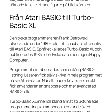
räknade tal eller ritade figurer på bildskärmen.
Från Atari BASIC till Turbo-
Basic XL
Den tyske programmeraren Frank Ostrowski
utvecklade under 1980-talet ett snabbare alternativ
till Atari BASIC. Språket kallades Turbo-Basic XL och
publicerades 1985 i den tyska datortidningen
Happy
Computer
.
Programmet distribuerades som en lång BASIC-
listning. Läsaren fick själv skriva in hela programmet
på sin Atari-dator. När allt hade skrivits in korrekt
fick användaren en snabbare och mer avancerad
BASIC-tolk.
Turbo-Basic XL innehöll bland annat strukturerade
programmeringskommandon och kunde även