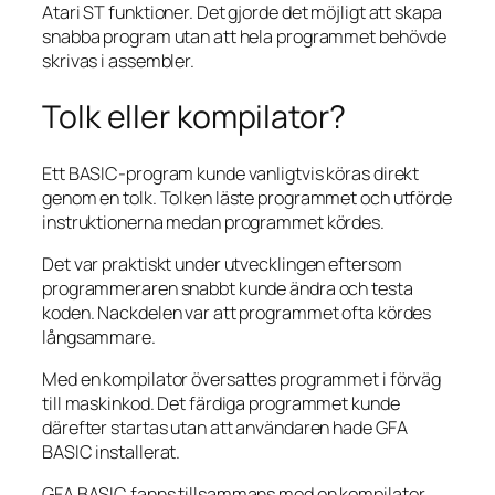
Atari ST funktioner. Det gjorde det möjligt att skapa
snabba program utan att hela programmet behövde
skrivas i assembler.
Tolk eller kompilator?
Ett BASIC-program kunde vanligtvis köras direkt
genom en tolk. Tolken läste programmet och utförde
instruktionerna medan programmet kördes.
Det var praktiskt under utvecklingen eftersom
programmeraren snabbt kunde ändra och testa
koden. Nackdelen var att programmet ofta kördes
långsammare.
Med en kompilator översattes programmet i förväg
till maskinkod. Det färdiga programmet kunde
därefter startas utan att användaren hade GFA
BASIC installerat.
GFA BASIC fanns tillsammans med en kompilator,