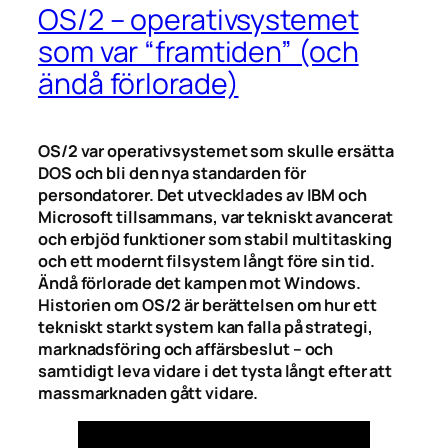
OS/2 – operativsystemet
som var “framtiden” (och
ändå förlorade)
OS/2 var operativsystemet som skulle ersätta
DOS och bli den nya standarden för
persondatorer. Det utvecklades av IBM och
Microsoft tillsammans, var tekniskt avancerat
och erbjöd funktioner som stabil multitasking
och ett modernt filsystem långt före sin tid.
Ändå förlorade det kampen mot Windows.
Historien om OS/2 är berättelsen om hur ett
tekniskt starkt system kan falla på strategi,
marknadsföring och affärsbeslut – och
samtidigt leva vidare i det tysta långt efter att
massmarknaden gått vidare.