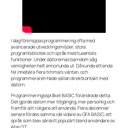
I dag förknippas programmering ofta med
avancerade utvecklingsmiljöer, stora
programbibliotek och språk med tusentals
funktioner. Under datorernas barndom såg
verkligheten helt annorlunda ut. Då kunde ett enda
fel innebära flera timmars väntan, och
programmeraren hade sällan direktkontakt med
datorn.
Programmeringsspråket BASIC förändrade detta.
Det gjorde datorn mer tillgänglig, mer personlig och
framför allt roligare att använda. Flera decennier
senare fördes samma idé vidare av GFA BASIC, ett
språk som blev särskilt populärt bland användare av
Atari ST.