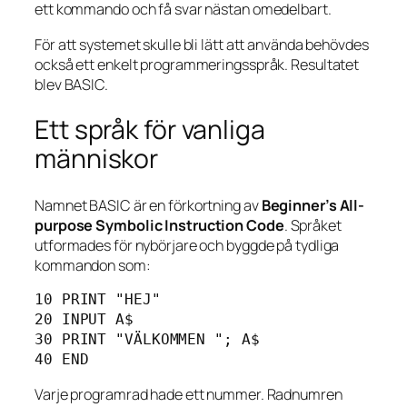
ett kommando och få svar nästan omedelbart.
För att systemet skulle bli lätt att använda behövdes
också ett enkelt programmeringsspråk. Resultatet
blev BASIC.
Ett språk för vanliga
människor
Namnet BASIC är en förkortning av
Beginner’s All-
purpose Symbolic Instruction Code
. Språket
utformades för nybörjare och byggde på tydliga
kommandon som:
10 PRINT "HEJ"

20 INPUT A$

30 PRINT "VÄLKOMMEN "; A$

Varje programrad hade ett nummer. Radnumren