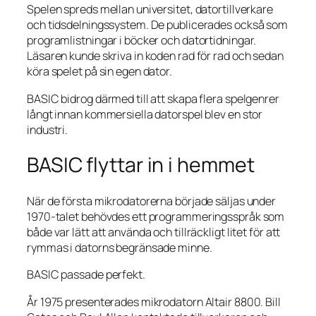
Spelen spreds mellan universitet, datortillverkare
och tidsdelningssystem. De publicerades också som
programlistningar i böcker och datortidningar.
Läsaren kunde skriva in koden rad för rad och sedan
köra spelet på sin egen dator.
BASIC bidrog därmed till att skapa flera spelgenrer
långt innan kommersiella datorspel blev en stor
industri.
BASIC flyttar in i hemmet
När de första mikrodatorerna började säljas under
1970-talet behövdes ett programmeringsspråk som
både var lätt att använda och tillräckligt litet för att
rymmas i datorns begränsade minne.
BASIC passade perfekt.
År 1975 presenterades mikrodatorn Altair 8800. Bill