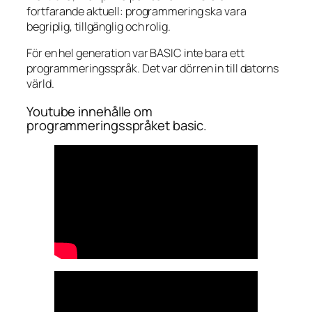
fortfarande aktuell: programmering ska vara
begriplig, tillgänglig och rolig.
För en hel generation var BASIC inte bara ett
programmeringsspråk. Det var dörren in till datorns
värld.
Youtube innehålle om
programmeringsspråket basic.