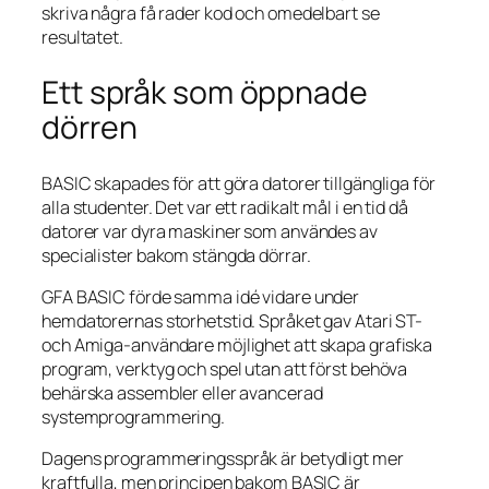
skriva några få rader kod och omedelbart se
resultatet.
Ett språk som öppnade
dörren
BASIC skapades för att göra datorer tillgängliga för
alla studenter. Det var ett radikalt mål i en tid då
datorer var dyra maskiner som användes av
specialister bakom stängda dörrar.
GFA BASIC förde samma idé vidare under
hemdatorernas storhetstid. Språket gav Atari ST-
och Amiga-användare möjlighet att skapa grafiska
program, verktyg och spel utan att först behöva
behärska assembler eller avancerad
systemprogrammering.
Dagens programmeringsspråk är betydligt mer
kraftfulla, men principen bakom BASIC är