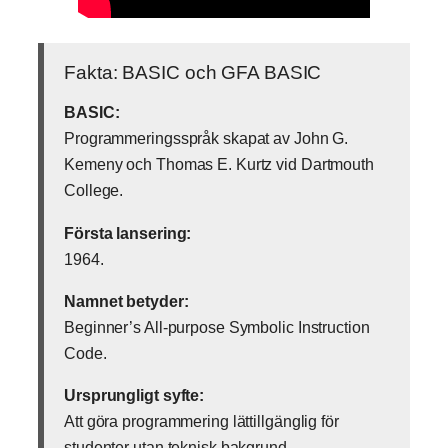
Fakta: BASIC och GFA BASIC
BASIC:
Programmeringsspråk skapat av John G.
Kemeny och Thomas E. Kurtz vid Dartmouth
College.
Första lansering:
1964.
Namnet betyder:
Beginner’s All-purpose Symbolic Instruction
Code.
Ursprungligt syfte:
Att göra programmering lättillgänglig för
studenter utan teknisk bakgrund.