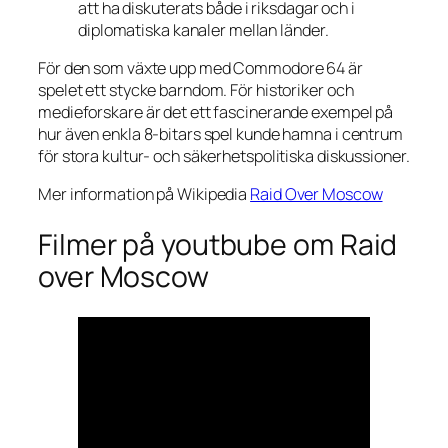
att ha diskuterats både i riksdagar och i
diplomatiska kanaler mellan länder.
För den som växte upp med Commodore 64 är
spelet ett stycke barndom. För historiker och
medieforskare är det ett fascinerande exempel på
hur även enkla 8-bitars spel kunde hamna i centrum
för stora kultur- och säkerhetspolitiska diskussioner.
Mer information på Wikipedia
Raid Over Moscow
Filmer på youtbube om Raid
over Moscow