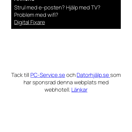
Strul med e-posten? Hjälp med TV?
Problem med wifi?
Digital Fixare
Tack till
PC-Service.se
och
Datorhjälp.se
som
har sponsrad denna webplats med
webhotell.
Länkar