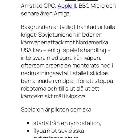
Amstrad CPC,
Apple II
, BBC Micro och
senare även Amiga.
Bakgrunden är tydligt hämtad ur kalla
kriget: Sovjetunionen inleder en
kärnvapenattack mot Nordamerika.
USA kan – enligt spelets handling –
inte svara med egna kärnvapen,
eftersom arsenalen monterats ned i
nedrustningsavtal. I stället skickas
bemannade rymdplan för att stoppa
robotarna och till slut slå ut ett
kärntekniskt mål i Moskva.
Spelaren är piloten som ska:
starta från en rymdstation,
flyga mot sovjetiska