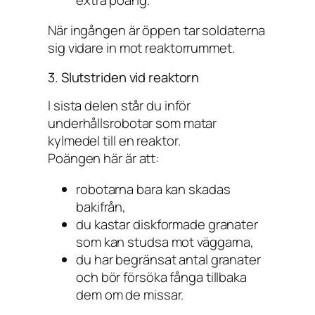
När ingången är öppen tar soldaterna
sig vidare in mot reaktorrummet.
3. Slutstriden vid reaktorn
I sista delen står du inför
underhållsrobotar som matar
kylmedel till en reaktor.
Poängen här är att:
robotarna bara kan skadas
bakifrån,
du kastar diskformade granater
som kan studsa mot väggarna,
du har begränsat antal granater
och bör försöka fånga tillbaka
dem om de missar.