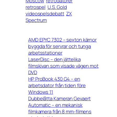
Moscow
retrodatorer
retrospel
U.S. Gold
videospelsdebatt
ZX
Spectrum
AMD EPYC 7302 – sexton kärnor
byggda för servrar och tunga
arbetsstationer
LaserDisc – den jättelika
filmskivan som visade vägen mot
DVD
HP ProBook 430 G4 – en
arbetsdator från tiden före
Windows 11
Dubbelåtta Kameran Gevaert
Automatic – en mekanisk
filmkamera från 8 mm-filmens