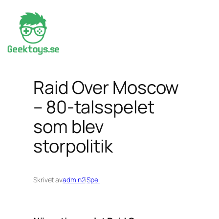
Hoppa
till
innehåll
Raid Over Moscow
– 80-talsspelet
som blev
storpolitik
Skrivet av
admin2
i
Spel