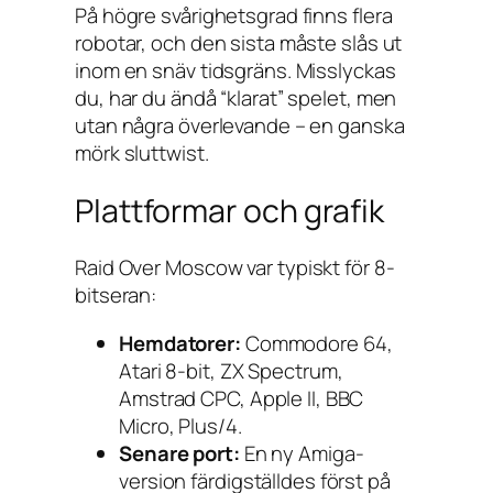
På högre svårighetsgrad finns flera
robotar, och den sista måste slås ut
inom en snäv tidsgräns. Misslyckas
du, har du ändå “klarat” spelet, men
utan några överlevande – en ganska
mörk sluttwist.
Plattformar och grafik
Raid Over Moscow
var typiskt för 8-
bitseran:
Hemdatorer:
Commodore 64,
Atari 8-bit, ZX Spectrum,
Amstrad CPC, Apple II, BBC
Micro, Plus/4.
Senare port:
En ny Amiga-
version färdigställdes först på