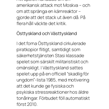
amerikansk attack mot Moskva – och
om att spränga en kärnreaktor –
gjorde att det stack ut även då. På
flera håll väckte det kritik.
Östtyskland och Västtyskland
I det forna Östtyskland cirkulerade
piratkopior flitigt, samtidigt som
säkerhetstjänsten Stasi klassade
spelet som särskilt militaristiskt och
omänskligt. I Västtyskland sattes
spelet upp på en officiell “skadlig för
ungdom”-lista 1985, med motivering
att det kunde ge fysiska och
psykiska stressreaktioner hos äldre
tonåringar. Förbudet föll automatiskt
först 2010.