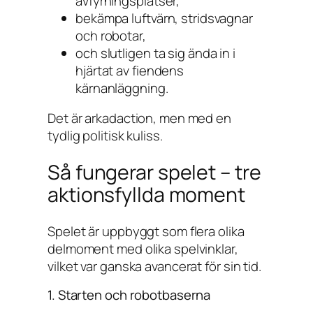
avfyrningsplatser,
bekämpa luftvärn, stridsvagnar
och robotar,
och slutligen ta sig ända in i
hjärtat av fiendens
kärnanläggning.
Det är arkadaction, men med en
tydlig politisk kuliss.
Så fungerar spelet – tre
aktionsfyllda moment
Spelet är uppbyggt som flera olika
delmoment med olika spelvinklar,
vilket var ganska avancerat för sin tid.
1. Starten och robotbaserna