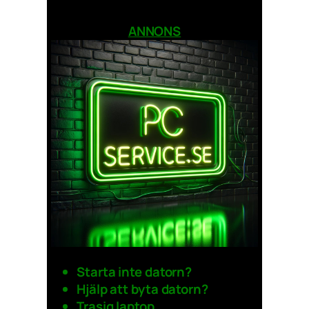
ANNONS
Starta inte datorn?
Hjälp att byta datorn?
Trasig laptop