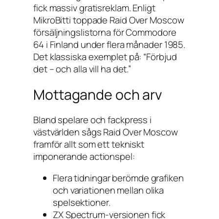
fick massiv gratisreklam. Enligt
MikroBitti
toppade
Raid Over Moscow
försäljningslistorna för Commodore
64 i Finland under flera månader 1985.
Det klassiska exemplet på: “Förbjud
det – och alla vill ha det.”
Mottagande och arv
Bland spelare och fackpress i
västvärlden sågs
Raid Over Moscow
framför allt som ett tekniskt
imponerande actionspel:
Flera tidningar berömde grafiken
och variationen mellan olika
spelsektioner.
ZX Spectrum-versionen fick