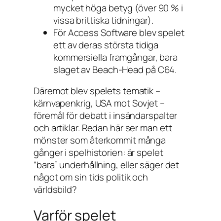
mycket höga betyg (över 90 % i
vissa brittiska tidningar).
För Access Software blev spelet
ett av deras största tidiga
kommersiella framgångar, bara
slaget av
Beach-Head
på C64.
Däremot blev spelets tematik –
kärnvapenkrig, USA mot Sovjet –
föremål för debatt i insändarspalter
och artiklar. Redan här ser man ett
mönster som återkommit många
gånger i spelhistorien: är spelet
“bara” underhållning, eller säger det
något om sin tids politik och
världsbild?
Varför spelet