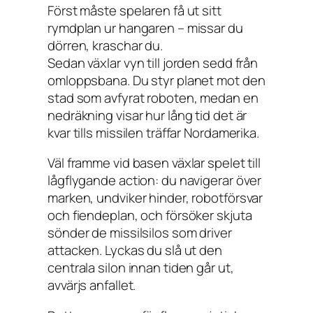
Först måste spelaren få ut sitt
rymdplan ur hangaren – missar du
dörren, kraschar du.
Sedan växlar vyn till jorden sedd från
omloppsbana. Du styr planet mot den
stad som avfyrat roboten, medan en
nedräkning visar hur lång tid det är
kvar tills missilen träffar Nordamerika.
Väl framme vid basen växlar spelet till
lågflygande action: du navigerar över
marken, undviker hinder, robotförsvar
och fiendeplan, och försöker skjuta
sönder de missilsilos som driver
attacken. Lyckas du slå ut den
centrala silon innan tiden går ut,
avvärjs anfallet.