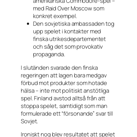
amerikanska Commodore-spel –
med
Raid Over Moscow
som
konkret exempel.
Den sovjetiska ambassaden tog
upp spelet i kontakter med
finska utrikesdepartementet
och såg det som provokativ
propaganda.
I slutänden svarade den finska
regeringen att lagen bara medgav
förbud mot produkter som hotade
hälsa – inte mot politiskt anstötliga
spel. Finland avstod alltså från att
stoppa spelet, samtidigt som man
formulerade ett “försonande” svar till
Sovjet.
Ironiskt nog blev resultatet att spelet