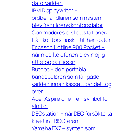
datorvärlden
IBM Displaywriter –
ordbehandlaren som nästan
blev framtidens kontorsdator
Commodores diskettstationer:
från kontorsmaskin till hemdator
Ericsson Hotline 900 Pocket –
när mobiltelefonen blev möjlig
att stoppa i fickan
Butoba – den portabla
bandspelaren som fångade
världen innan kassettbandet tog
över
Acer Aspire one – en symbol för
sin tid.
DECstation – när DEC försökte ta
klivet in i RISC-eran
Yamaha DX7 – synten som