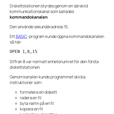
Diskettstationen styrdes genom en särskild
kommunikationskanal som kallades
kommandokanalen
.
Den använde sekundäradress 15.
Ett
BASIC
-program kunde öppna kommandokanalen
så här:
OPEN 1,8,15
Siffran 8 var normalt enhetsnumret för den första
diskettstationen.
Genom kanalen kunde programmet skicka
instruktioner som:
formatera en diskett
radera en fil
byta namn på en fil
kopiera en fil