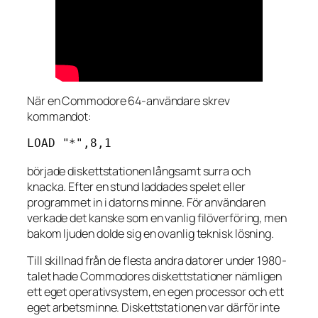
När en Commodore 64-användare skrev
kommandot:
LOAD "*",8,1
började diskettstationen långsamt surra och
knacka. Efter en stund laddades spelet eller
programmet in i datorns minne. För användaren
verkade det kanske som en vanlig filöverföring, men
bakom ljuden dolde sig en ovanlig teknisk lösning.
Till skillnad från de flesta andra datorer under 1980-
talet hade Commodores diskettstationer nämligen
ett eget operativsystem, en egen processor och ett
eget arbetsminne. Diskettstationen var därför inte