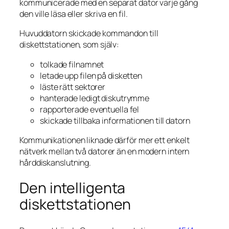
kommunicerade med en separat dator varje gång
den ville läsa eller skriva en fil.
Huvuddatorn skickade kommandon till
diskettstationen, som själv:
tolkade filnamnet
letade upp filen på disketten
läste rätt sektorer
hanterade ledigt diskutrymme
rapporterade eventuella fel
skickade tillbaka informationen till datorn
Kommunikationen liknade därför mer ett enkelt
nätverk mellan två datorer än en modern intern
hårddiskanslutning.
Den intelligenta
diskettstationen