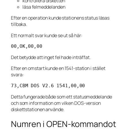
kontrollera disketten
läsa felmeddelanden
Efter en operation kunde stationens status läsas
tillbaka.
Ett normalt svar kunde se ut så här:
00,OK,00,00
Det betydde att inget fel hade inträffat.
Efter en omstart kunde en 1541-station i stället
svara:
73,CBM DOS V2.6 1541,00,00
Detta fungerade både som ett statusmeddelande
och som information om vilken DOS-version
diskettstationen använde.
Numren i OPEN-kommandot