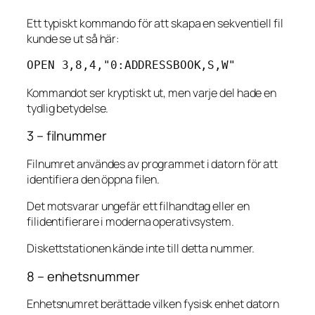
Ett typiskt kommando för att skapa en sekventiell fil
kunde se ut så här:
OPEN 3,8,4,"0:ADDRESSBOOK,S,W"
Kommandot ser kryptiskt ut, men varje del hade en
tydlig betydelse.
3 – filnummer
Filnumret användes av programmet i datorn för att
identifiera den öppna filen.
Det motsvarar ungefär ett filhandtag eller en
filidentifierare i moderna operativsystem.
Diskettstationen kände inte till detta nummer.
8 – enhetsnummer
Enhetsnumret berättade vilken fysisk enhet datorn