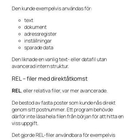
Den kunde exempelvis användas för:
text
dokument
adressregister
inställningar
sparade data
Den liknade en vanlig text- eller datafil utan
avancerad intern struktur.
REL – filer med direktåtkomst
REL
, eller relativa filer, var mer avancerade.
De bestod av fasta poster som kunde nås direkt
genom sitt postnummer. Ett program behövde
därför inte läsa hela filen från början för att hitta en
viss uppgift.
Det gjorde REL-filer användbara för exempelvis