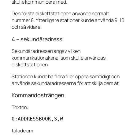
skulle kommunicera med.
Den första diskettstationen använde normalt
nummer 8. Ytterligare stationer kunde använda 9, 10
och så vidare.
4 – sekundäradress
Sekundäradressen angav vilken
kommunikationskanal som skulle användas i
diskettstationen.
Stationen kunde ha flera filer öppna samtidigt och
använde sekundäradresserna för att skilja dem åt.
Kommandosträngen
Texten:
0:ADDRESSBOOK,S,W
talade om: