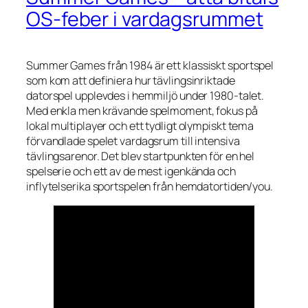
OS-feber i vardagsrummet
Summer Games
från 1984 är ett klassiskt sportspel
som kom att definiera hur tävlingsinriktade
datorspel upplevdes i hemmiljö under 1980-talet.
Med enkla men krävande spelmoment, fokus på
lokal multiplayer och ett tydligt olympiskt tema
förvandlade spelet vardagsrum till intensiva
tävlingsarenor. Det blev startpunkten för en hel
spelserie och ett av de mest igenkända och
inflytelserika sportspelen från hemdatortiden/you.