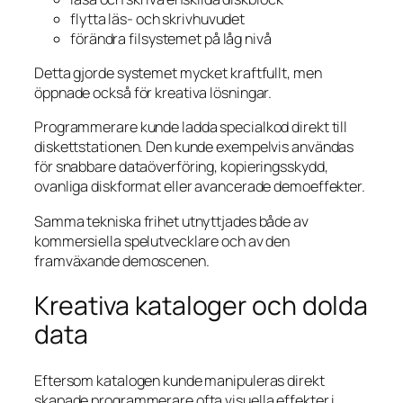
flytta läs- och skrivhuvudet
förändra filsystemet på låg nivå
Detta gjorde systemet mycket kraftfullt, men
öppnade också för kreativa lösningar.
Programmerare kunde ladda specialkod direkt till
diskettstationen. Den kunde exempelvis användas
för snabbare dataöverföring, kopieringsskydd,
ovanliga diskformat eller avancerade demoeffekter.
Samma tekniska frihet utnyttjades både av
kommersiella spelutvecklare och av den
framväxande demoscenen.
Kreativa kataloger och dolda
data
Eftersom katalogen kunde manipuleras direkt
skapade programmerare ofta visuella effekter i