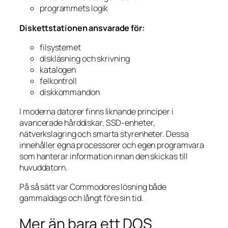
programmets logik
Diskettstationen ansvarade för:
filsystemet
diskläsning och skrivning
katalogen
felkontroll
diskkommandon
I moderna datorer finns liknande principer i
avancerade hårddiskar, SSD-enheter,
nätverkslagring och smarta styrenheter. Dessa
innehåller egna processorer och egen programvara
som hanterar information innan den skickas till
huvuddatorn.
På så sätt var Commodores lösning både
gammaldags och långt före sin tid.
Mer än bara ett DOS