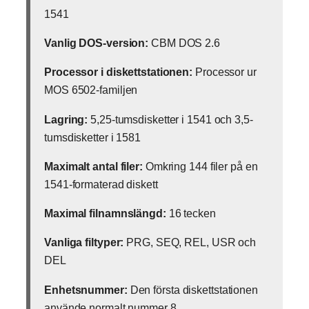
1541
Vanlig DOS-version:
CBM DOS 2.6
Processor i diskettstationen:
Processor ur
MOS 6502-familjen
Lagring:
5,25-tumsdisketter i 1541 och 3,5-
tumsdisketter i 1581
Maximalt antal filer:
Omkring 144 filer på en
1541-formaterad diskett
Maximal filnamnslängd:
16 tecken
Vanliga filtyper:
PRG, SEQ, REL, USR och
DEL
Enhetsnummer:
Den första diskettstationen
använde normalt nummer 8