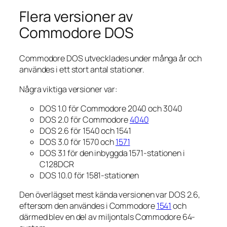
Flera versioner av
Commodore DOS
Commodore DOS utvecklades under många år och
användes i ett stort antal stationer.
Några viktiga versioner var:
DOS 1.0 för Commodore 2040 och 3040
DOS 2.0 för Commodore
4040
DOS 2.6 för 1540 och 1541
DOS 3.0 för 1570 och
1571
DOS 3.1 för den inbyggda 1571-stationen i
C128DCR
DOS 10.0 för 1581-stationen
Den överlägset mest kända versionen var DOS 2.6,
eftersom den användes i Commodore
1541
och
därmed blev en del av miljontals Commodore 64-