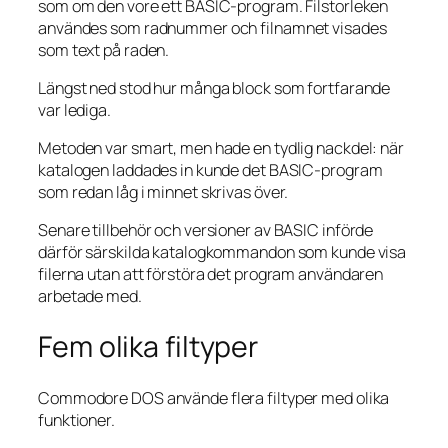
som om den vore ett BASIC-program. Filstorleken
användes som radnummer och filnamnet visades
som text på raden.
Längst ned stod hur många block som fortfarande
var lediga.
Metoden var smart, men hade en tydlig nackdel: när
katalogen laddades in kunde det BASIC-program
som redan låg i minnet skrivas över.
Senare tillbehör och versioner av BASIC införde
därför särskilda katalogkommandon som kunde visa
filerna utan att förstöra det program användaren
arbetade med.
Fem olika filtyper
Commodore DOS använde flera filtyper med olika
funktioner.