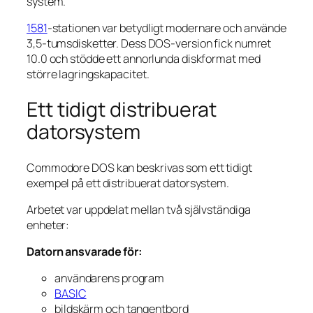
system.
1581
-stationen var betydligt modernare och använde
3,5-tumsdisketter. Dess DOS-version fick numret
10.0 och stödde ett annorlunda diskformat med
större lagringskapacitet.
Ett tidigt distribuerat
datorsystem
Commodore DOS kan beskrivas som ett tidigt
exempel på ett distribuerat datorsystem.
Arbetet var uppdelat mellan två självständiga
enheter:
Datorn ansvarade för:
användarens program
BASIC
bildskärm och tangentbord