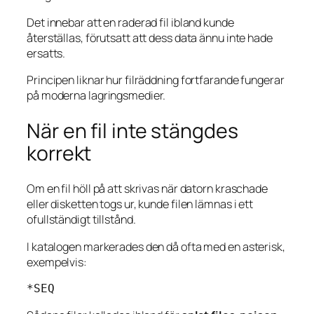
Det innebar att en raderad fil ibland kunde
återställas, förutsatt att dess data ännu inte hade
ersatts.
Principen liknar hur filräddning fortfarande fungerar
på moderna lagringsmedier.
När en fil inte stängdes
korrekt
Om en fil höll på att skrivas när datorn kraschade
eller disketten togs ur, kunde filen lämnas i ett
ofullständigt tillstånd.
I katalogen markerades den då ofta med en asterisk,
exempelvis:
*SEQ