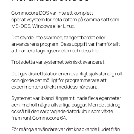
Commodore DOS var inte ett komplett
operativsystem för hela datorn på samma sätt som
MS-DOS, Windows eller Linux.
Det styrde inte skärmen, tangentbordet eller
användarens program. Dess uppgift var framför allt
att hantera lagringsenheten och dess filer.
Trots detta var systemet tekniskt avancerat.
Det gav diskettstationen en ovanligt självständig roll
och gjorde det möjligt för programmerare att
experimentera direkt med dess hårdvara.
Systemet var ibland långsamt, hade flera egenheter
och innehöll några allvarliga buggar. Men det bidrog
också till den särpräglade datorkultur som växte
fram runt Commodore 64.
För många användare var det knackande ljudet från