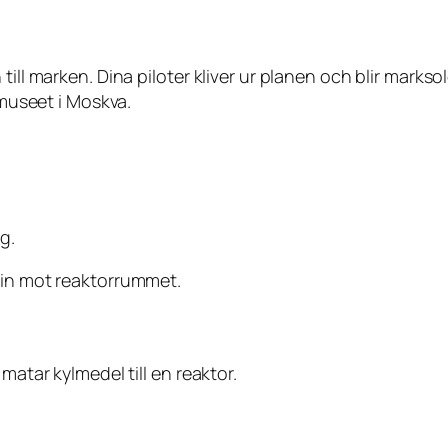
till marken. Dina piloter kliver ur planen och blir mark
 museet i Moskva.
g.
 in mot reaktorrummet.
matar kylmedel till en reaktor.