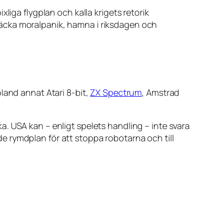
xliga flygplan och kalla krigets retorik
äcka moralpanik, hamna i riksdagen och
l bland annat Atari 8-bit,
ZX Spectrum
, Amstrad
. USA kan – enligt spelets handling – inte svara
 rymdplan för att stoppa robotarna och till