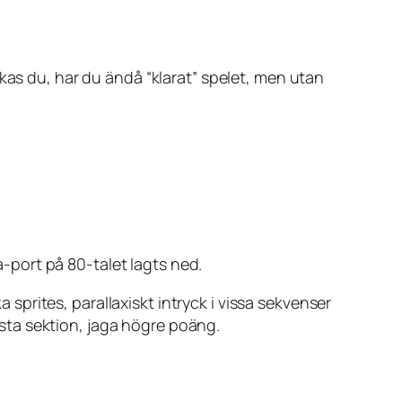
kas du, har du ändå “klarat” spelet, men utan
a-port på 80-talet lagts ned.
prites, parallaxiskt intryck i vissa sekvenser
nästa sektion, jaga högre poäng.