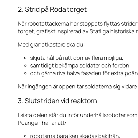
2. Strid på Röda torget
När robotattackerna har stoppats flyttas striden 
torget, grafiskt inspirerad av Statliga historiska
Med granatkastare ska du:
skjuta hål på rätt dörr av flera möjliga,
samtidigt bekämpa soldater och fordon,
och gärna riva halva fasaden för extra poän
När ingången är öppen tar soldaterna sig vidare
3. Slutstriden vid reaktorn
I sista delen står du inför underhållsrobotar som 
Poängen här är att:
robotarna bara kan skadas bakifrån,