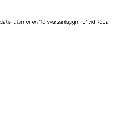
soldater utanför en “försvarsanläggning” vid Röda