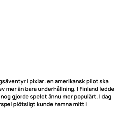
säventyr i pixlar: en amerikansk pilot ska
ev mer än bara underhållning. I Finland ledde
 nog gjorde spelet ännu mer populärt. I dag
spel plötsligt kunde hamna mitt i