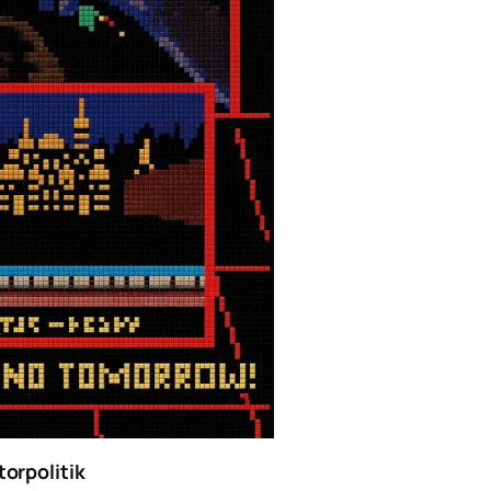
orpolitik