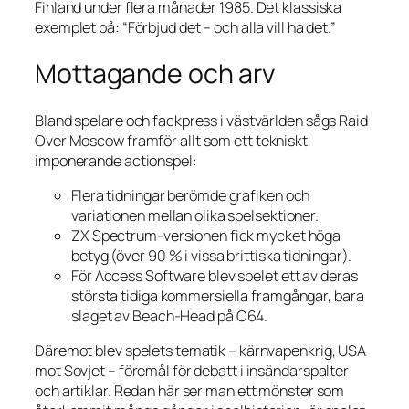
Finland under flera månader 1985. Det klassiska
exemplet på: “Förbjud det – och alla vill ha det.”
Mottagande och arv
Bland spelare och fackpress i västvärlden sågs
Raid
Over Moscow
framför allt som ett tekniskt
imponerande actionspel:
Flera tidningar berömde grafiken och
variationen mellan olika spelsektioner.
ZX Spectrum-versionen fick mycket höga
betyg (över 90 % i vissa brittiska tidningar).
För Access Software blev spelet ett av deras
största tidiga kommersiella framgångar, bara
slaget av
Beach-Head
på C64.
Däremot blev spelets tematik – kärnvapenkrig, USA
mot Sovjet – föremål för debatt i insändarspalter
och artiklar. Redan här ser man ett mönster som