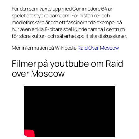
För den som växte upp med Commodore 64 är
spelet ett stycke barndom. För historiker och
medieforskare är det ett fascinerande exempel på
hur även enkla 8-bitars spel kunde hamna i centrum
för stora kultur- och säkerhetspolitiska diskussioner.
Mer information på Wikipedia
Raid Over Moscow
Filmer på youtbube om Raid
over Moscow