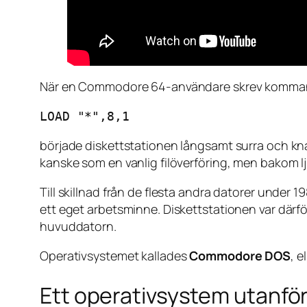
När en Commodore 64-användare skrev komma
LOAD "*",8,1
började diskettstationen långsamt surra och kna
kanske som en vanlig filöverföring, men bakom lj
Till skillnad från de flesta andra datorer unde
ett eget arbetsminne. Diskettstationen var därf
huvuddatorn.
Operativsystemet kallades
Commodore DOS
, e
Ett operativsystem utanfö