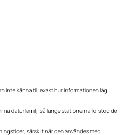
n inte känna till exakt hur informationen låg
ma datorfamilj, så länge stationerna förstod de
ningstider, särskilt när den användes med