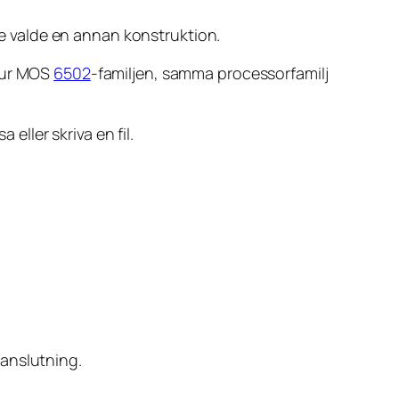
 valde en annan konstruktion.
r ur MOS
6502
-familjen, samma processorfamilj
ller skriva en fil.
kanslutning.