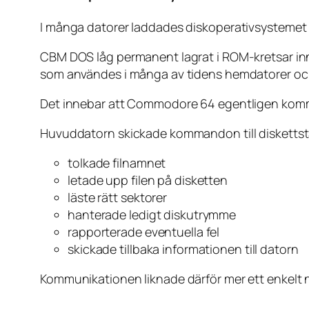
I många datorer laddades diskoperativsystemet
CBM DOS låg permanent lagrat i ROM-kretsar inn
som användes i många av tidens hemdatorer och
Det innebar att Commodore 64 egentligen kommuni
Huvuddatorn skickade kommandon till diskettsta
tolkade filnamnet
letade upp filen på disketten
läste rätt sektorer
hanterade ledigt diskutrymme
rapporterade eventuella fel
skickade tillbaka informationen till datorn
Kommunikationen liknade därför mer ett enkelt 