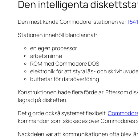
Den intelligenta diskettst
Den mest kända Commodore-stationen var
1541
Stationen innehöll bland annat:
en egen processor
arbetsminne
ROM med Commodore DOS
elektronik för att styra läs- och skrivhuvud
buffertar för dataöverföring
Konstruktionen hade flera fördelar. Eftersom dis
lagrad på disketten.
Det gjorde också systemet flexibelt.
Commodor
kommandon som skickades över Commodores ser
Nackdelen var att kommunikationen ofta blev l