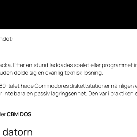
ndot:
cka. Efter en stund laddades spelet eller programmet i
uden dolde sig en ovanlig teknisk lösning.
r 1980-talet hade Commodores diskettstationer nämligen
ör inte bara en passiv lagringsenhet. Den var i praktik
ller
CBM DOS
.
r datorn