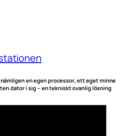
stationen
 nämligen en egen processor, ett eget minne
n dator i sig – en tekniskt ovanlig lösning