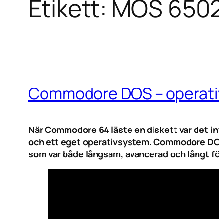
Etikett:
MOS 650
Commodore DOS – operativ
När Commodore 64 läste en diskett var det i
och ett eget operativsystem. Commodore DOS gj
som var både långsam, avancerad och långt för