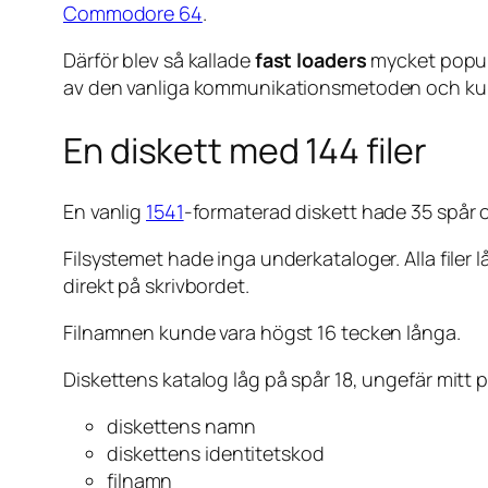
Commodore 64
.
Därför blev så kallade
fast loaders
mycket populä
av den vanliga kommunikationsmetoden och kun
En diskett med 144 filer
En vanlig
1541
-formaterad diskett hade 35 spår o
Filsystemet hade inga underkataloger. Alla fil
direkt på skrivbordet.
Filnamnen kunde vara högst 16 tecken långa.
Diskettens katalog låg på spår 18, ungefär mitt 
diskettens namn
diskettens identitetskod
filnamn