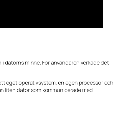
n i datorns minne. För användaren verkade det
 ett eget operativsystem, en egen processor och
en en liten dator som kommunicerade med