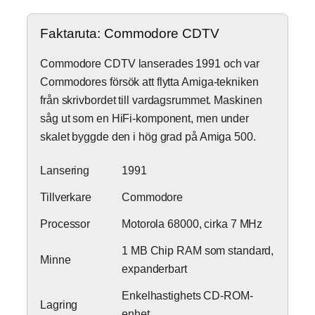
Faktaruta: Commodore CDTV
Commodore CDTV lanserades 1991 och var
Commodores försök att flytta Amiga-tekniken
från skrivbordet till vardagsrummet. Maskinen
såg ut som en HiFi-komponent, men under
skalet byggde den i hög grad på Amiga 500.
Lansering
1991
Tillverkare
Commodore
Processor
Motorola 68000, cirka 7 MHz
1 MB Chip RAM som standard,
Minne
expanderbart
Enkelhastighets CD-ROM-
Lagring
enhet