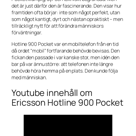
det är just därför den är fascinerande. Den visar hur
framtiden ofta börjar: inte som något perfekt, utan
som något kantigt, dyrt och nästan opraktiskt – men
tillräckligt nytt för att förändra människors
förväntningar.
Hotline 900 Pocket var en mobiltelefon från en tid
då ordet “mobil” fortfarande behövde bevisas. Den
fickan den passade i var kanske stor, men idén den
bar på var ännu större: att telefonen inte längre
behövde höra hemma på en plats. Den kunde följa
med människan.
Youtube innehåll om
Ericsson Hotline 900 Pocket