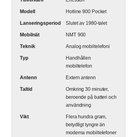
Modell
Hotline 900 Pocket
Lanseringsperiod
Slutet av 1980-talet
Mobilnät
NMT 900
Teknik
Analog mobiltelefoni
Typ
Handhållen
mobiltelefon
Antenn
Extern antenn
Taltid
Omkring 30 minuter,
beroende på batteri och
användning
Vikt
Flera hundra gram,
betydligt tyngre än
moderna mobiltelefoner