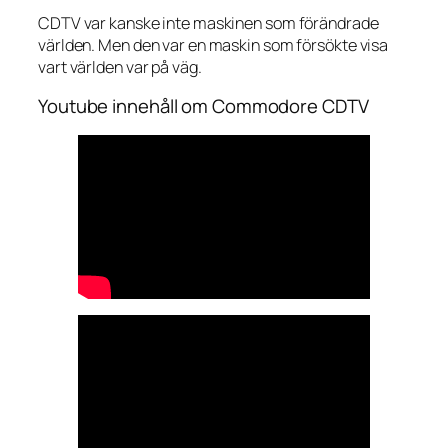
CDTV var kanske inte maskinen som förändrade
världen. Men den var en maskin som försökte visa
vart världen var på väg.
Youtube innehåll om Commodore CDTV