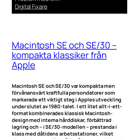
Digital Fixare
Macintosh SE och SE/30 –
kompakta klassiker från
Apple
Macintosh SE och SE/30 var kompakta men
förvånansvärt kraftfulla persondatorer som
markerade ett viktigt steg i Apples utveckling
under slutet av 1980-talet. I ett litet allt-i-ett-
format kombinerades klassisk Macintosh-
design med interna hårddiskar, förbättrad
lagring och – i SE/30-modellen – prestanda i
klass med dåtidens arbetsstationer, vilket