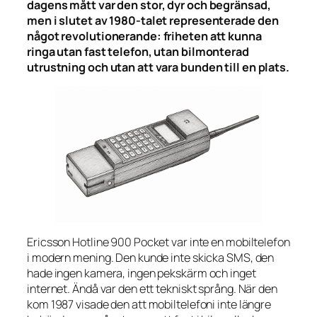
dagens mått var den stor, dyr och begränsad,
men i slutet av 1980-talet representerade den
något revolutionerande: friheten att kunna
ringa utan fast telefon, utan bilmonterad
utrustning och utan att vara bunden till en plats.
Ericsson Hotline 900 Pocket var inte en mobiltelefon
i modern mening. Den kunde inte skicka SMS, den
hade ingen kamera, ingen pekskärm och inget
internet. Ändå var den ett tekniskt språng. När den
kom 1987 visade den att mobiltelefoni inte längre