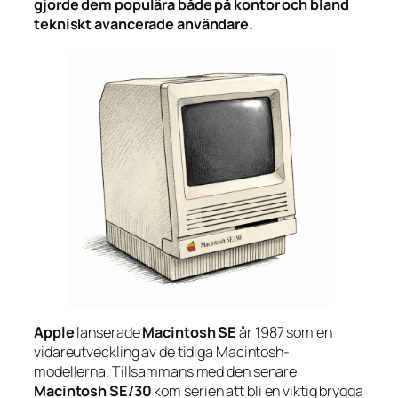
gjorde dem populära både på kontor och bland
tekniskt avancerade användare.
Apple
lanserade
Macintosh SE
år 1987 som en
vidareutveckling av de tidiga Macintosh-
modellerna. Tillsammans med den senare
Macintosh SE/30
kom serien att bli en viktig brygga