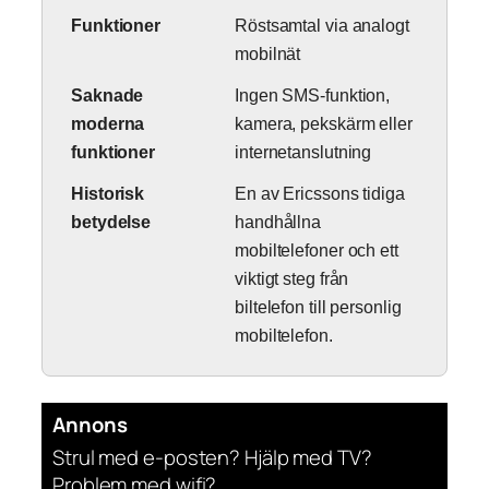
Funktioner
Röstsamtal via analogt
mobilnät
Saknade
Ingen SMS-funktion,
moderna
kamera, pekskärm eller
funktioner
internetanslutning
Historisk
En av Ericssons tidiga
betydelse
handhållna
mobiltelefoner och ett
viktigt steg från
biltelefon till personlig
mobiltelefon.
Annons
Strul med e-posten? Hjälp med TV?
Problem med wifi?