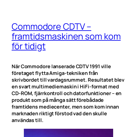
Commodore CDTV –
framtidsmaskinen som kom
för tidigt
När Commodore lanserade CDTV 1991 ville
företaget flytta Amiga-tekniken från
skrivbordet till vardagsrummet. Resultatet blev
en svart multimediemaskin i HiFi-format med
CD-ROM, fjärrkontroll och datorfunktioner – en
produkt som på många sätt förebådade
framtidens mediecenter, men som kom innan
marknaden riktigt förstod vad den skulle
användas till.