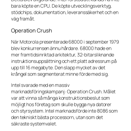
bara köpte en CPU. De köpte utvecklingsverktyg,
stödchips, dokumentation, leveranssäkerhet och en
väg framåt.
Operation Crush
När Motorola presenterade 68000 i september 1979
blev konkurrensen ännu hårdare. 68000 hade en
mer framtidsinriktad arkitektur, 32-bitarsliknande
instruktionsuppsättning och ett platt adressrum på
upp till 16 megabyte. Den slapp mycket av det
krångel som segmenterat minne förde med sig.
Intel svarade med en massiv
marknadsföringskampanj: Operation Crush. Målet
var att vinna så många konstruktionsbeslut som
möjligt hos företag som skulle bygga nya datorer
och styrsystem. Intel marknadsförde inte 8086 som
den tekniskt bästa processorn, utan som det
säkraste systemvalet.