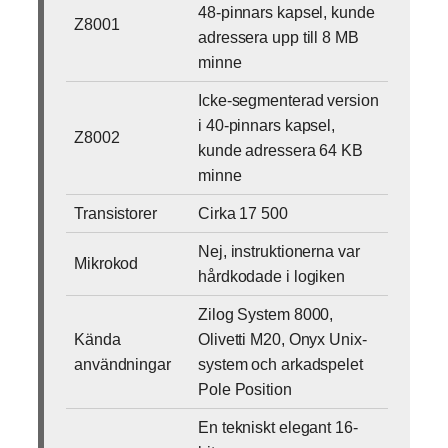
48-pinnars kapsel, kunde
Z8001
adressera upp till 8 MB
minne
Icke-segmenterad version
i 40-pinnars kapsel,
Z8002
kunde adressera 64 KB
minne
Transistorer
Cirka 17 500
Nej, instruktionerna var
Mikrokod
hårdkodade i logiken
Zilog System 8000,
Kända
Olivetti M20, Onyx Unix-
användningar
system och arkadspelet
Pole Position
En tekniskt elegant 16-