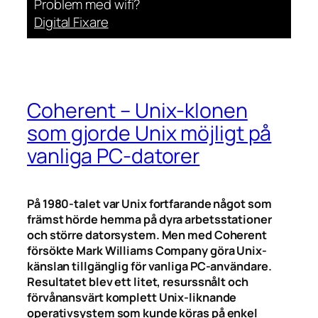
Problem med wifi?
Digital Fixare
Coherent – Unix-klonen
som gjorde Unix möjligt på
vanliga PC-datorer
På 1980-talet var Unix fortfarande något som
främst hörde hemma på dyra arbetsstationer
och större datorsystem. Men med Coherent
försökte Mark Williams Company göra Unix-
känslan tillgänglig för vanliga PC-användare.
Resultatet blev ett litet, resurssnålt och
förvånansvärt komplett Unix-liknande
operativsystem som kunde köras på enkel