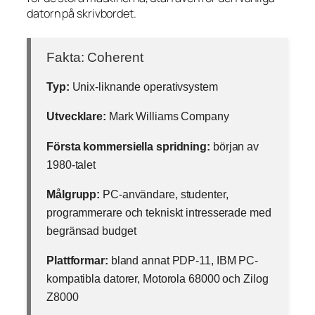
datorn på skrivbordet.
Fakta: Coherent
Typ:
Unix-liknande operativsystem
Utvecklare:
Mark Williams Company
Första kommersiella spridning:
början av
1980-talet
Målgrupp:
PC-användare, studenter,
programmerare och tekniskt intresserade med
begränsad budget
Plattformar:
bland annat PDP-11, IBM PC-
kompatibla datorer, Motorola 68000 och Zilog
Z8000