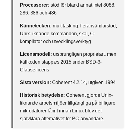
Processorer:
stöd för bland annat Intel 8088,
286, 386 och 486
Kännetecken:
multitasking, fleranvändarstöd,
Unix-liknande kommandon, skal, C-
kompilator och utvecklingsverktyg
Licensmodell:
ursprungligen proprietärt, men
källkoden släpptes 2015 under BSD-3-
Clause-licens
Sista version:
Coherent 4.2.14, utgiven 1994
Historisk betydelse:
Coherent gjorde Unix-
liknande arbetsmiljöer tillgängliga på billigare
mikrodatorer långt innan Linux blev det
självklara alternativet för PC-användare.