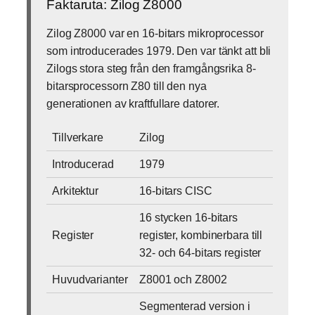
Faktaruta: Zilog Z8000
Zilog Z8000 var en 16-bitars mikroprocessor
som introducerades 1979. Den var tänkt att bli
Zilogs stora steg från den framgångsrika 8-
bitarsprocessorn Z80 till den nya
generationen av kraftfullare datorer.
Tillverkare
Zilog
Introducerad
1979
Arkitektur
16-bitars CISC
16 stycken 16-bitars
Register
register, kombinerbara till
32- och 64-bitars register
Huvudvarianter
Z8001 och Z8002
Segmenterad version i