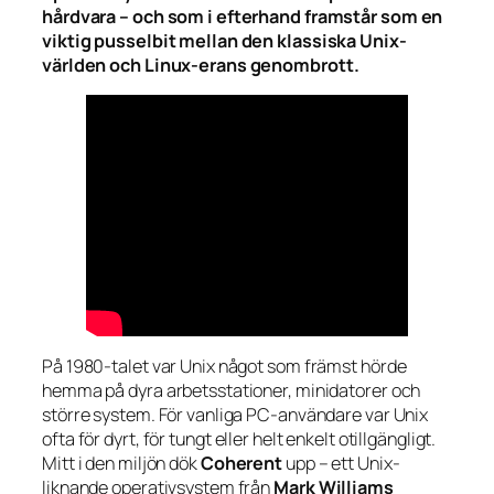
hårdvara – och som i efterhand framstår som en
viktig pusselbit mellan den klassiska Unix-
världen och Linux-erans genombrott.
På 1980-talet var Unix något som främst hörde
hemma på dyra arbetsstationer, minidatorer och
större system. För vanliga PC-användare var Unix
ofta för dyrt, för tungt eller helt enkelt otillgängligt.
Mitt i den miljön dök
Coherent
upp – ett Unix-
liknande operativsystem från
Mark Williams