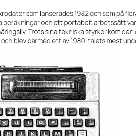
krodator som lanserades 1982 och som på flera 
la beräkningar och ett portabelt arbetssätt var
näringsliv. Trots sina tekniska styrkor kom den 
 och blev därmed ett av 1980-talets mest und