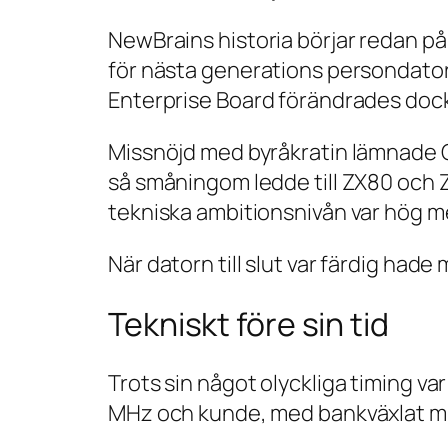
NewBrains historia börjar redan på
för nästa generations persondator.
Enterprise Board förändrades doc
Missnöjd med byråkratin lämnade Cliv
så småningom ledde till ZX80 och Z
tekniska ambitionsnivån var hög 
När datorn till slut var färdig had
Tekniskt före sin tid
Trots sin något olyckliga timing 
MHz och kunde, med bankväxlat min