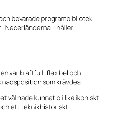
r och bevarade programbibliotek
 i Nederländerna – håller
n var kraftfull, flexibel och
arknadsposition som krävdes.
t väl hade kunnat bli lika ikoniskt
och ett teknikhistoriskt