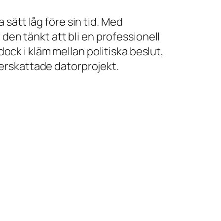
sätt låg före sin tid. Med
 den tänkt att bli en professionell
dock i kläm mellan politiska beslut,
erskattade datorprojekt.