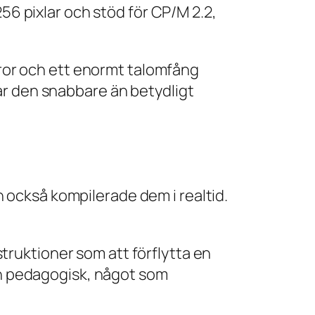
256 pixlar och stöd för CP/M 2.2,
ffror och ett enormt talomfång
ar den snabbare än betydligt
också kompilerade dem i realtid.
ruktioner som att förflytta en
och pedagogisk, något som