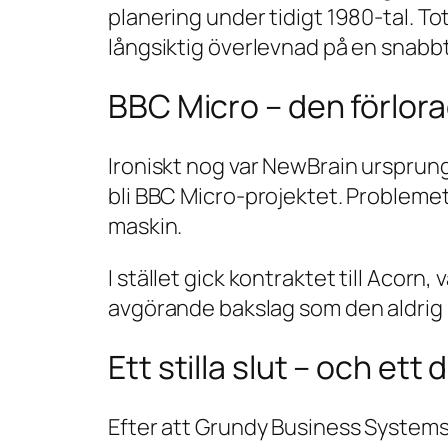
planering under tidigt 1980-tal. To
långsiktig överlevnad på en snab
BBC Micro – den förlor
Ironiskt nog var NewBrain ursprungl
bli BBC Micro-projektet. Problemet
maskin.
I stället gick kontraktet till Acorn,
avgörande bakslag som den aldrig r
Ett stilla slut – och ett d
Efter att Grundy Business Systems