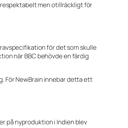
 respektabelt men otillräckligt för
ravspecifikation för det som skulle
uktion när BBC behövde en färdig
ning. För NewBrain innebar detta ett
r på nyproduktion i Indien blev