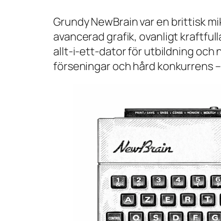
Grundy NewBrain var en brittisk mi
avancerad grafik, ovanligt kraftful
allt-i-ett-dator för utbildning och 
förseningar och hård konkurrens –