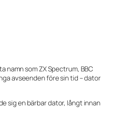
 ofta namn som ZX Spectrum, BBC
nga avseenden före sin tid – dator
 sig en bärbar dator, långt innan