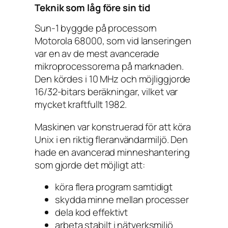
Teknik som låg före sin tid
Sun-1 byggde på processorn
Motorola 68000, som vid lanseringen
var en av de mest avancerade
mikroprocessorerna på marknaden.
Den kördes i 10 MHz och möjliggjorde
16/32-bitars beräkningar, vilket var
mycket kraftfullt 1982.
Maskinen var konstruerad för att köra
Unix i en riktig fleranvändarmiljö. Den
hade en avancerad minneshantering
som gjorde det möjligt att:
köra flera program samtidigt
skydda minne mellan processer
dela kod effektivt
arbeta stabilt i nätverksmiljö