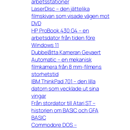
arbetsstationer
LaserDisc – den jättelika
filmskivan som visade vägen mot
DVD
HP ProBook 430 G4 – en
arbetsdator från tiden före
Windows 11
Dubbelåtta Kameran Gevaert
Automatic – en mekanisk
filmkamera från 8 mm-filmens
storhetstid
IBM ThinkPad 701 – den lilla
datorn som vecklade ut sina
vingar
Från stordator till Atari ST –
historien om BASIC och GFA
BASIC
Commodore DOS –