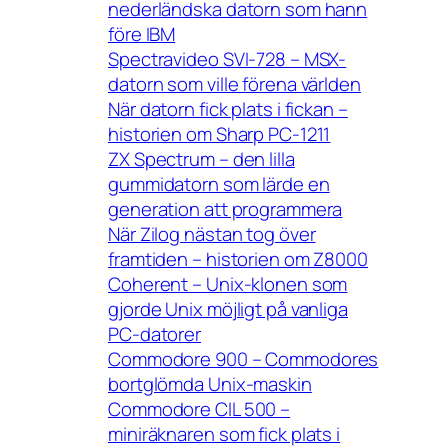
nederländska datorn som hann
före IBM
Spectravideo SVI-728 – MSX-
datorn som ville förena världen
När datorn fick plats i fickan –
historien om Sharp PC-1211
ZX Spectrum – den lilla
gummidatorn som lärde en
generation att programmera
När Zilog nästan tog över
framtiden – historien om Z8000
Coherent – Unix-klonen som
gjorde Unix möjligt på vanliga
PC-datorer
Commodore 900 – Commodores
bortglömda Unix-maskin
Commodore CIL 500 –
miniräknaren som fick plats i