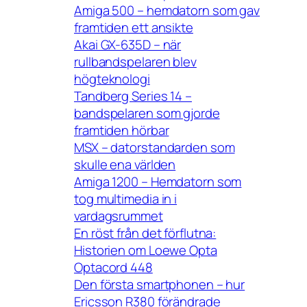
Amiga 500 – hemdatorn som gav
framtiden ett ansikte
Akai GX-635D – när
rullbandspelaren blev
högteknologi
Tandberg Series 14 –
bandspelaren som gjorde
framtiden hörbar
MSX – datorstandarden som
skulle ena världen
Amiga 1200 – Hemdatorn som
tog multimedia in i
vardagsrummet
En röst från det förflutna:
Historien om Loewe Opta
Optacord 448
Den första smartphonen – hur
Ericsson R380 förändrade