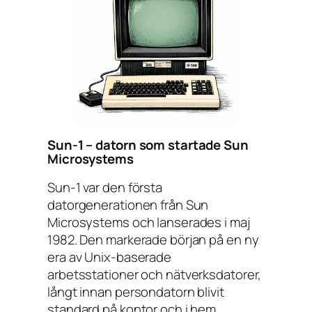
Sun-1 – datorn som startade Sun
Microsystems
Sun-1 var den första
datorgenerationen från Sun
Microsystems och lanserades i maj
1982. Den markerade början på en ny
era av Unix-baserade
arbetsstationer och nätverksdatorer,
långt innan persondatorn blivit
standard på kontor och i hem.