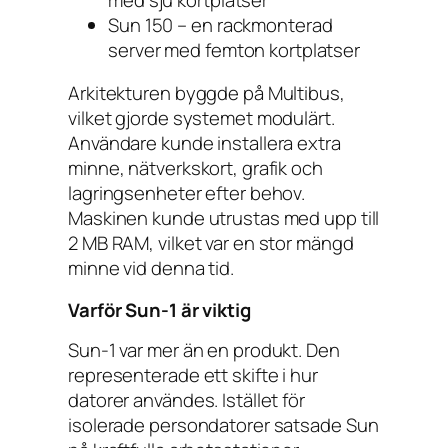
Sun 150 – en rackmonterad
server med femton kortplatser
Arkitekturen byggde på Multibus,
vilket gjorde systemet modulärt.
Användare kunde installera extra
minne, nätverkskort, grafik och
lagringsenheter efter behov.
Maskinen kunde utrustas med upp till
2 MB RAM, vilket var en stor mängd
minne vid denna tid.
Varför Sun-1 är viktig
Sun-1 var mer än en produkt. Den
representerade ett skifte i hur
datorer användes. Istället för
isolerade persondatorer satsade Sun