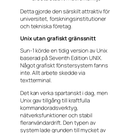
Detta gjorde den särskilt attraktiv för
universitet, forskningsinstitutioner
och tekniska företag.
Unix utan grafiskt gränssnitt
Sun-1 körde en tidig version av Unix
baserad på Seventh Edition UNIX.
Något grafiskt fönstersystem fanns
inte. Allt arbete skedde via
textterminal.
Det kan verka spartanskt i dag, men
Unix gav tillgång till kraftfulla
kommandoradsverktyg,
nätverksfunktioner och stabil
fleranvändardrift. Den typen av
system lade grunden till mycket av