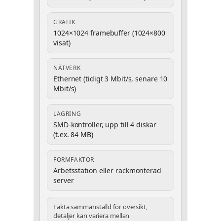
GRAFIK
1024×1024 framebuffer (1024×800
visat)
NÄTVERK
Ethernet (tidigt 3 Mbit/s, senare 10
Mbit/s)
LAGRING
SMD-kontroller, upp till 4 diskar
(t.ex. 84 MB)
FORMFAKTOR
Arbetsstation eller rackmonterad
server
Fakta sammanställd för översikt,
detaljer kan variera mellan