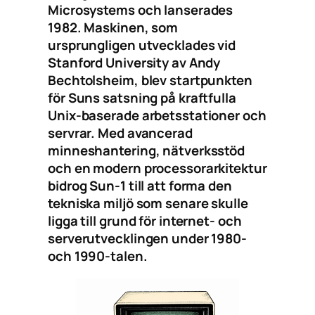
Microsystems och lanserades
1982. Maskinen, som
ursprungligen utvecklades vid
Stanford University av Andy
Bechtolsheim, blev startpunkten
för Suns satsning på kraftfulla
Unix-baserade arbetsstationer och
servrar. Med avancerad
minneshantering, nätverksstöd
och en modern processorarkitektur
bidrog Sun-1 till att forma den
tekniska miljö som senare skulle
ligga till grund för internet- och
serverutvecklingen under 1980-
och 1990-talen.