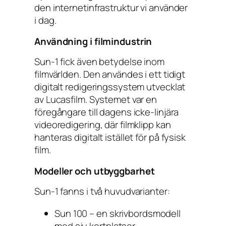
den internetinfrastruktur vi använder
i dag.
Användning i filmindustrin
Sun-1 fick även betydelse inom
filmvärlden. Den användes i ett tidigt
digitalt redigeringssystem utvecklat
av Lucasfilm. Systemet var en
föregångare till dagens icke-linjära
videoredigering, där filmklipp kan
hanteras digitalt istället för på fysisk
film.
Modeller och utbyggbarhet
Sun-1 fanns i två huvudvarianter:
Sun 100 – en skrivbordsmodell
med sju kortplatser