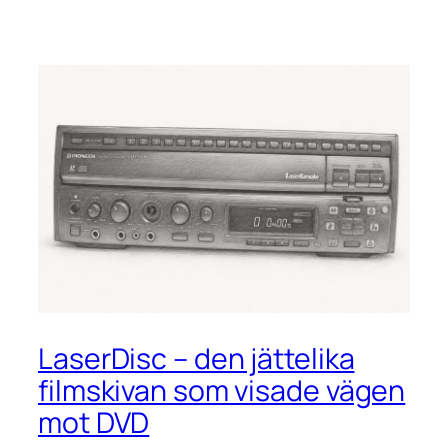
LaserDisc – den jättelika
filmskivan som visade vägen
mot DVD