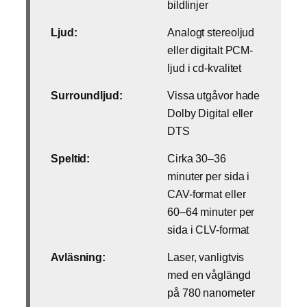
bildlinjer
Ljud:
Analogt stereoljud
eller digitalt PCM-
ljud i cd-kvalitet
Surroundljud:
Vissa utgåvor hade
Dolby Digital eller
DTS
Speltid:
Cirka 30–36
minuter per sida i
CAV-format eller
60–64 minuter per
sida i CLV-format
Avläsning:
Laser, vanligtvis
med en våglängd
på 780 nanometer