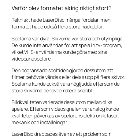
Varför blev formatet aldrig riktigt stort?
Tekniskt hade LaserDisc många fördelar, men
formatet hade också flera stora nackdelar.
Spelarna var dyra. Skivorna var stora och otympliga.
De kunde inte användas för att spela in tv-program,
vilket VHS-användarna kunde göra med sina
videobandspelare.
Den begränsade speltiden gjorde dessutom att
filmer behövde vändas eller delas upp på flera skivor.
Spelarna kunde också vara högljudda eftersom de
stora skivorna behövde rotera snabbt.
Bildkvaliteten varierade dessutom mellan olika
spelare. Eftersom videosignalen var analog kunde
kvaliteten påverkas av spelarens elektronik, laser,
mekanik och inställningar.
LaserDisc drabbades även av ett problem som