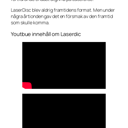
LaserDisc blev aldrig framtidens format. Men under
några årtionden gav det en försmak av den framtid
som skulle komma.
Youtbue innehåll om Laserdic