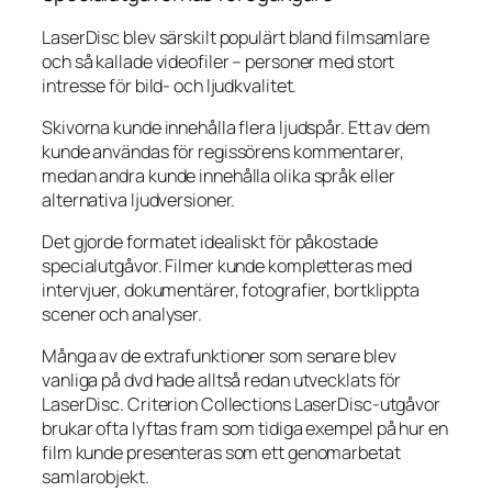
LaserDisc blev särskilt populärt bland filmsamlare
och så kallade videofiler – personer med stort
intresse för bild- och ljudkvalitet.
Skivorna kunde innehålla flera ljudspår. Ett av dem
kunde användas för regissörens kommentarer,
medan andra kunde innehålla olika språk eller
alternativa ljudversioner.
Det gjorde formatet idealiskt för påkostade
specialutgåvor. Filmer kunde kompletteras med
intervjuer, dokumentärer, fotografier, bortklippta
scener och analyser.
Många av de extrafunktioner som senare blev
vanliga på dvd hade alltså redan utvecklats för
LaserDisc. Criterion Collections LaserDisc-utgåvor
brukar ofta lyftas fram som tidiga exempel på hur en
film kunde presenteras som ett genomarbetat
samlarobjekt.