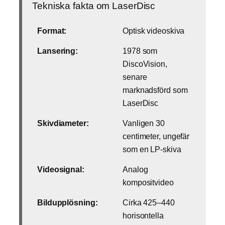
Tekniska fakta om LaserDisc
Format:
Optisk videoskiva
Lansering:
1978 som
DiscoVision,
senare
marknadsförd som
LaserDisc
Skivdiameter:
Vanligen 30
centimeter, ungefär
som en LP-skiva
Videosignal:
Analog
kompositvideo
Bildupplösning:
Cirka 425–440
horisontella