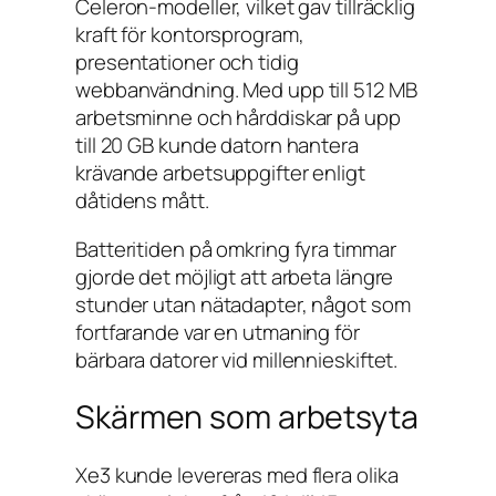
Celeron-modeller, vilket gav tillräcklig
kraft för kontorsprogram,
presentationer och tidig
webbanvändning. Med upp till 512 MB
arbetsminne och hårddiskar på upp
till 20 GB kunde datorn hantera
krävande arbetsuppgifter enligt
dåtidens mått.
Batteritiden på omkring fyra timmar
gjorde det möjligt att arbeta längre
stunder utan nätadapter, något som
fortfarande var en utmaning för
bärbara datorer vid millennieskiftet.
Skärmen som arbetsyta
Xe3 kunde levereras med flera olika