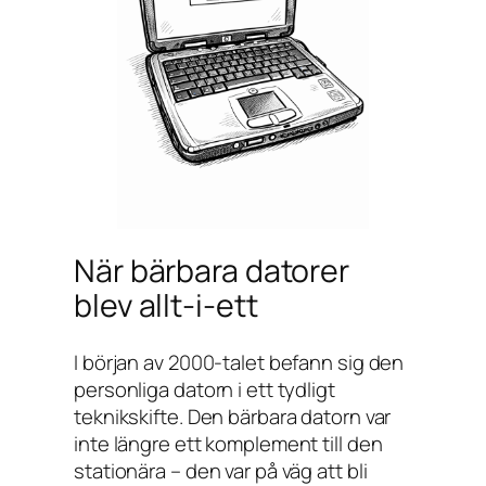
När bärbara datorer
blev allt-i-ett
I början av 2000-talet befann sig den
personliga datorn i ett tydligt
teknikskifte. Den bärbara datorn var
inte längre ett komplement till den
stationära – den var på väg att bli