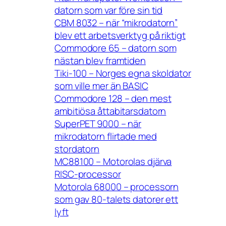
datorn som var före sin tid
CBM 8032 – när “mikrodatorn”
blev ett arbetsverktyg på riktigt
Commodore 65 – datorn som
nästan blev framtiden
Tiki-100 – Norges egna skoldator
som ville mer än BASIC
Commodore 128 – den mest
ambitiösa åttabitarsdatorn
SuperPET 9000 – när
mikrodatorn flirtade med
stordatorn
MC88100 – Motorolas djärva
RISC-processor
Motorola 68000 – processorn
som gav 80-talets datorer ett
lyft