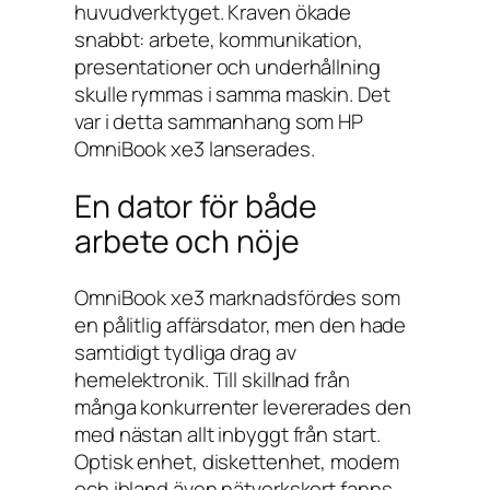
huvudverktyget. Kraven ökade
snabbt: arbete, kommunikation,
presentationer och underhållning
skulle rymmas i samma maskin. Det
var i detta sammanhang som HP
OmniBook xe3 lanserades.
En dator för både
arbete och nöje
OmniBook xe3 marknadsfördes som
en pålitlig affärsdator, men den hade
samtidigt tydliga drag av
hemelektronik. Till skillnad från
många konkurrenter levererades den
med nästan allt inbyggt från start.
Optisk enhet, diskettenhet, modem
och ibland även nätverkskort fanns