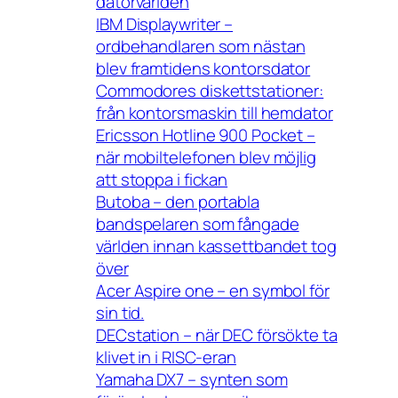
datorvärlden
IBM Displaywriter –
ordbehandlaren som nästan
blev framtidens kontorsdator
Commodores diskettstationer:
från kontorsmaskin till hemdator
Ericsson Hotline 900 Pocket –
när mobiltelefonen blev möjlig
att stoppa i fickan
Butoba – den portabla
bandspelaren som fångade
världen innan kassettbandet tog
över
Acer Aspire one – en symbol för
sin tid.
DECstation – när DEC försökte ta
klivet in i RISC-eran
Yamaha DX7 – synten som