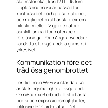
skärmstorlekar, från 12,1 till 15 tum.
Upplösningen var anpassad för
kontorsarbete och presentationer,
och möjligheten att ansluta extern
bildskärm eller TV gjorde datorn
särskilt lämpad för möten och
föreläsningar. För många användare
var detta ett avgörande argument i
yrkeslivet.
Kommunikation före det
trådlösa genombrottet
I en tid innan Wi-Fi var standard var
anslutningsmöjligheter avgörande.
OmniBook xe3 erbjöd ett stort antal
portar och expansionsmöjligheter,
inklusive PC Card-platser. Det