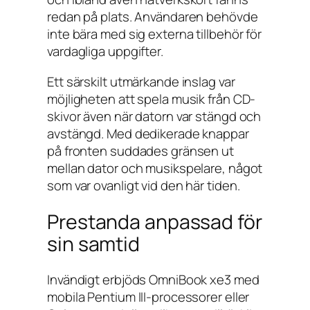
redan på plats. Användaren behövde
inte bära med sig externa tillbehör för
vardagliga uppgifter.
Ett särskilt utmärkande inslag var
möjligheten att spela musik från CD-
skivor även när datorn var stängd och
avstängd. Med dedikerade knappar
på fronten suddades gränsen ut
mellan dator och musikspelare, något
som var ovanligt vid den här tiden.
Prestanda anpassad för
sin samtid
Invändigt erbjöds OmniBook xe3 med
mobila Pentium III-processorer eller