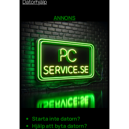
Datorhjälp
ANNONS
Starta inte datorn?
Hjälp att byta datorn?