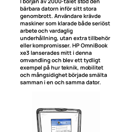
I början av 2000-talet stod den
bärbara datorn inför sitt stora
genombrott. Användare krävde
maskiner som klarade både seriöst
arbete och vardaglig
underhållning, utan extra tillbehör
eller kompromisser. HP OmniBook
xe3 lanserades mitt i denna
omvandling och blev ett tydligt
exempel på hur teknik, mobilitet
och mångsidighet började smälta
samman i en och samma dator.