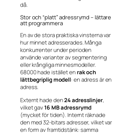
då.
Stor och “platt” adressrymd – lättare
att programmera
En av de stora praktiska vinsterna var
hur minnet adresserades. Många
konkurrenter under perioden
använde varianter av segmentering
eller krångliga minnesmodeller.
68000 hade istället en
rak och
lättbegriplig modell
: en adress är en
adress.
Externt hade den
24 adresslinjer
,
vilket gav
16 MB adressrymd
(mycket för tiden). Internt räknade
den med 32-bitars adresser, vilket var
en form av framtidstänk: samma