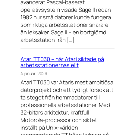
avancerat Pascal-baserat
operativsystem visade Sage II redan
1982 hur små datorer kunde fungera
som riktiga arbetsstationer snarare
än leksaker. Sage II – en bortglömd
arbetsstation från […]
Atari TT030 – när Atari siktade på
arbetsstationernas elit
4 januari 2026
Atari TT030 var Ataris mest ambitiösa
datorprojekt och ett tydligt försök att
ta steget från hemmadatorer till
professionella arbetsstationer. Med
32-bitars arkitektur, kraftfull
Motorola-processor och siktet
inställt på Unix-världen
representerade TT både kulmen på