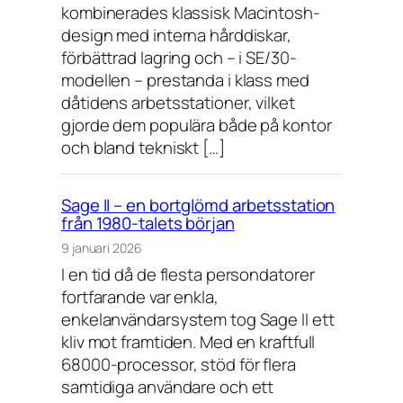
kombinerades klassisk Macintosh-
design med interna hårddiskar,
förbättrad lagring och – i SE/30-
modellen – prestanda i klass med
dåtidens arbetsstationer, vilket
gjorde dem populära både på kontor
och bland tekniskt […]
Sage II – en bortglömd arbetsstation
från 1980-talets början
9 januari 2026
I en tid då de flesta persondatorer
fortfarande var enkla,
enkelanvändarsystem tog Sage II ett
kliv mot framtiden. Med en kraftfull
68000-processor, stöd för flera
samtidiga användare och ett