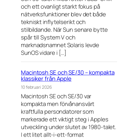
och ett ovanligt starkt fokus på
nätverksfunktioner blev det både
tekniskt inflytelserikt och
stilbildande. När Sun senare bytte
spår till System V och
marknadsnamnet Solaris levde
SunOS vidare i […]
Macintosh SE och SE/30 – kompakta
klassiker från Apple
10 februari 2026
Macintosh SE och SE/30 var
kompakta men förvånansvärt
kraftfulla persondatorer som
markerade ett viktigt steg i Apples
utveckling under slutet av 1980-talet.
I ett litet allt-i-ett-format