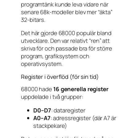
programtänk kunde leva vidare när
senare 68k-modeller blev mer “äkta”
32-bitars.
Det här gjorde 68000 populär bland
utvecklare. Den var relativt “ren” att
skriva för och passade bra för större
program, grafiksystem och
operativsystem.
Register i överflöd (för sin tid)
68000 hade
16 generella register
uppdelade i två grupper:
D0–D7
: dataregister
A0–A7
: adressregister (där A7 är
stackpekare)