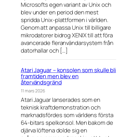
Microsofts egen variant av Unix och
blev under en period den mest
spridda Unix-plattformen i världen.
Genom att anpassa Unix till billigare
mikrodatorer bidrog XENIX till att föra
avancerade fleranvändarsystem från
datorhallar och […]
Atari Jaguar – konsolen som skulle bli
framtiden men blev en
återvändsgränd
11 mars 2026
Atari Jaguar lanserades som en
teknisk kraftdemonstration och
marknadsfördes som världens första
64-bitars spelkonsol. Men bakom de
djärva löftena dolde sig en