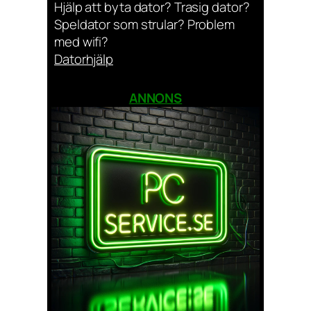
Hjälp att byta dator? Trasig dator?
Speldator som strular? Problem
med wifi?
Datorhjälp
ANNONS