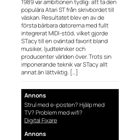
1989 var ambitionen tydlig: att ta den
populära Atari ST från skrivbordet till
väskan. Resultatet blev en av de
första bärbara datorerna med fullt
integrerat MIDI-stöd, vilket gjorde
STacy till en oväntad favorit bland
musiker, ljudtekniker och
producenter världen över. Trots sin
imponerande teknik var STacy allt
annat än lättviktig. […]
Annons
Strul med e-posten? Hjälp med
TV? Problem med wifi?
Digital Fixare
Annons