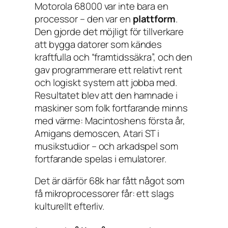
Motorola 68000 var inte bara en
processor – den var en
plattform
.
Den gjorde det möjligt för tillverkare
att bygga datorer som kändes
kraftfulla och “framtidssäkra”, och den
gav programmerare ett relativt rent
och logiskt system att jobba med.
Resultatet blev att den hamnade i
maskiner som folk fortfarande minns
med värme: Macintoshens första år,
Amigans demoscen, Atari ST i
musikstudior – och arkadspel som
fortfarande spelas i emulatorer.
Det är därför 68k har fått något som
få mikroprocessorer får: ett slags
kulturellt efterliv.