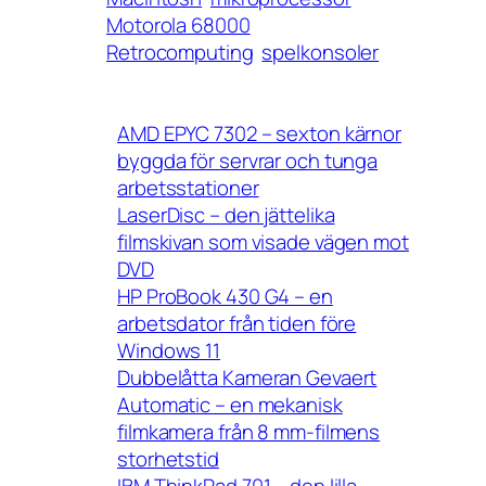
Motorola 68000
Retrocomputing
spelkonsoler
AMD EPYC 7302 – sexton kärnor
byggda för servrar och tunga
arbetsstationer
LaserDisc – den jättelika
filmskivan som visade vägen mot
DVD
HP ProBook 430 G4 – en
arbetsdator från tiden före
Windows 11
Dubbelåtta Kameran Gevaert
Automatic – en mekanisk
filmkamera från 8 mm-filmens
storhetstid