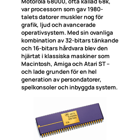
Motorola 68000, ofta kallad 68k,
var processorn som gav 1980-
talets datorer muskler nog för
grafik, ljud och avancerade
operativsystem. Med sin ovanliga
kombination av 32-bitars tänkande
och 16-bitars hårdvara blev den
hjärtat i klassiska maskiner som
Macintosh, Amiga och Atari ST –
och lade grunden för en hel
generation av persondatorer,
spelkonsoler och inbyggda system.