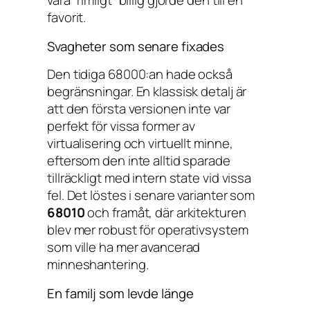
vara “rimligt” billig gjorde den till en
favorit.
Svagheter som senare fixades
Den tidiga 68000:an hade också
begränsningar. En klassisk detalj är
att den första versionen inte var
perfekt för vissa former av
virtualisering och virtuellt minne,
eftersom den inte alltid sparade
tillräckligt med intern state vid vissa
fel. Det löstes i senare varianter som
68010
och framåt, där arkitekturen
blev mer robust för operativsystem
som ville ha mer avancerad
minneshantering.
En familj som levde länge