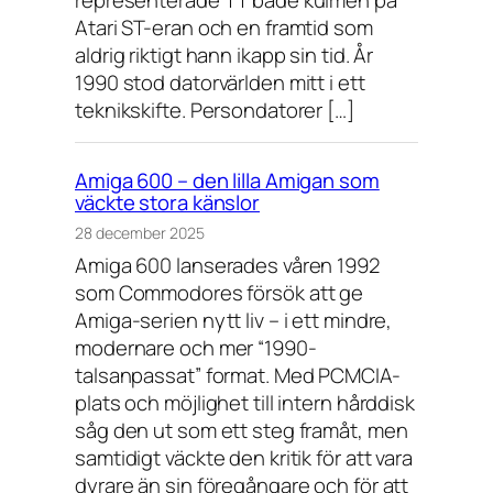
Atari ST-eran och en framtid som
aldrig riktigt hann ikapp sin tid. År
1990 stod datorvärlden mitt i ett
teknikskifte. Persondatorer […]
Amiga 600 – den lilla Amigan som
väckte stora känslor
28 december 2025
Amiga 600 lanserades våren 1992
som Commodores försök att ge
Amiga-serien nytt liv – i ett mindre,
modernare och mer “1990-
talsanpassat” format. Med PCMCIA-
plats och möjlighet till intern hårddisk
såg den ut som ett steg framåt, men
samtidigt väckte den kritik för att vara
dyrare än sin föregångare och för att