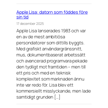
Apple Lisa: datorn som föddes före
sin tid
17 december 2025
Apple Lisa lanserades 1983 och var
en av de mest ambitiösa
persondatorer som dittills byggts.
Med grafiskt användargränssnitt,
mus, dokumentbaserat arbetssätt
och avancerad programvara pekade
den tydligt mot framtiden – men till
ett pris och med en teknisk
komplexitet som marknaden ännu
inte var redo för. Lisa blev ett
kommersiellt misslyckande, men lade
samtidigt grunden […]