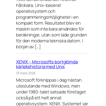
hårdvara, Unix-baserat
operativsystem och
programmeringsmöjligheter i en
kompakt form. Resultatet blev en
maskin som inte bara användes för
beräkningar, utan som lade grunden
för den moderna tekniska datorn. I
början av […]
XENIX – Microsofts bortglömda
kärlekshistoria med Unix
13 mars 2026
Microsoft förknippas i dag nästan
uteslutande med Windows, men
under 1980-talet satsade företaget
också på ett helt annat
operativsystem: XENIX. Systemet var