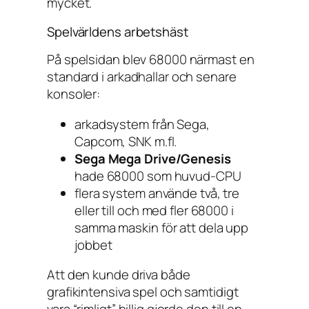
mycket.
Spelvärldens arbetshäst
På spelsidan blev 68000 närmast en
standard i arkadhallar och senare
konsoler:
arkadsystem från Sega,
Capcom, SNK m.fl.
Sega Mega Drive/Genesis
hade 68000 som huvud-CPU
flera system använde två, tre
eller till och med fler 68000 i
samma maskin för att dela upp
jobbet
Att den kunde driva både
grafikintensiva spel och samtidigt