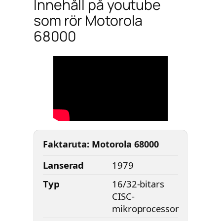
Innehåll på youtube
som rör Motorola
68000
Faktaruta: Motorola 68000
Lanserad
1979
Typ
16/32-bitars
CISC-
mikroprocessor