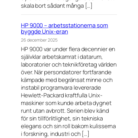
skala bort sådant många […]
HP 9000 – arbetsstationerna som
byggde Unix-eran
26 december 2025
HP 9000 var under flera decennier en
självklar arbetskamrat i datarum,
laboratorier och teknikföretag världen
över. När persondatorer fortfarande
kämpade med begränsat minne och
instabil programvara levererade
Hewlett-Packard kraftfulla Unix-
maskiner som kunde arbeta dygnet
runt utan avbrott. Serien blev känd
för sin tillförlitlighet, sin tekniska
elegans och sin roll bakom kulisserna
i forskning, industri och […]