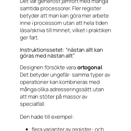
Det var generöst jämfört med många
samtida processorer. Fler register
betyder att man kan göra mer arbete
inne i processorn utan att hela tiden
läsa/skriva till minnet, vilket i praktiken
ger fart.
Instruktionssetet: “nästan allt kan
göras med nästan allt”
Designen försökte vara
ortogonal
.
Det betyder ungefär: samma typer av
operationer kan kombineras med
många olika adresseringssätt utan
att man stöter på massor av
specialfall.
Den hade till exempel:
flera varianter av register- och