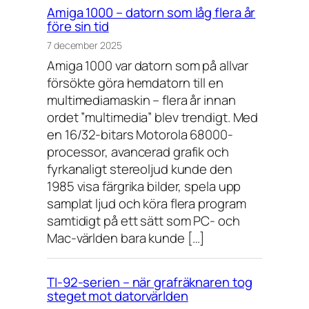
Amiga 1000 – datorn som låg flera år
före sin tid
7 december 2025
Amiga 1000 var datorn som på allvar
försökte göra hemdatorn till en
multimediamaskin – flera år innan
ordet ”multimedia” blev trendigt. Med
en 16/32-bitars Motorola 68000-
processor, avancerad grafik och
fyrkanaligt stereoljud kunde den
1985 visa färgrika bilder, spela upp
samplat ljud och köra flera program
samtidigt på ett sätt som PC- och
Mac-världen bara kunde […]
TI-92-serien – när grafräknaren tog
steget mot datorvärlden