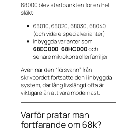
68000 blev startpunkten för en hel
släkt:
68010, 68020, 68030, 68040
(och vidare specialvarianter)
inbyggda varianter som
68EC000
,
68HC000
och
senare mikrokontrollerfamiljer
Även när den “försvann” från
skrivbordet fortsatte den i inbyggda
system, där lång livslängd ofta är
viktigare än att vara modernast.
Varför pratar man
fortfarande om 68k?