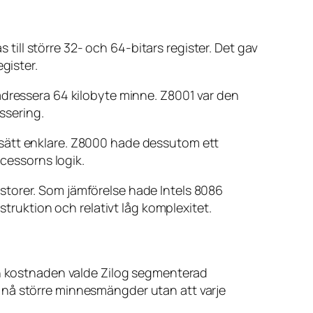
ll större 32- och 64-bitars register. Det gav
gister.
adressera 64 kilobyte minne. Z8001 var den
ssering.
 sätt enklare. Z8000 hade dessutom ett
ocessorns logik.
storer. Som jämförelse hade Intels 8086
struktion och relativt låg komplexitet.
och kostnaden valde Zilog segmenterad
 nå större minnesmängder utan att varje