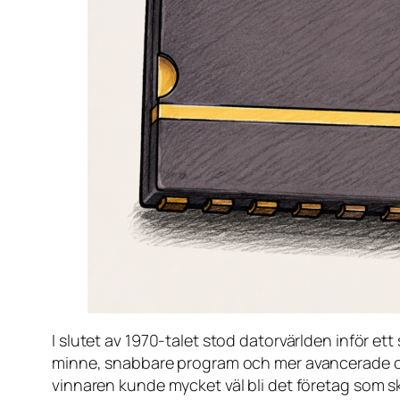
I slutet av 1970-talet stod datorvärlden inför e
minne, snabbare program och mer avancerade ope
vinnaren kunde mycket väl bli det företag som s