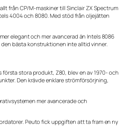
allt från CP/M-maskiner till Sinclair ZX Spectrum
ls 4004 och 8080. Med stöd från oljejätten
r mer elegant och mer avancerad än Intels 8086
en bästa konstruktionen inte alltid vinner.
 första stora produkt, Z80, blev en av 1970- och
unkter. Den krävde enklare strömförsörjning,
 operativsystemen mer avancerade och
rdatorer. Peuto fick uppgiften att ta fram en ny