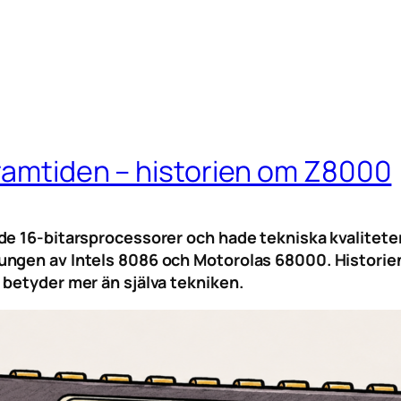
framtiden – historien om Z8000
e 16-bitarsprocessorer och hade tekniska kvaliteter 
ungen av Intels 8086 och Motorolas 68000. Historie
 betyder mer än själva tekniken.