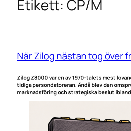
Etikett:
CP/M
När Zilog nästan tog över 
Zilog Z8000 var en av 1970-talets mest lovand
tidiga persondatoreran. Ändå blev den omspr
marknadsföring och strategiska beslut ibland