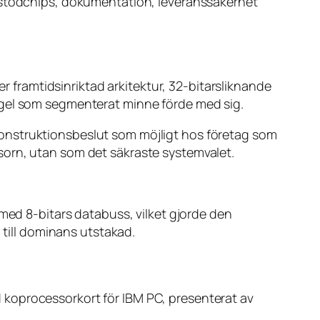
, stödchips, dokumentation, leveranssäkerhet
framtidsinriktad arkitektur, 32-bitarsliknande
ngel som segmenterat minne förde med sig.
onstruktionsbeslut som möjligt hos företag som
sorn, utan som det säkraste systemvalet.
 med 8-bitars databuss, vilket gjorde den
 till dominans utstakad.
 koprocessorkort för IBM PC, presenterat av