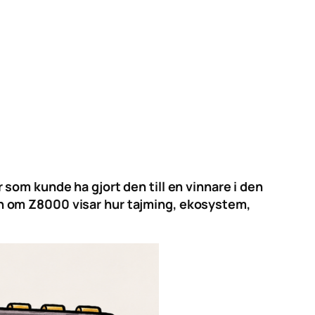
som kunde ha gjort den till en vinnare i den
n om Z8000 visar hur tajming, ekosystem,