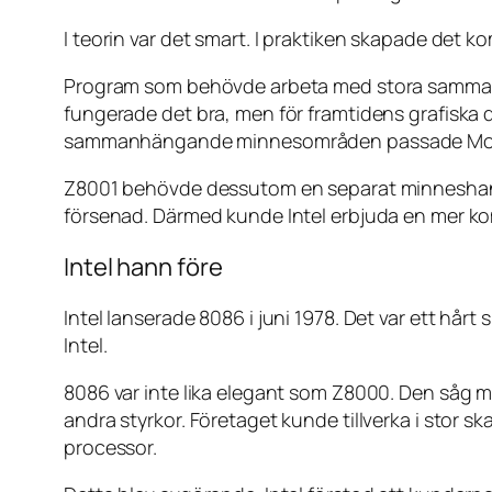
I teorin var det smart. I praktiken skapade det ko
Program som behövde arbeta med stora sammanhä
fungerade det bra, men för framtidens grafiska 
sammanhängande minnesområden passade Moto
Z8001 behövde dessutom en separat minneshanter
försenad. Därmed kunde Intel erbjuda en mer kom
Intel hann före
Intel lanserade 8086 i juni 1978. Det var ett hårt
Intel.
8086 var inte lika elegant som Z8000. Den såg me
andra styrkor. Företaget kunde tillverka i stor 
processor.