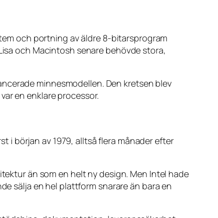
em och portning av äldre 8-bitarsprogram
e Lisa och Macintosh senare behövde stora,
vancerade minnesmodellen. Den kretsen blev
var en enklare processor.
st i början av 1979, alltså flera månader efter
kitektur än som en helt ny design. Men Intel hade
nde sälja en hel plattform snarare än bara en