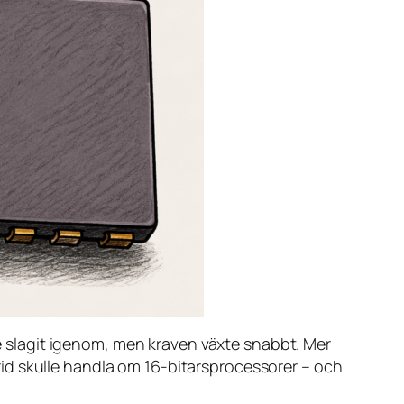
de slagit igenom, men kraven växte snabbt. Mer
id skulle handla om 16-bitarsprocessorer – och