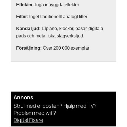
Effekter:
Inga inbyggda effekter
Filter:
Inget traditionellt analogt filter
Kända ljud:
Elpiano, klockor, basar, digitala
pads och metalliska slagverksljud
Försäljning:
Över 200 000 exemplar
Annons
Strul med e-posten? Hjälp med TV?
Problem med wifi?
Digital Fixare