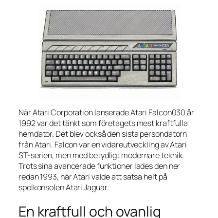
När Atari Corporation lanserade Atari Falcon030 år
1992 var det tänkt som företagets mest kraftfulla
hemdator. Det blev också den sista persondatorn
från Atari. Falcon var en vidareutveckling av Atari
ST-serien, men med betydligt modernare teknik.
Trots sina avancerade funktioner lades den ner
redan 1993, när Atari valde att satsa helt på
spelkonsolen Atari Jaguar.
En kraftfull och ovanlig