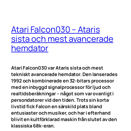
Atari Falcon030 – Ataris
sista och mest avancerade
hemdator
Atari Falcon030 var Ataris sista och mest
tekniskt avancerade hemdator. Den lanserades
1992 och kombinerade en 32-bitars processor
med en inbyggd signalprocessor för ljud och
realtidsberäkningar – något som var ovanligt i
persondatorer vid den tiden. Trots sin korta
livstid fick Falcon en särskild plats bland
entusiaster och musiker, och har i efterhand
blivit en kultförklarad maskin från slutet av den
klassiska 68k-eran.