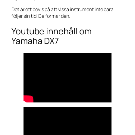
Det är ett bevis på att vissa instrument inte bara
följer sin tid. De formar den.
Youtube innehåll om
Yamaha DX7