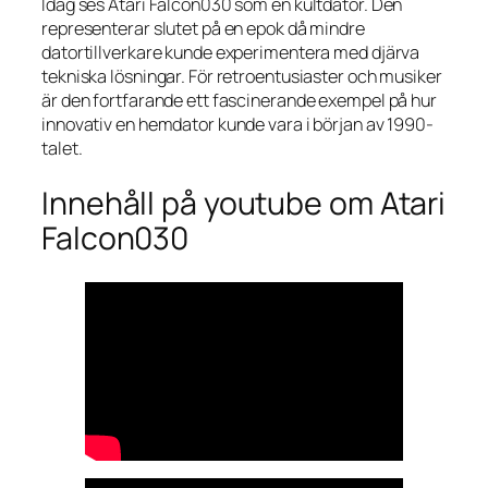
Idag ses Atari Falcon030 som en kultdator. Den
representerar slutet på en epok då mindre
datortillverkare kunde experimentera med djärva
tekniska lösningar. För retroentusiaster och musiker
är den fortfarande ett fascinerande exempel på hur
innovativ en hemdator kunde vara i början av 1990-
talet.
Innehåll på youtube om Atari
Falcon030