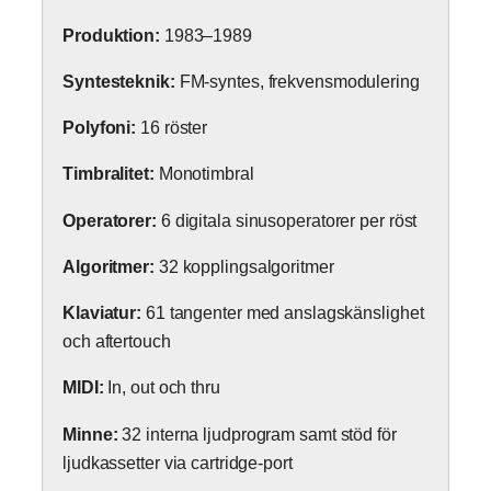
Produktion:
1983–1989
Syntesteknik:
FM-syntes, frekvensmodulering
Polyfoni:
16 röster
Timbralitet:
Monotimbral
Operatorer:
6 digitala sinusoperatorer per röst
Algoritmer:
32 kopplingsalgoritmer
Klaviatur:
61 tangenter med anslagskänslighet
och aftertouch
MIDI:
In, out och thru
Minne:
32 interna ljudprogram samt stöd för
ljudkassetter via cartridge-port