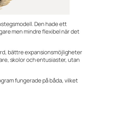
instegsmodell. Den hade ett
igare men mindre flexibel när det
ord, bättre expansionsmöjligheter
are, skolor och entusiaster, utan
ogram fungerade på båda, vilket