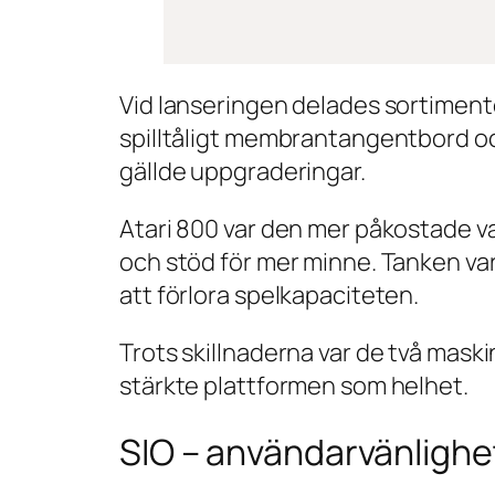
Vid lanseringen delades sortimente
spilltåligt membrantangentbord och 
gällde uppgraderingar.
Atari 800 var den mer påkostade v
och stöd för mer minne. Tanken var
att förlora spelkapaciteten.
Trots skillnaderna var de två mask
stärkte plattformen som helhet.
SIO – användarvänlighet 