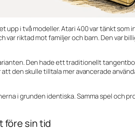
t upp i två modeller. Atari 400 var tänkt som 
var riktad mot familjer och barn. Den var bill
arianten. Den hade ett traditionellt tangentb
 att den skulle tilltala mer avancerade använd
inerna i grunden identiska. Samma spel och pr
före sin tid