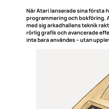
När Atari lanserade sina första 
programmering och bokföring. At
med sig arkadhallens teknik rakt
rörlig grafik och avancerade ef
inte bara användes – utan upplev