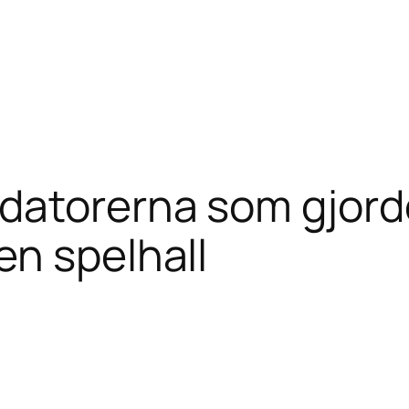
mdatorerna som gjord
en spelhall