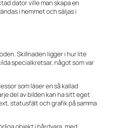
riktad dator ville man skapa en
ändas i hemmet och säljas i
en. Skillnaden ligger i hur lite
ilda specialkretsar, något som var
essor som läser en så kallad
rje del av bilden kan ha sitt eget
text, statusfält och grafik på samma
örliga objekt i hårdvara, med