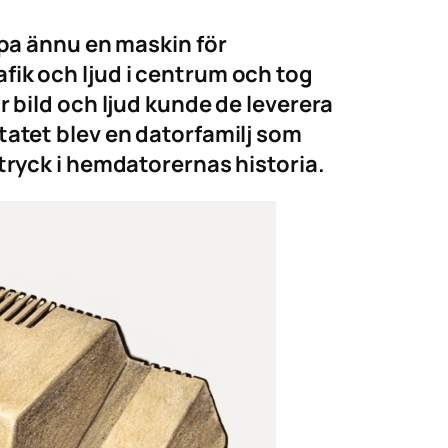
apa ännu en maskin för
ik och ljud i centrum och tog
 bild och ljud kunde de leverera
tatet blev en datorfamilj som
tryck i hemdatorernas historia.