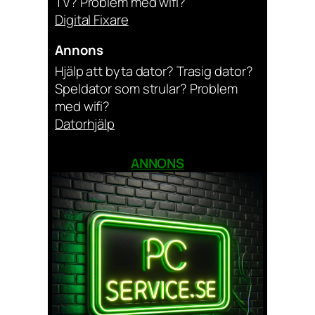
TV? Problem med wifi?
Digital Fixare
Annons
Hjälp att byta dator? Trasig dator?
Speldator som strular? Problem
med wifi?
Datorhjälp
ANNONS