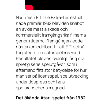
När filmen
E.T. the Extra-Terrestrial
hade premiär 1982 blev den snabbt
en av de mest älskade och
kommersiellt framgångsrika filmerna
genom tiderna. Framgången ledde
nästan omedelbart till att E.T. också
tog steget in i datorspelens värld.
Resultatet blev en ovanligt lång och
spretig serie spelutgåvor, som i
efterhand fått stor betydelse för hur
man ser på licensspel, spelutveckling
under tidspress och hela
spelbranschens mognad.
Det ökända Atari-spelet från 1982