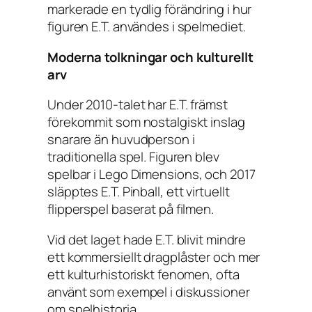
markerade en tydlig förändring i hur
figuren E.T. användes i spelmediet.
Moderna tolkningar och kulturellt
arv
Under 2010-talet har E.T. främst
förekommit som nostalgiskt inslag
snarare än huvudperson i
traditionella spel. Figuren blev
spelbar i
Lego Dimensions
, och 2017
släpptes
E.T. Pinball
, ett virtuellt
flipperspel baserat på filmen.
Vid det laget hade E.T. blivit mindre
ett kommersiellt dragplåster och mer
ett kulturhistoriskt fenomen, ofta
använt som exempel i diskussioner
om spelhistoria.