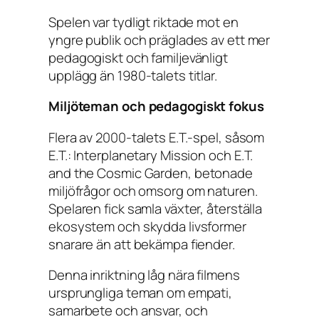
Spelen var tydligt riktade mot en
yngre publik och präglades av ett mer
pedagogiskt och familjevänligt
upplägg än 1980-talets titlar.
Miljöteman och pedagogiskt fokus
Flera av 2000-talets E.T.-spel, såsom
E.T.: Interplanetary Mission
och
E.T.
and the Cosmic Garden
, betonade
miljöfrågor och omsorg om naturen.
Spelaren fick samla växter, återställa
ekosystem och skydda livsformer
snarare än att bekämpa fiender.
Denna inriktning låg nära filmens
ursprungliga teman om empati,
samarbete och ansvar, och