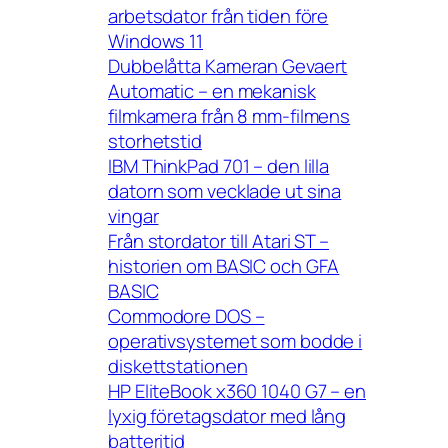
arbetsdator från tiden före
Windows 11
Dubbelåtta Kameran Gevaert
Automatic – en mekanisk
filmkamera från 8 mm-filmens
storhetstid
IBM ThinkPad 701 – den lilla
datorn som vecklade ut sina
vingar
Från stordator till Atari ST –
historien om BASIC och GFA
BASIC
Commodore DOS –
operativsystemet som bodde i
diskettstationen
HP EliteBook x360 1040 G7 – en
lyxig företagsdator med lång
batteritid