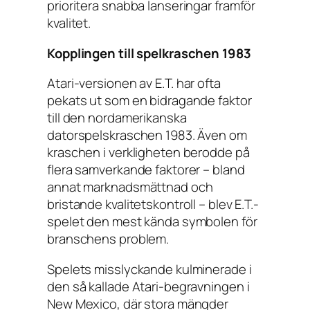
prioritera snabba lanseringar framför
kvalitet.
Kopplingen till spelkraschen 1983
Atari-versionen av
E.T.
har ofta
pekats ut som en bidragande faktor
till den nordamerikanska
datorspelskraschen 1983. Även om
kraschen i verkligheten berodde på
flera samverkande faktorer – bland
annat marknadsmättnad och
bristande kvalitetskontroll – blev E.T.-
spelet den mest kända symbolen för
branschens problem.
Spelets misslyckande kulminerade i
den så kallade Atari-begravningen i
New Mexico, där stora mängder