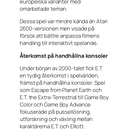
europeiska varianter med
omarbetade teman.
Dessa spel var mindre kända än Atari
2600-versionen men visade på
försök att bättre anpassa filmens
handling till interaktivt spelande.
Återkomst på handhållna konsoler
Under början av 2000-talet fick E.T.
en tydlig återkomst i spelvärlden,
främst på handhållna konsoler. Spel
som
Escape from Planet Earth
och
E.T. the Extra-Terrestrial
till Game Boy
Color och Game Boy Advance
fokuserade på pussellösning,
utforskning och växling mellan
karaktärerna E.T. och Elliott.