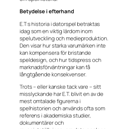
Betydelse i efterhand
E.T:s historia i datorspel betraktas
idag som en viktig lärdom inom
spelutveckling och medieproduktion.
Den visar hur starka varumärken inte
kan kompensera för bristande
speldesign, och hur tidspress och
marknadsförväntningar kan få
långtgående konsekvenser.
Trots – eller kanske tack vare – sitt
misslyckande har E.T. blivit en av de
mest omtalade figurerna i
spelhistorien och används ofta som
referens i akademiska studier,
dokumentärer och