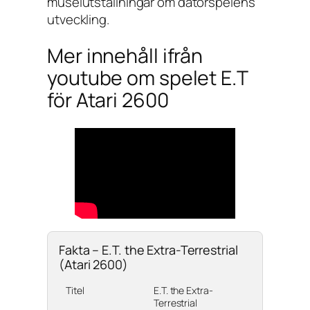
museiutställningar om datorspelens
utveckling.
Mer innehåll ifrån
youtube om spelet E.T
för Atari 2600
Fakta – E.T. the Extra-Terrestrial
(Atari 2600)
Titel
E.T. the Extra-
Terrestrial