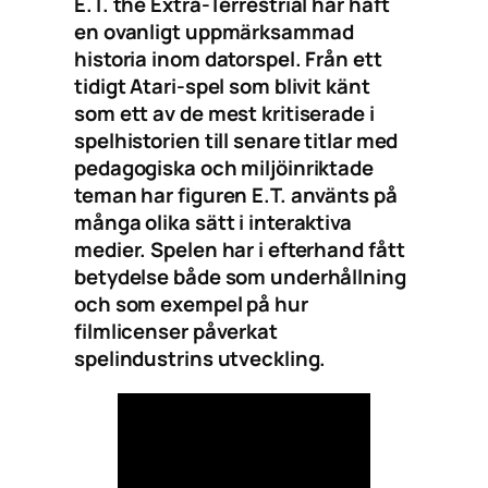
E.T. the Extra-Terrestrial har haft
en ovanligt uppmärksammad
historia inom datorspel. Från ett
tidigt Atari-spel som blivit känt
som ett av de mest kritiserade i
spelhistorien till senare titlar med
pedagogiska och miljöinriktade
teman har figuren E.T. använts på
många olika sätt i interaktiva
medier. Spelen har i efterhand fått
betydelse både som underhållning
och som exempel på hur
filmlicenser påverkat
spelindustrins utveckling.