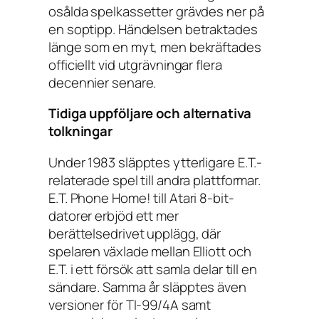
osålda spelkassetter grävdes ner på
en soptipp. Händelsen betraktades
länge som en myt, men bekräftades
officiellt vid utgrävningar flera
decennier senare.
Tidiga uppföljare och alternativa
tolkningar
Under 1983 släpptes ytterligare E.T.-
relaterade spel till andra plattformar.
E.T. Phone Home!
till Atari 8-bit-
datorer erbjöd ett mer
berättelsedrivet upplägg, där
spelaren växlade mellan Elliott och
E.T. i ett försök att samla delar till en
sändare. Samma år släpptes även
versioner för TI-99/4A samt