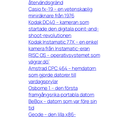
återvändsgränd
Casio fx-19 – en vetenskaplig
miniräknare från 1976
Kodak DC40 – kameran som
startade den digitala point-and-
shoot-revolutionen
Kodak Instamatic 77X – en enkel
kamera från Instamatic-eran
RISC OS – operativsystemet som
vägrar dö’
Amstrad CPC 464 – hemdatorn
som gjorde datorer till
vardagsprylar
Osborne 1 – den första
framgångsrika portabla datorn
BeBox – datorn som var före sin
tid
Geode – den lilla x86-