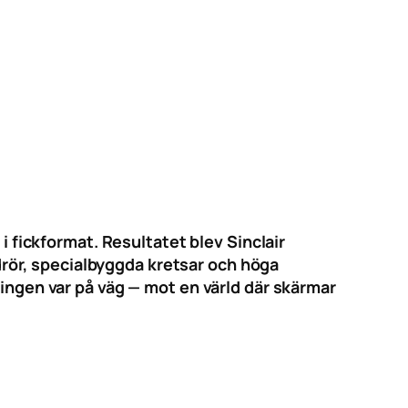
i fickformat. Resultatet blev Sinclair
rör, specialbyggda kretsar och höga
lingen var på väg — mot en värld där skärmar