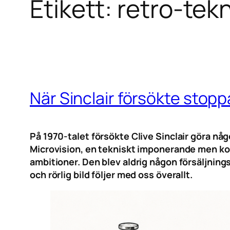
Etikett:
retro-tekn
När Sinclair försökte stoppa
På 1970-talet försökte Clive Sinclair göra någo
Microvision, en tekniskt imponerande men ko
ambitioner. Den blev aldrig någon försäljning
och rörlig bild följer med oss överallt.