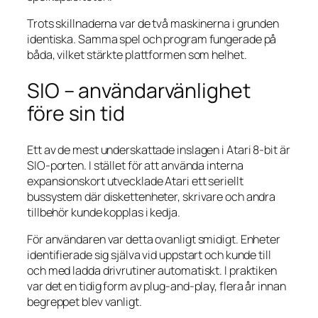
Trots skillnaderna var de två maskinerna i grunden
identiska. Samma spel och program fungerade på
båda, vilket stärkte plattformen som helhet.
SIO – användarvänlighet
före sin tid
Ett av de mest underskattade inslagen i Atari 8-bit är
SIO-porten. I stället för att använda interna
expansionskort utvecklade Atari ett seriellt
bussystem där diskettenheter, skrivare och andra
tillbehör kunde kopplas i kedja.
För användaren var detta ovanligt smidigt. Enheter
identifierade sig själva vid uppstart och kunde till
och med ladda drivrutiner automatiskt. I praktiken
var det en tidig form av plug-and-play, flera år innan
begreppet blev vanligt.