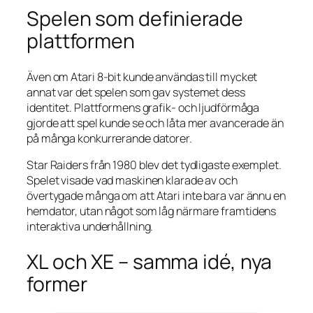
Spelen som definierade
plattformen
Även om Atari 8-bit kunde användas till mycket
annat var det spelen som gav systemet dess
identitet. Plattformens grafik- och ljudförmåga
gjorde att spel kunde se och låta mer avancerade än
på många konkurrerande datorer.
Star Raiders från 1980 blev det tydligaste exemplet.
Spelet visade vad maskinen klarade av och
övertygade många om att Atari inte bara var ännu en
hemdator, utan något som låg närmare framtidens
interaktiva underhållning.
XL och XE – samma idé, nya
former