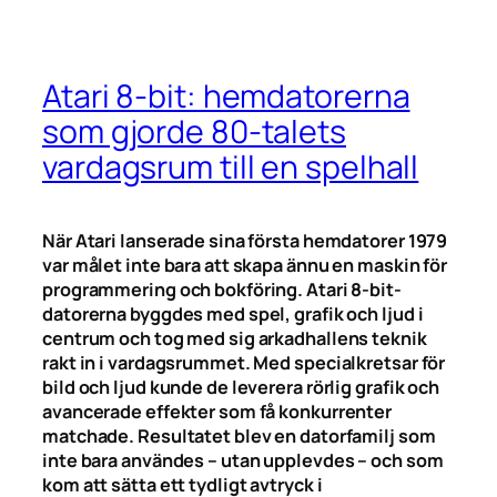
Atari 8-bit: hemdatorerna
som gjorde 80-talets
vardagsrum till en spelhall
När Atari lanserade sina första hemdatorer 1979
var målet inte bara att skapa ännu en maskin för
programmering och bokföring. Atari 8-bit-
datorerna byggdes med spel, grafik och ljud i
centrum och tog med sig arkadhallens teknik
rakt in i vardagsrummet. Med specialkretsar för
bild och ljud kunde de leverera rörlig grafik och
avancerade effekter som få konkurrenter
matchade. Resultatet blev en datorfamilj som
inte bara användes – utan upplevdes – och som
kom att sätta ett tydligt avtryck i