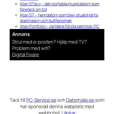
Atari STacy – den portabla musikdatorn som
föregick sin tid
Atari ST – hemdatorn som blev studiohjärta,
spelmaskin och kultfenomen
Atari Portfolio – världens första palmtop-PC
Annons
Strul med e-posten? Hjälp med TV?
Problem med wifi?
Digital Fixare
Tack till
PC-Service.se
och
Datorhjälp.se
som
har sponsrad denna webplats med
webhotell.
Länkar