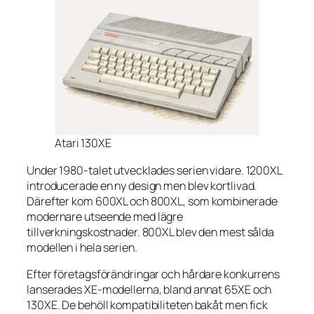
Atari 130XE
Under 1980-talet utvecklades serien vidare. 1200XL
introducerade en ny design men blev kortlivad.
Därefter kom 600XL och 800XL, som kombinerade
modernare utseende med lägre
tillverkningskostnader. 800XL blev den mest sålda
modellen i hela serien.
Efter företagsförändringar och hårdare konkurrens
lanserades XE-modellerna, bland annat 65XE och
130XE. De behöll kompatibiliteten bakåt men fick