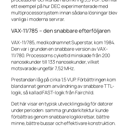
ett exempel på hur DEC experimenterade med
multiprocessorsystem innan sådana lösningar blev
vanliga i moderna servrar.
VAX-11/785 – den snabbare efterföljaren
VAX-11/785, med kodnamnet Superstar, kom 1984.
Den var i grunden en snabbare version av VAX-
11/780. Processorns cykeltid minskade från 200
nanosekunder till 133 nanosekunder, vilket
motsvarade ungefär 7,52 MHz.
Prestandan låg på cirka 1,5 VUP. Förbättringen kom
bland annat genom användning av snabbare TTL-
logik, så kallad FAST-logik från Fairchild.
Det här visar en typisk utvecklingsväg för datorer
under perioden: samma grundarkitektur kunde
förbättras genom snabbare logikkretsar, bättre
minne, bättre bussar och effektivare konstruktion.