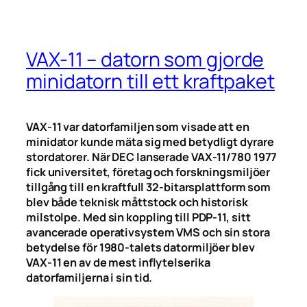
VAX-11 – datorn som gjorde
minidatorn till ett kraftpaket
VAX-11 var datorfamiljen som visade att en
minidator kunde mäta sig med betydligt dyrare
stordatorer. När DEC lanserade VAX-11/780 1977
fick universitet, företag och forskningsmiljöer
tillgång till en kraftfull 32-bitarsplattform som
blev både teknisk måttstock och historisk
milstolpe. Med sin koppling till PDP-11, sitt
avancerade operativsystem VMS och sin stora
betydelse för 1980-talets datormiljöer blev
VAX-11 en av de mest inflytelserika
datorfamiljerna i sin tid.