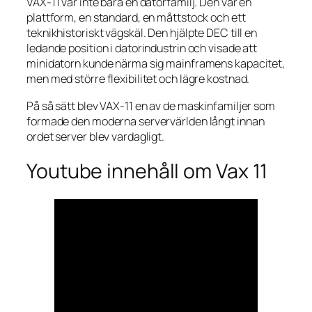
VAX-11 var inte bara en datorfamilj. Den var en
plattform, en standard, en måttstock och ett
teknikhistoriskt vägskäl. Den hjälpte DEC till en
ledande position i datorindustrin och visade att
minidatorn kunde närma sig mainframens kapacitet,
men med större flexibilitet och lägre kostnad.
På så sätt blev VAX-11 en av de maskinfamiljer som
formade den moderna servervärlden långt innan
ordet server blev vardagligt.
Youtube innehåll om Vax 11