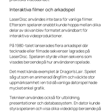
Interaktiva filmer och arkadspel
LaserDisc användes inte bara för vanliga filmer.
Eftersom spelaren snabbt kunde hoppa mellan olika
delar av skivan blev formatet användbart för
interaktiva videoproduktioner.
På 1980-talet lanserades flera arkadspel där
tecknade eller filmade sekvenser lagrades på
LaserDisc. Spelaren styrde vilken sekvens som
visades beroende på hur användaren spelade.
Det mest kända exemplet är
Dragon’s Lair
. Spelet
såg ut som en animerad långfilm och väckte stor
uppmärksamhet i en tid då vanliga datorspel hade
mycket enkel grafik.
Tekniken användes också för utbildning,
presentationer och databassystem. En dator kunde
styra spelaren och visa olika videoklipp beroende på