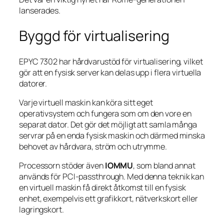
lanserades.
Byggd för virtualisering
EPYC 7302 har hårdvarustöd för virtualisering, vilket
gör att en fysisk server kan delas upp i flera virtuella
datorer.
Varje virtuell maskin kan köra sitt eget
operativsystem och fungera som om den vore en
separat dator. Det gör det möjligt att samla många
servrar på en enda fysisk maskin och därmed minska
behovet av hårdvara, ström och utrymme.
Processorn stöder även
IOMMU
, som bland annat
används för PCI-passthrough. Med denna teknik kan
en virtuell maskin få direkt åtkomst till en fysisk
enhet, exempelvis ett grafikkort, nätverkskort eller
lagringskort.