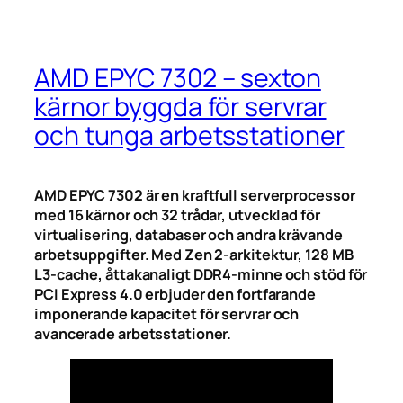
AMD EPYC 7302 – sexton
kärnor byggda för servrar
och tunga arbetsstationer
AMD EPYC 7302 är en kraftfull serverprocessor
med 16 kärnor och 32 trådar, utvecklad för
virtualisering, databaser och andra krävande
arbetsuppgifter. Med Zen 2-arkitektur, 128 MB
L3-cache, åttakanaligt DDR4-minne och stöd för
PCI Express 4.0 erbjuder den fortfarande
imponerande kapacitet för servrar och
avancerade arbetsstationer.