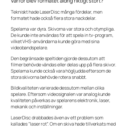
Varför blev formatet aldrig riktigt stort?
Tekniskt hade LaserDisc många fördelar, men
formatet hade också flera stora nackdelar.
Spelarna var dyra. Skivorna var stora och otympliga.
De kunde inte användas för att spela in tv-program,
vilket VHS-användarna kunde göra med sina
videobandspelare.
Den begränsade speltiden gjorde dessutom att
filmer behövde vändas eller delas upp på flera skivor.
Spelarna kunde också vara högljudda eftersom de
stora skivorna behövde rotera snabbt.
Bildkvaliteten varierade dessutom mellan olika
spelare. Eftersom videosignalen var analog kunde
kvaliteten påverkas av spelarens elektronik, laser,
mekanik och inställningar.
LaserDisc drabbades även av ett problem som
kallades ”laser rot”. Om en skiva hade tillverkats med