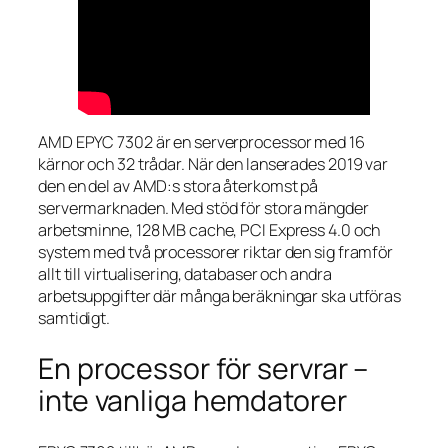
AMD EPYC 7302 är en serverprocessor med 16
kärnor och 32 trådar. När den lanserades 2019 var
den en del av AMD:s stora återkomst på
servermarknaden. Med stöd för stora mängder
arbetsminne, 128 MB cache, PCI Express 4.0 och
system med två processorer riktar den sig framför
allt till virtualisering, databaser och andra
arbetsuppgifter där många beräkningar ska utföras
samtidigt.
En processor för servrar –
inte vanliga hemdatorer