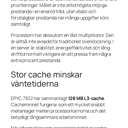
prioriteringar. Målet är inte alltid högsta möjliga
prestanda i en enskild tråd, utan stabil och
förutsägbar prestanda när många uppgifter körs
samtidigt.
Processorn har dessutom en låst multiplikator. Den
är alltså inte avsedd för traditionell överklockning. I
en server är stabilitet, energieffektivitet och lång
drifttid normalt viktigare än att pressa fram några
extra procent prestanda.
Stor cache minskar
väntetiderna
EPYC 7302 har sammanlagt
128 MB L3-cache
.
Cacheminnet fungerar som ett mycket snabbt
mellanlager mellan processorkärnorna och det
betydligt långsammare arbetsminnet.