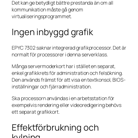
Det kan ge betydligt bättre prestanda än om all
kommunikation måste gå genom
virtualiseringsprogrammet.
Ingen inbyggd grafik
EPYC 7302 saknar integrerad grafikprocessor. Det är
normalt för processorer i denna serverklass.
Många servermoderkort har i stället en separat,
enkel grafikkrets för administration och felsökning.
Den används främst för att visa en textkonsol, BIOS-
inställningar och fjärradministration.
Ska processorn användas i en arbetsstation för
exempelvis rendering eller videoredigering behövs
ett separat grafikkort.
Effektförbrukning och
kylning