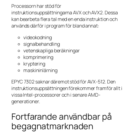
Processorn har stöd för
instruktionsuppsättningarna AVX och AVX2. Dessa
kan bearbeta flera tal med en enda instruktion och
används därför i program för bland annat:
videokodning
signalbehandling
vetenskapliga beräkningar
komprimering
kryptering
maskininlärning
EPYC 7302 saknar däremot stöd för AVX-512. Den
instruktionsuppsättningen förekommer framför allt i
vissa Intel-processorer och i senare AMD-
generationer.
Fortfarande användbar på
begagnatmarknaden