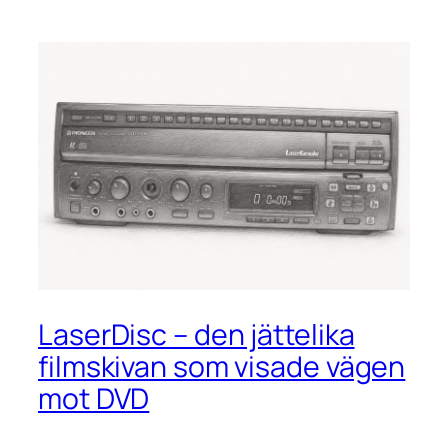
LaserDisc – den jättelika
filmskivan som visade vägen
mot DVD