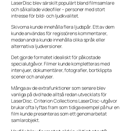
LaserDisc blev särskilt populärt bland filmsamlare
och så kallade videofiler – personer med stort
intresse för bild- och ljudkvalitet.
Skivorna kunde innehålla flera ljudspår. Ett av dem
kunde användas för regissörens kommentarer,
medan andra kunde innehålla olika språk eller
alternativa ljudversioner.
Det gjorde formatet idealiskt för påkostade
specialutgåvor. Filmer kunde kompletteras med
intervjuer, dokumentärer, fotografier, bortklippta
scener och analyser.
Många av de extrafunktioner som senare blev
vanliga på dvd hade alltså redan utvecklats för
LaserDisc. Criterion Collections LaserDisc-utgåvor
brukar ofta lyftas fram som tidiga exempel på hur en
film kunde presenteras som ett genomarbetat
samlarobjekt.