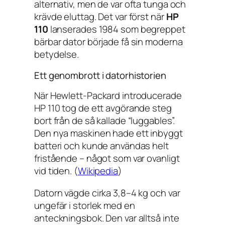
alternativ, men de var ofta tunga och
krävde eluttag. Det var först när
HP
110
lanserades 1984 som begreppet
bärbar dator började få sin moderna
betydelse.
Ett genombrott i datorhistorien
När Hewlett-Packard introducerade
HP 110 tog de ett avgörande steg
bort från de så kallade “luggables”.
Den nya maskinen hade ett inbyggt
batteri och kunde användas helt
fristående – något som var ovanligt
vid tiden. (
Wikipedia
)
Datorn vägde cirka 3,8–4 kg och var
ungefär i storlek med en
anteckningsbok. Den var alltså inte