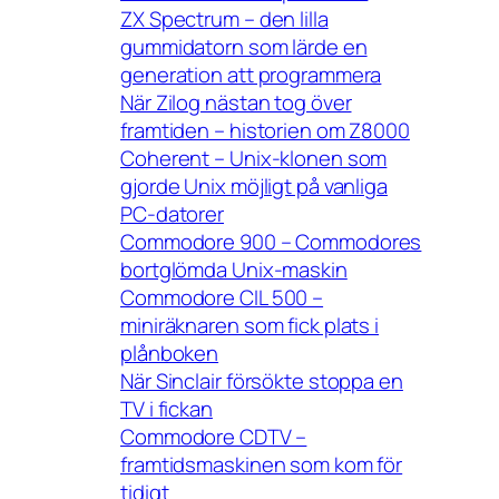
ZX Spectrum – den lilla
gummidatorn som lärde en
generation att programmera
När Zilog nästan tog över
framtiden – historien om Z8000
Coherent – Unix-klonen som
gjorde Unix möjligt på vanliga
PC-datorer
Commodore 900 – Commodores
bortglömda Unix-maskin
Commodore CIL 500 –
miniräknaren som fick plats i
plånboken
När Sinclair försökte stoppa en
TV i fickan
Commodore CDTV –
framtidsmaskinen som kom för
tidigt