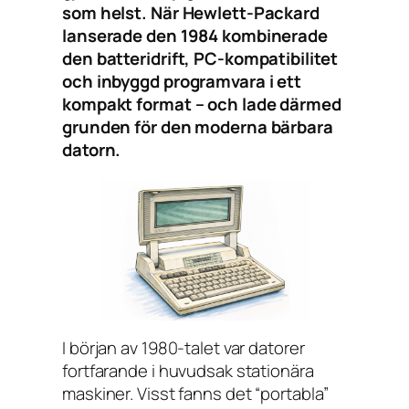
som helst. När Hewlett-Packard
lanserade den 1984 kombinerade
den batteridrift, PC-kompatibilitet
och inbyggd programvara i ett
kompakt format – och lade därmed
grunden för den moderna bärbara
datorn.
I början av 1980-talet var datorer
fortfarande i huvudsak stationära
maskiner. Visst fanns det “portabla”