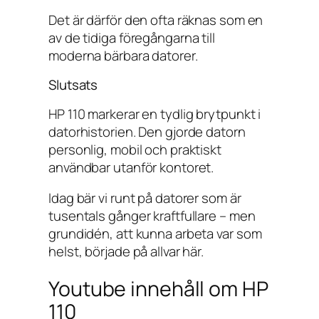
Det är därför den ofta räknas som en
av de tidiga föregångarna till
moderna bärbara datorer.
Slutsats
HP 110 markerar en tydlig brytpunkt i
datorhistorien. Den gjorde datorn
personlig, mobil och praktiskt
användbar utanför kontoret.
Idag bär vi runt på datorer som är
tusentals gånger kraftfullare – men
grundidén, att kunna arbeta var som
helst, började på allvar här.
Youtube innehåll om HP
110