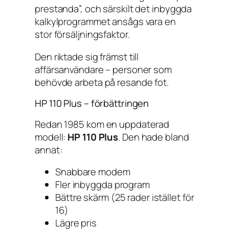
prestanda”, och särskilt det inbyggda
kalkylprogrammet ansågs vara en
stor försäljningsfaktor.
Den riktade sig främst till
affärsanvändare – personer som
behövde arbeta på resande fot.
HP 110 Plus – förbättringen
Redan 1985 kom en uppdaterad
modell:
HP 110 Plus
. Den hade bland
annat:
Snabbare modem
Fler inbyggda program
Bättre skärm (25 rader istället för
16)
Lägre pris