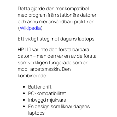
Detta gjorde den mer kompatibel
med program från stationära datorer
och ännu mer användbar i praktiken.
(
Wikipedia
)
Ett viktigt steg mot dagens laptops
HP 110 var inte den första bärbara
datorn – men den var en av de första
som verkligen fungerade som en
mobil arbetsmaskin. Den
kombinerade:
Batteridrift
PC-kompatibilitet
Inbyggd mjukvara
En design som liknar dagens
laptops