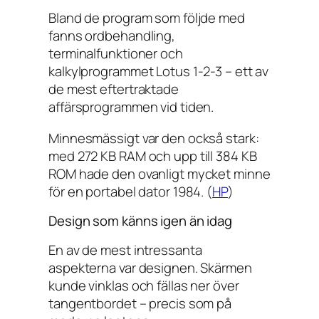
Bland de program som följde med
fanns ordbehandling,
terminalfunktioner och
kalkylprogrammet Lotus 1-2-3 – ett av
de mest eftertraktade
affärsprogrammen vid tiden.
Minnesmässigt var den också stark:
med 272 KB RAM och upp till 384 KB
ROM hade den ovanligt mycket minne
för en portabel dator 1984. (
HP
)
Design som känns igen än idag
En av de mest intressanta
aspekterna var designen. Skärmen
kunde vinklas och fällas ner över
tangentbordet – precis som på