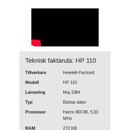
Teknisk faktaruta: HP 110
Tillverkare
Hewlett-Packard
Modell
HP 110
Lansering
Maj 1984
Typ
Bärbar dator
Processor
Harris 80C86, 5,33
MHz
RAM
272 KB