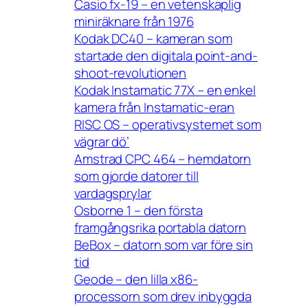
Casio fx-19 – en vetenskaplig
miniräknare från 1976
Kodak DC40 – kameran som
startade den digitala point-and-
shoot-revolutionen
Kodak Instamatic 77X – en enkel
kamera från Instamatic-eran
RISC OS – operativsystemet som
vägrar dö’
Amstrad CPC 464 – hemdatorn
som gjorde datorer till
vardagsprylar
Osborne 1 – den första
framgångsrika portabla datorn
BeBox – datorn som var före sin
tid
Geode – den lilla x86-
processorn som drev inbyggda