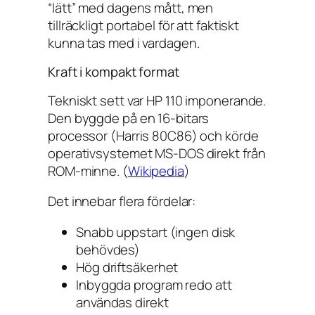
“lätt” med dagens mått, men
tillräckligt portabel för att faktiskt
kunna tas med i vardagen.
Kraft i kompakt format
Tekniskt sett var HP 110 imponerande.
Den byggde på en 16-bitars
processor (Harris 80C86) och körde
operativsystemet MS-DOS direkt från
ROM-minne. (
Wikipedia
)
Det innebar flera fördelar:
Snabb uppstart (ingen disk
behövdes)
Hög driftsäkerhet
Inbyggda program redo att
användas direkt