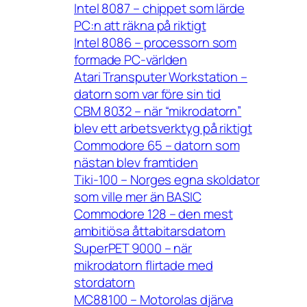
Intel 8087 – chippet som lärde
PC:n att räkna på riktigt
Intel 8086 – processorn som
formade PC-världen
Atari Transputer Workstation –
datorn som var före sin tid
CBM 8032 – när “mikrodatorn”
blev ett arbetsverktyg på riktigt
Commodore 65 – datorn som
nästan blev framtiden
Tiki-100 – Norges egna skoldator
som ville mer än BASIC
Commodore 128 – den mest
ambitiösa åttabitarsdatorn
SuperPET 9000 – när
mikrodatorn flirtade med
stordatorn
MC88100 – Motorolas djärva