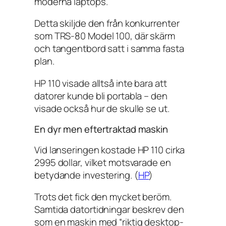
moderna laptops.
Detta skiljde den från konkurrenter
som TRS-80 Model 100, där skärm
och tangentbord satt i samma fasta
plan.
HP 110 visade alltså inte bara att
datorer kunde bli portabla – den
visade också hur de skulle se ut.
En dyr men eftertraktad maskin
Vid lanseringen kostade HP 110 cirka
2995 dollar, vilket motsvarade en
betydande investering. (
HP
)
Trots det fick den mycket beröm.
Samtida datortidningar beskrev den
som en maskin med “riktig desktop-