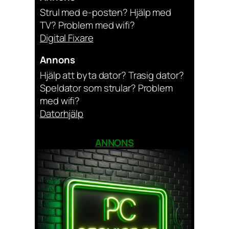
Strul med e-posten? Hjälp med
TV? Problem med wifi?
Digital Fixare
Annons
Hjälp att byta dator? Trasig dator?
Speldator som strular? Problem
med wifi?
Datorhjälp
ANNONS