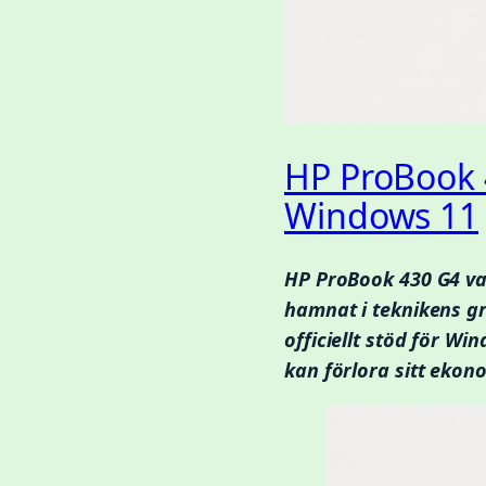
HP ProBook 4
Windows 11
HP ProBook 430 G4 va
hamnat i teknikens gr
officiellt stöd för W
kan förlora sitt ekon