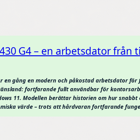
30 G4 – en arbetsdator från t
r en gång en modern och påkostad arbetsdator för f
änsland: fortfarande fullt användbar för kontorsar
indows 11. Modellen berättar historien om hur snabbt
omiska värde – trots att hårdvaran fortfarande funge