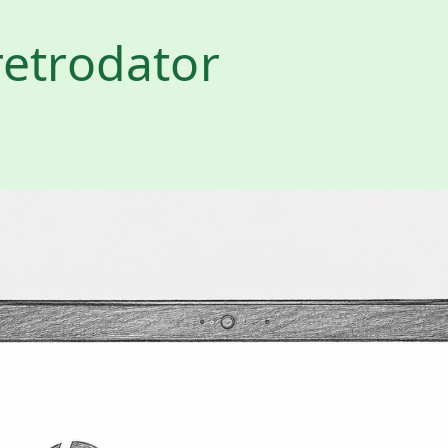
retrodator