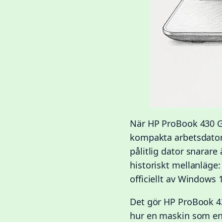
När HP ProBook 430 G
kompakta arbetsdatore
pålitlig dator snarare
historiskt mellanläge:
officiellt av Windows 
Det gör HP ProBook 43
hur en maskin som en 