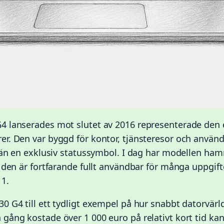
4 lanserades mot slutet av 2016 representerade den 
r. Den var byggd för kontor, tjänsteresor och anvä
 än en exklusiv statussymbol. I dag har modellen hamn
 den är fortfarande fullt användbar för många uppgift
11.
0 G4 till ett tydligt exempel på hur snabbt datorvärl
gång kostade över 1 000 euro på relativt kort tid kan