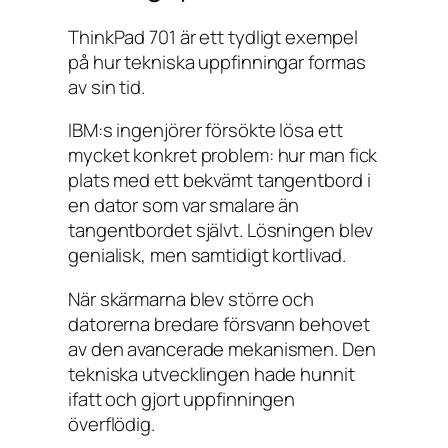
ThinkPad 701 är ett tydligt exempel
på hur tekniska uppfinningar formas
av sin tid.
IBM:s ingenjörer försökte lösa ett
mycket konkret problem: hur man fick
plats med ett bekvämt tangentbord i
en dator som var smalare än
tangentbordet självt. Lösningen blev
genialisk, men samtidigt kortlivad.
När skärmarna blev större och
datorerna bredare försvann behovet
av den avancerade mekanismen. Den
tekniska utvecklingen hade hunnit
ifatt och gjort uppfinningen
överflödig.