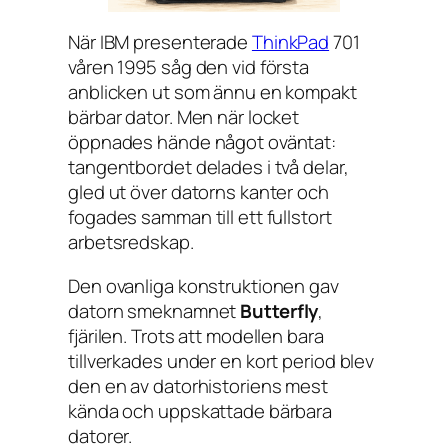
När IBM presenterade
ThinkPad
701
våren 1995 såg den vid första
anblicken ut som ännu en kompakt
bärbar dator. Men när locket
öppnades hände något oväntat:
tangentbordet delades i två delar,
gled ut över datorns kanter och
fogades samman till ett fullstort
arbetsredskap.
Den ovanliga konstruktionen gav
datorn smeknamnet
Butterfly
,
fjärilen. Trots att modellen bara
tillverkades under en kort period blev
den en av datorhistoriens mest
kända och uppskattade bärbara
datorer.