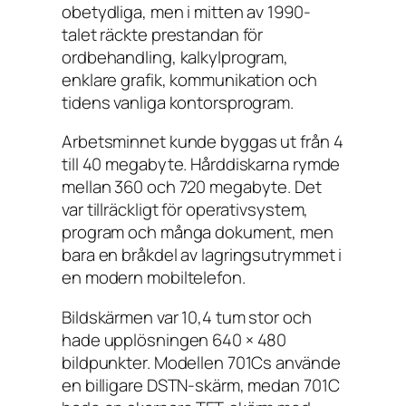
obetydliga, men i mitten av 1990-
talet räckte prestandan för
ordbehandling, kalkylprogram,
enklare grafik, kommunikation och
tidens vanliga kontorsprogram.
Arbetsminnet kunde byggas ut från 4
till 40 megabyte. Hårddiskarna rymde
mellan 360 och 720 megabyte. Det
var tillräckligt för operativsystem,
program och många dokument, men
bara en bråkdel av lagringsutrymmet i
en modern mobiltelefon.
Bildskärmen var 10,4 tum stor och
hade upplösningen 640 × 480
bildpunkter. Modellen 701Cs använde
en billigare DSTN-skärm, medan 701C