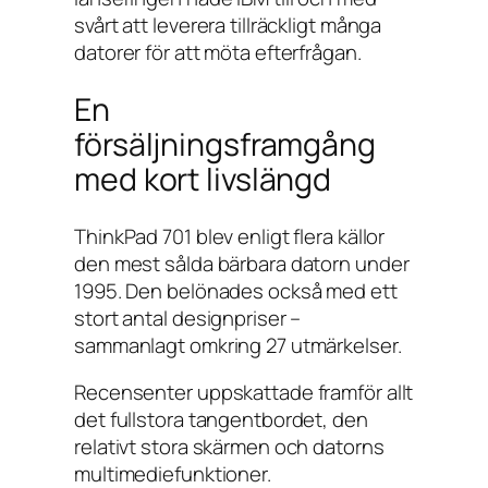
svårt att leverera tillräckligt många
datorer för att möta efterfrågan.
En
försäljningsframgång
med kort livslängd
ThinkPad 701 blev enligt flera källor
den mest sålda bärbara datorn under
1995. Den belönades också med ett
stort antal designpriser –
sammanlagt omkring 27 utmärkelser.
Recensenter uppskattade framför allt
det fullstora tangentbordet, den
relativt stora skärmen och datorns
multimediefunktioner.