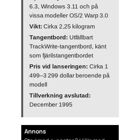
6.3, Windows 3.11 och på
vissa modeller OS/2 Warp 3.0
Vikt:
Cirka 2,25 kilogram
Tangentbord:
Utfällbart
TrackWrite-tangentbord, känt
som fjärilstangentbordet
Pris vid lanseringen:
Cirka 1
499–3 299 dollar beroende på
modell
Tillverkning avslutad:
December 1995
Annons