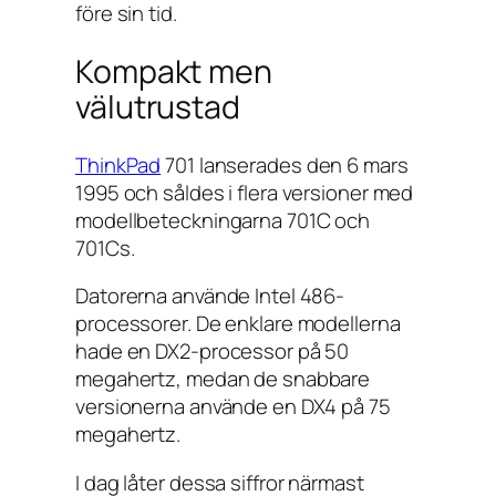
före sin tid.
Kompakt men
välutrustad
ThinkPad
701 lanserades den 6 mars
1995 och såldes i flera versioner med
modellbeteckningarna 701C och
701Cs.
Datorerna använde Intel 486-
processorer. De enklare modellerna
hade en DX2-processor på 50
megahertz, medan de snabbare
versionerna använde en DX4 på 75
megahertz.
I dag låter dessa siffror närmast