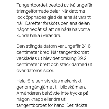
Tangentbordet bestod av två ungefär
triangelformade delar. När datorns
lock öppnades gled delarna åt varsitt
håll. Därefter försköts den ena delen
något nedåt så att de båda halvorna
kunde haka i varandra.
Den stängda datorn var ungefär 24,6
centimeter bred. När tangentbordet
vecklades ut blev det omkring 29,2
centimeter brett och stack därmed ut
över datorns sidor.
Hela rörelsen styrdes mekaniskt
genom gångjärnet till bildskärmen.
Användaren behövde inte trycka på
någon knapp eller dra ut
tangentbordet för hand. Det räckte