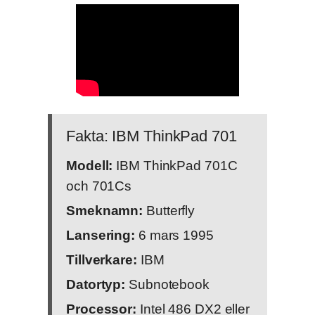
Fakta: IBM ThinkPad 701
Modell:
IBM ThinkPad 701C
och 701Cs
Smeknamn:
Butterfly
Lansering:
6 mars 1995
Tillverkare:
IBM
Datortyp:
Subnotebook
Processor:
Intel 486 DX2 eller