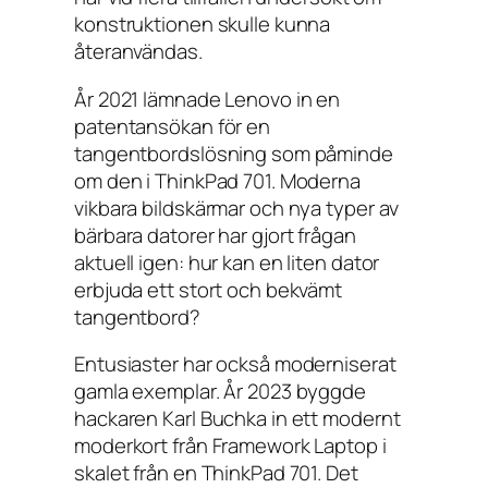
konstruktionen skulle kunna
återanvändas.
År 2021 lämnade Lenovo in en
patentansökan för en
tangentbordslösning som påminde
om den i ThinkPad 701. Moderna
vikbara bildskärmar och nya typer av
bärbara datorer har gjort frågan
aktuell igen: hur kan en liten dator
erbjuda ett stort och bekvämt
tangentbord?
Entusiaster har också moderniserat
gamla exemplar. År 2023 byggde
hackaren Karl Buchka in ett modernt
moderkort från Framework Laptop i
skalet från en ThinkPad 701. Det