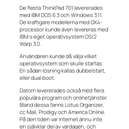
De flesta ThinkPad 701 levererades
med IBM DOS 6.3 och Windows 3.11.
De kraftigare modellerna med DX4-
processor kunde även levereras med
IBM:s eget operativsystem OS/2
Warp 3.0.
Användaren kunde då välja vilket
operativsystem som skulle startas.
En sådan lösning kallas dubbelstart,
eller dual boot.
Datorn levererades också med flera
populära program och onlinetjänster.
Bland dessa fanns Lotus Organizer,
cc:Mail, Prodigy och America Online.
På den tiden var internet ännu inte
en självklar del av vardagen, och