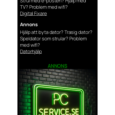
Strul med e-posten? Hjälp med
TV? Problem med wifi?
Digital Fixare
Annons
Hjälp att byta dator? Trasig dator?
Speldator som strular? Problem
med wifi?
Datorhjälp
ANNONS