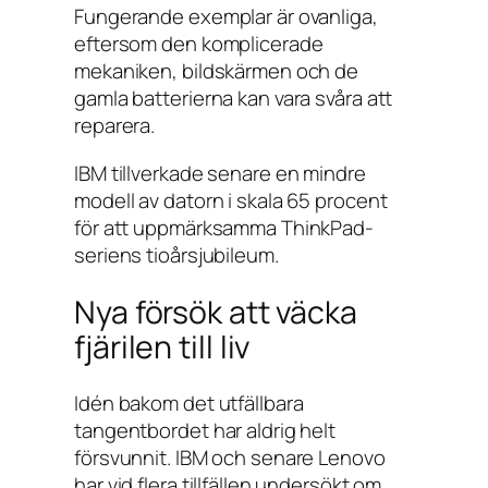
Fungerande exemplar är ovanliga,
eftersom den komplicerade
mekaniken, bildskärmen och de
gamla batterierna kan vara svåra att
reparera.
IBM tillverkade senare en mindre
modell av datorn i skala 65 procent
för att uppmärksamma ThinkPad-
seriens tioårsjubileum.
Nya försök att väcka
fjärilen till liv
Idén bakom det utfällbara
tangentbordet har aldrig helt
försvunnit. IBM och senare Lenovo
har vid flera tillfällen undersökt om