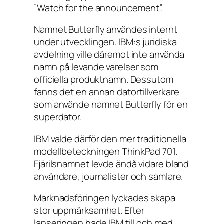
”Watch for the announcement”.
Namnet Butterfly användes internt
under utvecklingen. IBM:s juridiska
avdelning ville däremot inte använda
namn på levande varelser som
officiella produktnamn. Dessutom
fanns det en annan datortillverkare
som använde namnet Butterfly för en
superdator.
IBM valde därför den mer traditionella
modellbeteckningen ThinkPad 701.
Fjärilsnamnet levde ändå vidare bland
användare, journalister och samlare.
Marknadsföringen lyckades skapa
stor uppmärksamhet. Efter
lanseringen hade IBM till och med