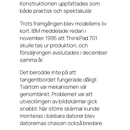
Konstruktionen uppfattades som
både praktisk och spektakulär.
Trots framgången blev modellens liv
kort. IBM meddelade redan i
november 1995 att ThinkPad 701
skulle tas ur produktion, och
försäljningen avslutades i december
samma år.
Det berodde inte på att
tangentbordet fungerade dåligt.
Tvärtom var mekanismen väl
genomtänkt. Problemet var att
utvecklingen av bildskärmar gick
snabbt. När större skärmar kunde
monteras i bärbara datorer blev
datorernas chassin också bredare.