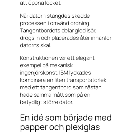
att öppna locket.
När datorn stängdes skedde
processen i omvänd ordning.
Tangentbordets delar gled isär,
drogs in och placerades åter innanför
datorns skal.
Konstruktionen var ett elegant
exempel på mekanisk
ingenjörskonst. IBM lyckades
kombinera en liten transportstorlek
med ett tangentbord som nästan
hade samma mått som på en
betydligt större dator.
En idé som började med
papper och plexiglas