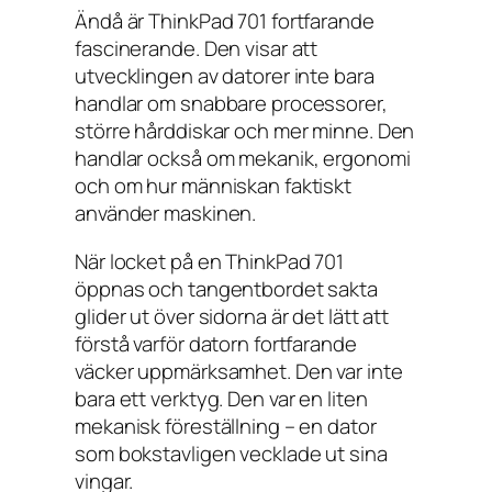
Ändå är ThinkPad 701 fortfarande
fascinerande. Den visar att
utvecklingen av datorer inte bara
handlar om snabbare processorer,
större hårddiskar och mer minne. Den
handlar också om mekanik, ergonomi
och om hur människan faktiskt
använder maskinen.
När locket på en ThinkPad 701
öppnas och tangentbordet sakta
glider ut över sidorna är det lätt att
förstå varför datorn fortfarande
väcker uppmärksamhet. Den var inte
bara ett verktyg. Den var en liten
mekanisk föreställning – en dator
som bokstavligen vecklade ut sina
vingar.