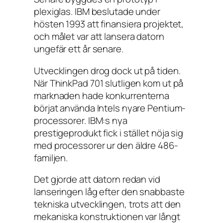
plexiglas. IBM beslutade under
hösten 1993 att finansiera projektet,
och målet var att lansera datorn
ungefär ett år senare.
Utvecklingen drog dock ut på tiden.
När ThinkPad 701 slutligen kom ut på
marknaden hade konkurrenterna
börjat använda Intels nyare Pentium-
processorer. IBM:s nya
prestigeprodukt fick i stället nöja sig
med processorer ur den äldre 486-
familjen.
Det gjorde att datorn redan vid
lanseringen låg efter den snabbaste
tekniska utvecklingen, trots att den
mekaniska konstruktionen var långt