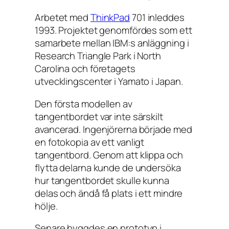
Arbetet med
ThinkPad
701 inleddes
1993. Projektet genomfördes som ett
samarbete mellan IBM:s anläggning i
Research Triangle Park i North
Carolina och företagets
utvecklingscenter i Yamato i Japan.
Den första modellen av
tangentbordet var inte särskilt
avancerad. Ingenjörerna började med
en fotokopia av ett vanligt
tangentbord. Genom att klippa och
flytta delarna kunde de undersöka
hur tangentbordet skulle kunna
delas och ändå få plats i ett mindre
hölje.
Senare byggdes en prototyp i