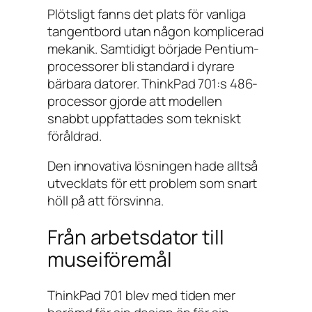
Plötsligt fanns det plats för vanliga
tangentbord utan någon komplicerad
mekanik. Samtidigt började Pentium-
processorer bli standard i dyrare
bärbara datorer. ThinkPad 701:s 486-
processor gjorde att modellen
snabbt uppfattades som tekniskt
föråldrad.
Den innovativa lösningen hade alltså
utvecklats för ett problem som snart
höll på att försvinna.
Från arbetsdator till
museiföremål
ThinkPad 701 blev med tiden mer