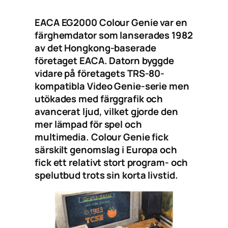
EACA EG2000 Colour Genie var en
färghemdator som lanserades 1982
av det Hongkong-baserade
företaget EACA. Datorn byggde
vidare på företagets TRS-80-
kompatibla Video Genie-serie men
utökades med färggrafik och
avancerat ljud, vilket gjorde den
mer lämpad för spel och
multimedia. Colour Genie fick
särskilt genomslag i Europa och
fick ett relativt stort program- och
spelutbud trots sin korta livstid.