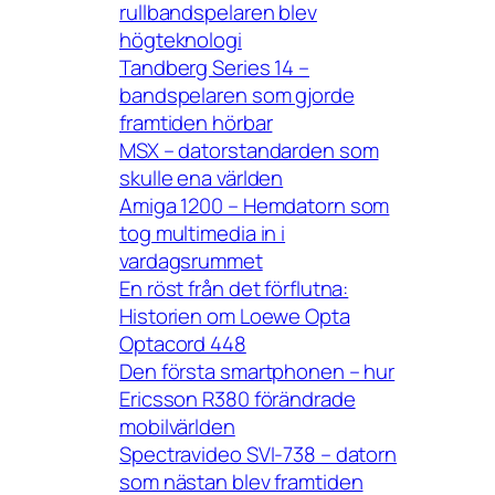
rullbandspelaren blev
högteknologi
Tandberg Series 14 –
bandspelaren som gjorde
framtiden hörbar
MSX – datorstandarden som
skulle ena världen
Amiga 1200 – Hemdatorn som
tog multimedia in i
vardagsrummet
En röst från det förflutna:
Historien om Loewe Opta
Optacord 448
Den första smartphonen – hur
Ericsson R380 förändrade
mobilvärlden
Spectravideo SVI-738 – datorn
som nästan blev framtiden