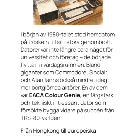
I början av 1980-talet stod hemdatorn
på tröskeln till sitt stora genombrott.
Datorer var inte längre bara något för
universitet och företag – de började
flytta in i vardagsrummen. Bland
giganter som Commodore, Sinclair
och Atari fanns också mindre, idag
mer bortglömda aktörer. En av dem
var
EACA Colour Genie
, en färgstark
och tekniskt intressant dator som
försökte bygga vidare på succén från
TRS-80-världen.
Från Hongkong till europeiska