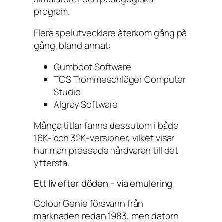
program.
Flera spelutvecklare återkom gång på
gång, bland annat:
Gumboot Software
TCS Trommeschläger Computer
Studio
Algray Software
Många titlar fanns dessutom i både
16K- och 32K-versioner, vilket visar
hur man pressade hårdvaran till det
yttersta.
Ett liv efter döden – via emulering
Colour Genie försvann från
marknaden redan 1983, men datorn