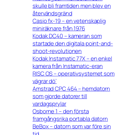
skulle bli framtiden men blev en
återvändsgränd
Casio fx-19 – en vetenskaplig
miniräknare från 1976
Kodak DC40 – kameran som
startade den digitala point-and-
shoot-revolutionen
Kodak Instamatic 77X – en enkel
kamera från Instamatic-eran
RISC OS – operativsystemet som
vägrar dö’
Amstrad CPC 464 – hemdatorn
som gjorde datorer till
vardagsprylar
Osborne 1 – den första
framgångsrika portabla datorn
BeBox – datorn som var före sin
tid