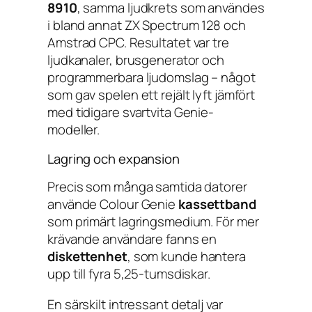
8910
, samma ljudkrets som användes
i bland annat ZX Spectrum 128 och
Amstrad CPC. Resultatet var tre
ljudkanaler, brusgenerator och
programmerbara ljudomslag – något
som gav spelen ett rejält lyft jämfört
med tidigare svartvita Genie-
modeller.
Lagring och expansion
Precis som många samtida datorer
använde Colour Genie
kassettband
som primärt lagringsmedium. För mer
krävande användare fanns en
diskettenhet
, som kunde hantera
upp till fyra 5,25-tumsdiskar.
En särskilt intressant detalj var