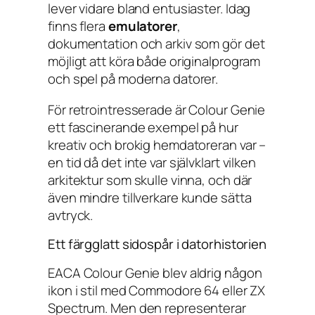
lever vidare bland entusiaster. Idag
finns flera
emulatorer
,
dokumentation och arkiv som gör det
möjligt att köra både originalprogram
och spel på moderna datorer.
För retrointresserade är Colour Genie
ett fascinerande exempel på hur
kreativ och brokig hemdatoreran var –
en tid då det inte var självklart vilken
arkitektur som skulle vinna, och där
även mindre tillverkare kunde sätta
avtryck.
Ett färgglatt sidospår i datorhistorien
EACA Colour Genie blev aldrig någon
ikon i stil med Commodore 64 eller ZX
Spectrum. Men den representerar