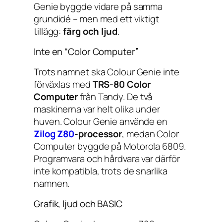
Genie byggde vidare på samma
grundidé – men med ett viktigt
tillägg:
färg och ljud
.
Inte en “Color Computer”
Trots namnet ska Colour Genie inte
förväxlas med
TRS-80 Color
Computer
från Tandy. De två
maskinerna var helt olika under
huven. Colour Genie använde en
Zilog Z80
-processor
, medan Color
Computer byggde på Motorola 6809.
Programvara och hårdvara var därför
inte kompatibla, trots de snarlika
namnen.
Grafik, ljud och BASIC