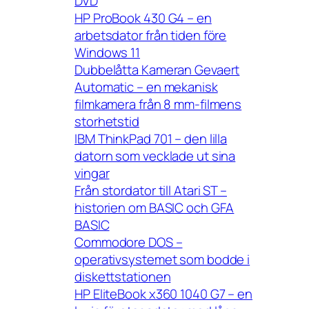
DVD
HP ProBook 430 G4 – en
arbetsdator från tiden före
Windows 11
Dubbelåtta Kameran Gevaert
Automatic – en mekanisk
filmkamera från 8 mm-filmens
storhetstid
IBM ThinkPad 701 – den lilla
datorn som vecklade ut sina
vingar
Från stordator till Atari ST –
historien om BASIC och GFA
BASIC
Commodore DOS –
operativsystemet som bodde i
diskettstationen
HP EliteBook x360 1040 G7 – en