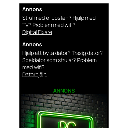
Annons
Strul med e-posten? Hjälp med
TV? Problem med wifi?
Digital Fixare
Annons
Hjälp att byta dator? Trasig dator?
Speldator som strular? Problem
med wifi?
Datorhjälp
ANNONS