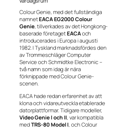
vardagsrum
Colour Genie, med det fullständiga
namnet
EACA EG2000 Colour
Genie
, tillverkades av det Hongkong-
baserade företaget
EACA
och
introducerades i Europa i augusti
1982. I Tyskland marknadsfördes den
av Trommeschläger Computer
Service och Schmidtke Electronic –
två namn som idag är nära
förknippade med Colour Genie-
scenen.
EACA hade redan erfarenhet av att
klona och vidareutveckla etablerade
datorplattformar. Tidigare modeller,
Video Genie I och II
, var kompatibla
med
TRS-80 Model I
, och Colour