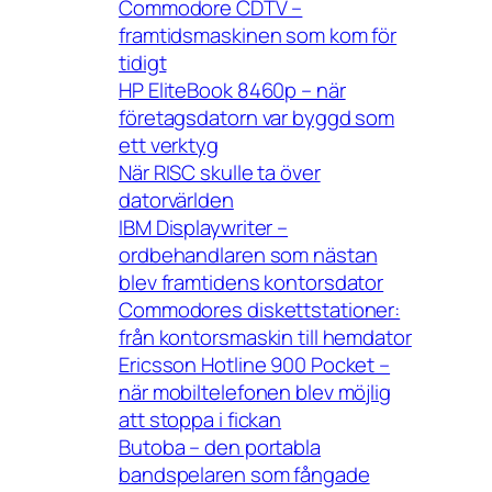
Commodore CDTV –
framtidsmaskinen som kom för
tidigt
HP EliteBook 8460p – när
företagsdatorn var byggd som
ett verktyg
När RISC skulle ta över
datorvärlden
IBM Displaywriter –
ordbehandlaren som nästan
blev framtidens kontorsdator
Commodores diskettstationer:
från kontorsmaskin till hemdator
Ericsson Hotline 900 Pocket –
när mobiltelefonen blev möjlig
att stoppa i fickan
Butoba – den portabla
bandspelaren som fångade