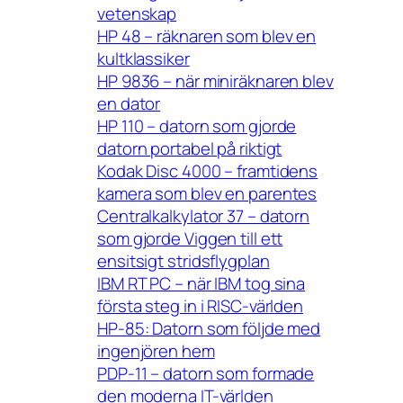
vetenskap
HP 48 – räknaren som blev en
kultklassiker
HP 9836 – när miniräknaren blev
en dator
HP 110 – datorn som gjorde
datorn portabel på riktigt
Kodak Disc 4000 – framtidens
kamera som blev en parentes
Centralkalkylator 37 – datorn
som gjorde Viggen till ett
ensitsigt stridsflygplan
IBM RT PC – när IBM tog sina
första steg in i RISC-världen
HP-85: Datorn som följde med
ingenjören hem
PDP-11 – datorn som formade
den moderna IT-världen