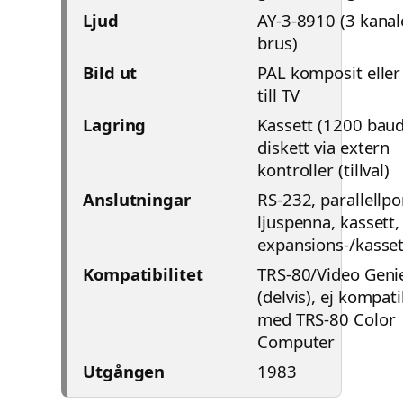
Ljud
AY-3-8910 (3 kanal
brus)
Bild ut
PAL komposit eller
till TV
Lagring
Kassett (1200 baud
diskett via extern
kontroller (tillval)
Anslutningar
RS-232, parallellpo
ljuspenna, kassett,
expansions-/kasset
Kompatibilitet
TRS-80/Video Geni
(delvis), ej kompati
med TRS-80 Color
Computer
Utgången
1983