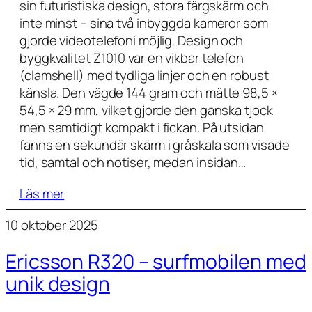
sin futuristiska design, stora färgskärm och
inte minst – sina två inbyggda kameror som
gjorde videotelefoni möjlig. Design och
byggkvalitet Z1010 var en vikbar telefon
(clamshell) med tydliga linjer och en robust
känsla. Den vägde 144 gram och mätte 98,5 ×
54,5 × 29 mm, vilket gjorde den ganska tjock
men samtidigt kompakt i fickan. På utsidan
fanns en sekundär skärm i gråskala som visade
tid, samtal och notiser, medan insidan…
Läs mer
10 oktober 2025
Ericsson R320 – surfmobilen med
unik design