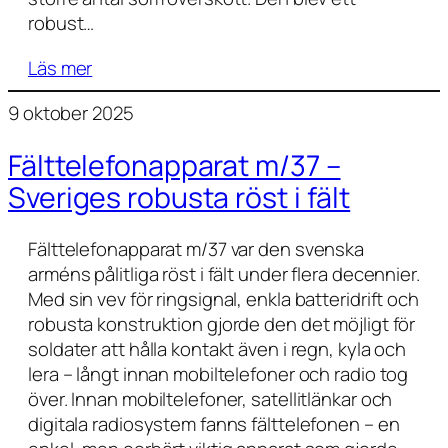
robust…
Läs mer
9 oktober 2025
Fälttelefonapparat m/37 –
Sveriges robusta röst i fält
Fälttelefonapparat m/37 var den svenska
arméns pålitliga röst i fält under flera decennier.
Med sin vev för ringsignal, enkla batteridrift och
robusta konstruktion gjorde den det möjligt för
soldater att hålla kontakt även i regn, kyla och
lera – långt innan mobiltelefoner och radio tog
över. Innan mobiltelefoner, satellitlänkar och
digitala radiosystem fanns fälttelefonen – en