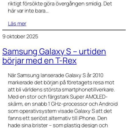
riktigt försökte göra övergången smidig. Det
här var inte bara…
Läs mer
9 oktober 2025
Samsung Galaxy S – urtiden
börjar med en T-Rex
När Samsung lanserade Galaxy S år 2010
markerade det början på företagets resa mot
att bli världens största smartphonetillverkare.
Med en stor och färgstark Super AMOLED-
skärm, en snabb 1 GHz-processor och Android
som operativsystem visade Galaxy S att det
fanns ett seriöst alternativ till iPhone. Den
hade sina brister – som plastig design och