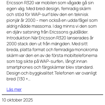
Ericsson R320 var mobilen som vågade gå sin
egen väg. Med bred design, femradig skärm
och stöd för WAP-surf blev den en teknisk
pionjär år 2000 – men också en udda fågel som
aldrig nådde massorna. I dag minns vi den som
en djärv satsning från Ericssons guldålder.
Introduktion När Ericsson R320 lanserades år
2000 stack den ut från mängden. Med sitt
breda, platta format och femradiga monokroma
skärm var den en av de första mobiltelefonerna
som tog sikte på WAP-surfen, långt innan
smartphones och färgskärmar blev standard.
Design och byggkvalitet Telefonen var ovanligt
bred (130 ×…
Läs mer
10 oktober 2025