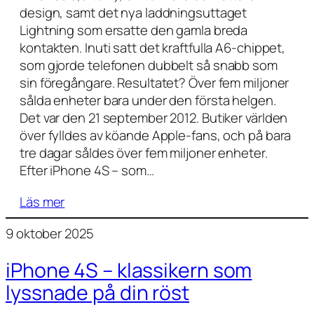
design, samt det nya laddningsuttaget
Lightning som ersatte den gamla breda
kontakten. Inuti satt det kraftfulla A6-chippet,
som gjorde telefonen dubbelt så snabb som
sin föregångare. Resultatet? Över fem miljoner
sålda enheter bara under den första helgen.
Det var den 21 september 2012. Butiker världen
över fylldes av köande Apple-fans, och på bara
tre dagar såldes över fem miljoner enheter.
Efter iPhone 4S – som…
Läs mer
9 oktober 2025
iPhone 4S – klassikern som
lyssnade på din röst