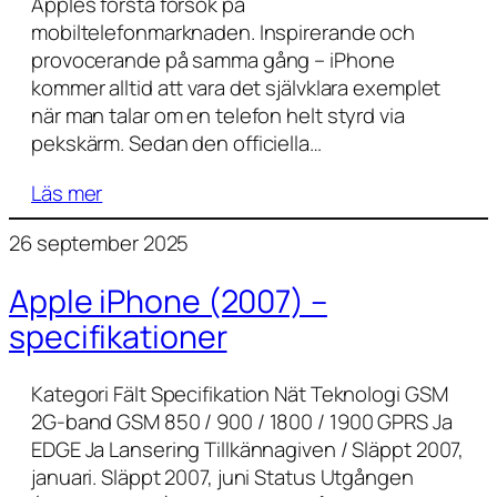
Apples första försök på
mobiltelefonmarknaden. Inspirerande och
provocerande på samma gång – iPhone
kommer alltid att vara det självklara exemplet
när man talar om en telefon helt styrd via
pekskärm. Sedan den officiella…
Läs mer
26 september 2025
Apple iPhone (2007) –
specifikationer
Kategori Fält Specifikation Nät Teknologi GSM
2G-band GSM 850 / 900 / 1800 / 1900 GPRS Ja
EDGE Ja Lansering Tillkännagiven / Släppt 2007,
januari. Släppt 2007, juni Status Utgången