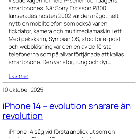
visade vägen för hela P-serien och dagens
smartphones. När Sony Ericsson P800
lanserades hösten 2002 var den något helt
nytt: en mobiltelefon som också var en
fickdator, kamera och multimediamaskin i ett.
Med pekskärm, Symbian OS, stöd för e-post
och webbläsning var den en av de första
telefonerna som på allvar förtjänade att kallas
smartphone. Den var stor, tung och dyr…
Läs mer
10 oktober 2025
iPhone 14 – evolution snarare än
revolution
iPhone 14 såg vid första anblick ut som en