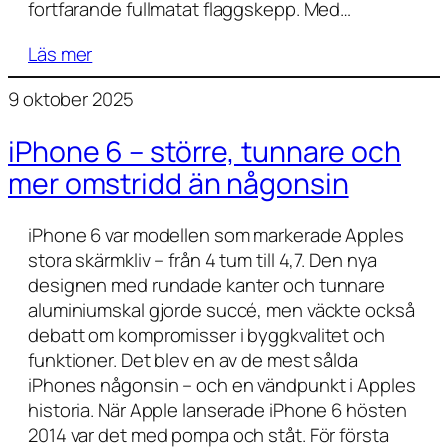
fortfarande fullmatat flaggskepp. Med…
Läs mer
9 oktober 2025
iPhone 6 – större, tunnare och
mer omstridd än någonsin
iPhone 6 var modellen som markerade Apples
stora skärmkliv – från 4 tum till 4,7. Den nya
designen med rundade kanter och tunnare
aluminiumskal gjorde succé, men väckte också
debatt om kompromisser i byggkvalitet och
funktioner. Det blev en av de mest sålda
iPhones någonsin – och en vändpunkt i Apples
historia. När Apple lanserade iPhone 6 hösten
2014 var det med pompa och ståt. För första