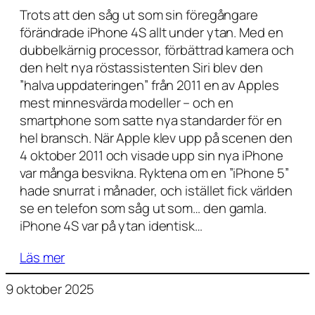
Trots att den såg ut som sin föregångare
förändrade iPhone 4S allt under ytan. Med en
dubbelkärnig processor, förbättrad kamera och
den helt nya röstassistenten Siri blev den
”halva uppdateringen” från 2011 en av Apples
mest minnesvärda modeller – och en
smartphone som satte nya standarder för en
hel bransch. När Apple klev upp på scenen den
4 oktober 2011 och visade upp sin nya iPhone
var många besvikna. Ryktena om en ”iPhone 5”
hade snurrat i månader, och istället fick världen
se en telefon som såg ut som… den gamla.
iPhone 4S var på ytan identisk…
Läs mer
9 oktober 2025