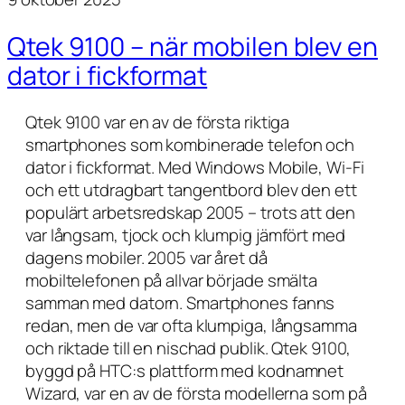
Qtek 9100 – när mobilen blev en
dator i fickformat
Qtek 9100 var en av de första riktiga
smartphones som kombinerade telefon och
dator i fickformat. Med Windows Mobile, Wi-Fi
och ett utdragbart tangentbord blev den ett
populärt arbetsredskap 2005 – trots att den
var långsam, tjock och klumpig jämfört med
dagens mobiler. 2005 var året då
mobiltelefonen på allvar började smälta
samman med datorn. Smartphones fanns
redan, men de var ofta klumpiga, långsamma
och riktade till en nischad publik. Qtek 9100,
byggd på HTC:s plattform med kodnamnet
Wizard, var en av de första modellerna som på