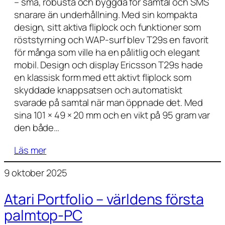
– små, robusta och byggda för samtal och SMS
snarare än underhållning. Med sin kompakta
design, sitt aktiva fliplock och funktioner som
röststyrning och WAP-surf blev T29s en favorit
för många som ville ha en pålitlig och elegant
mobil. Design och display Ericsson T29s hade
en klassisk form med ett aktivt fliplock som
skyddade knappsatsen och automatiskt
svarade på samtal när man öppnade det. Med
sina 101 × 49 × 20 mm och en vikt på 95 gram var
den både…
Läs mer
9 oktober 2025
Atari Portfolio – världens första
palmtop-PC