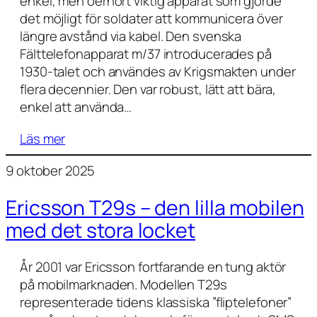
enkel, men oerhört viktig apparat som gjorde
det möjligt för soldater att kommunicera över
längre avstånd via kabel. Den svenska
Fälttelefonapparat m/37 introducerades på
1930-talet och användes av Krigsmakten under
flera decennier. Den var robust, lätt att bära,
enkel att använda…
Läs mer
9 oktober 2025
Ericsson T29s – den lilla mobilen
med det stora locket
År 2001 var Ericsson fortfarande en tung aktör
på mobilmarknaden. Modellen T29s
representerade tidens klassiska ”fliptelefoner”