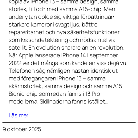
kopia av iPhone 13 – samma design, samma
storlek, till och med samma A15-chip. Men
under ytan dolde sig viktiga förbättringar:
starkare kameror i svagt ljus, bättre
reparerbarhet och nya säkerhetsfunktioner
som kraschdetektering och nödsamtal via
satellit. En evolution snarare än en revolution.
När Apple lanserade iPhone 14 i september
2022 var det många som kände en viss déjà vu.
Telefonen såg nämligen nästan identisk ut
med föregångaren iPhone 13 – samma
skärmstorlek, samma design och samma A15
Bionic-chip som redan fanns i 13 Pro-
modellerna. Skillnaderna fanns istället…
Läs mer
9 oktober 2025