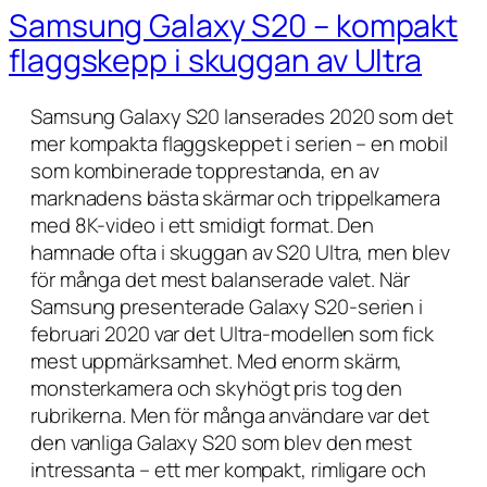
Samsung Galaxy S20 – kompakt
flaggskepp i skuggan av Ultra
Samsung Galaxy S20 lanserades 2020 som det
mer kompakta flaggskeppet i serien – en mobil
som kombinerade topprestanda, en av
marknadens bästa skärmar och trippelkamera
med 8K-video i ett smidigt format. Den
hamnade ofta i skuggan av S20 Ultra, men blev
för många det mest balanserade valet. När
Samsung presenterade Galaxy S20-serien i
februari 2020 var det Ultra-modellen som fick
mest uppmärksamhet. Med enorm skärm,
monsterkamera och skyhögt pris tog den
rubrikerna. Men för många användare var det
den vanliga Galaxy S20 som blev den mest
intressanta – ett mer kompakt, rimligare och