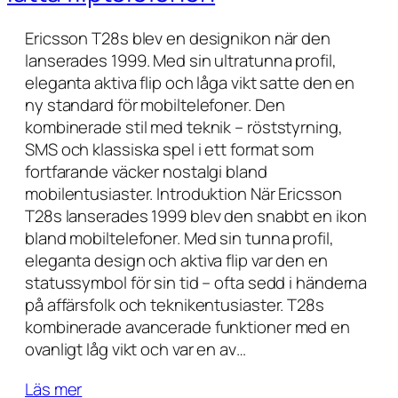
Ericsson T28s blev en designikon när den
lanserades 1999. Med sin ultratunna profil,
eleganta aktiva flip och låga vikt satte den en
ny standard för mobiltelefoner. Den
kombinerade stil med teknik – röststyrning,
SMS och klassiska spel i ett format som
fortfarande väcker nostalgi bland
mobilentusiaster. Introduktion När Ericsson
T28s lanserades 1999 blev den snabbt en ikon
bland mobiltelefoner. Med sin tunna profil,
eleganta design och aktiva flip var den en
statussymbol för sin tid – ofta sedd i händerna
på affärsfolk och teknikentusiaster. T28s
kombinerade avancerade funktioner med en
ovanligt låg vikt och var en av…
Läs mer