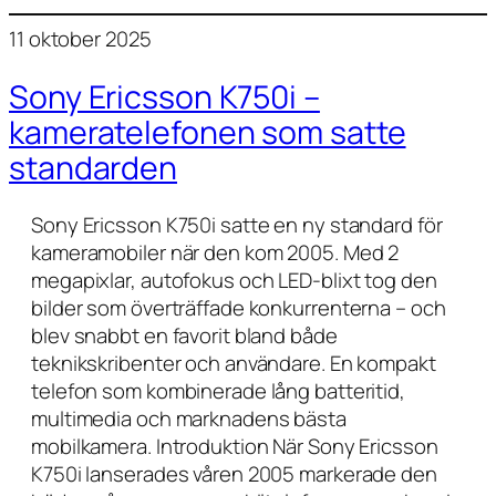
11 oktober 2025
Sony Ericsson K750i –
kameratelefonen som satte
standarden
Sony Ericsson K750i satte en ny standard för
kameramobiler när den kom 2005. Med 2
megapixlar, autofokus och LED-blixt tog den
bilder som överträffade konkurrenterna – och
blev snabbt en favorit bland både
teknikskribenter och användare. En kompakt
telefon som kombinerade lång batteritid,
multimedia och marknadens bästa
mobilkamera. Introduktion När Sony Ericsson
K750i lanserades våren 2005 markerade den