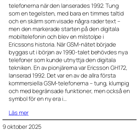
telefonerna när den lanserades 1992. Tung
som en tegelsten, med bara en timmes taltid
och en skärm som visade några rader text –
men den markerade starten på den digitala
mobiltelefonin och blev en milstolpe i
Ericssons historia. När GSM-nätet började
byggas ut i början av 1990-talet behövdes nya
telefoner som kunde utnyttja den digitala
tekniken. En av pionjärerna var Ericsson GH172,
lanserad 1992. Det var en av de allra första
kommersiella GSM-telefonerna – tung, klumpig
och med begränsade funktioner, men också en
symbol för en ny era i…
Läs mer
9 oktober 2025