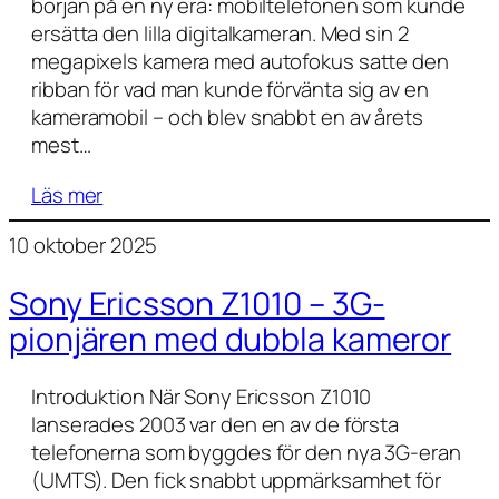
början på en ny era: mobiltelefonen som kunde
ersätta den lilla digitalkameran. Med sin 2
megapixels kamera med autofokus satte den
ribban för vad man kunde förvänta sig av en
kameramobil – och blev snabbt en av årets
mest…
Läs mer
10 oktober 2025
Sony Ericsson Z1010 – 3G-
pionjären med dubbla kameror
Introduktion När Sony Ericsson Z1010
lanserades 2003 var den en av de första
telefonerna som byggdes för den nya 3G-eran
(UMTS). Den fick snabbt uppmärksamhet för