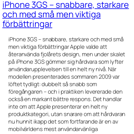
iPhone 3GS – snabbare, starkare
och med små men viktiga
förbättringar
iPhone 3GS – snabbare, starkare och med små
men viktiga förbättringar Apple valde att
återanvända fjolårets design, men under skalet
på iPhone 3GS gömmer sig hårdvara som lyfter
användarupplevelsen till en helt ny nivå. När
modellen presenterades sommaren 2009 var
löftet tydligt: dubbelt så snabb som
föregångaren – och i praktiken levererade den
också en markant bättre respons. Det handlar
inte om att Apple presenterar en helt ny
produktkategori, utan snarare om att hårdvaran
nu hunnit ikapp det som fortfarande är en av
mobilvärldens mest användarvänliga