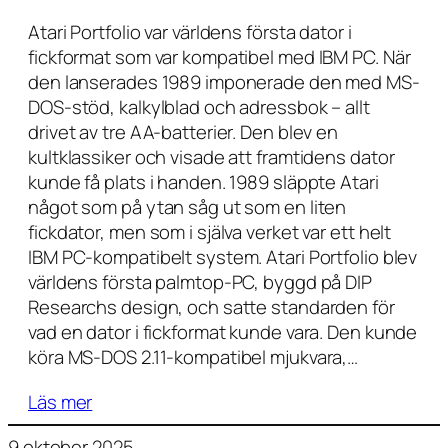
Atari Portfolio var världens första dator i
fickformat som var kompatibel med IBM PC. När
den lanserades 1989 imponerade den med MS-
DOS-stöd, kalkylblad och adressbok – allt
drivet av tre AA-batterier. Den blev en
kultklassiker och visade att framtidens dator
kunde få plats i handen. 1989 släppte Atari
något som på ytan såg ut som en liten
fickdator, men som i själva verket var ett helt
IBM PC-kompatibelt system. Atari Portfolio blev
världens första palmtop-PC, byggd på DIP
Researchs design, och satte standarden för
vad en dator i fickformat kunde vara. Den kunde
köra MS-DOS 2.11-kompatibel mjukvara,…
Läs mer
9 oktober 2025