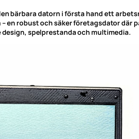
den bärbara datorn i första hand ett arbe
 – en robust och säker företagsdator där p
re design, spelprestanda och multimedia.