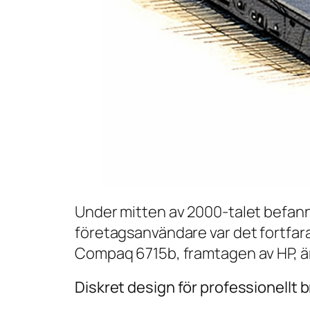
Under mitten av 2000-talet befann si
företagsanvändare var det fortfar
Compaq 6715b, framtagen av HP, är 
Diskret design för professionellt 