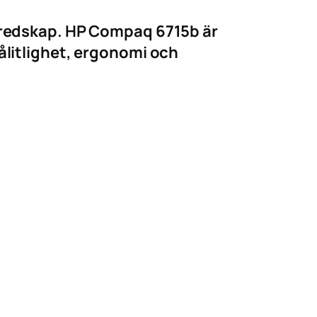
tsredskap. HP Compaq 6715b är
ålitlighet, ergonomi och