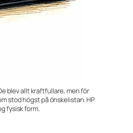
e blev allt kraftfullare, men för
om stod högst på önskelistan. HP
g fysisk form.