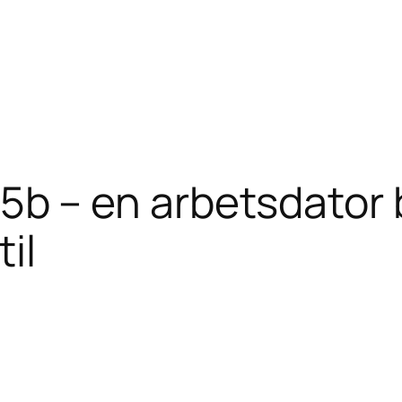
b – en arbetsdator 
til