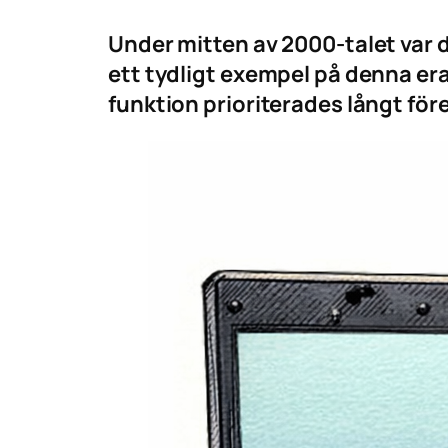
Under mitten av 2000-talet var 
ett tydligt exempel på denna era
funktion prioriterades långt fö