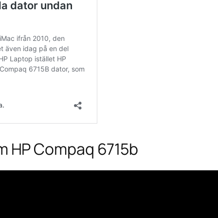
om HP Compaq 6715b