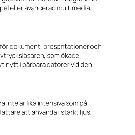
spel eller avancerad multimedia,
 för dokument, presentationer och
ravtrycksläsaren, som ökade
t nytt i bärbara datorer vid den
 inte är lika intensiva som på
ttare att använda i starkt ljus,