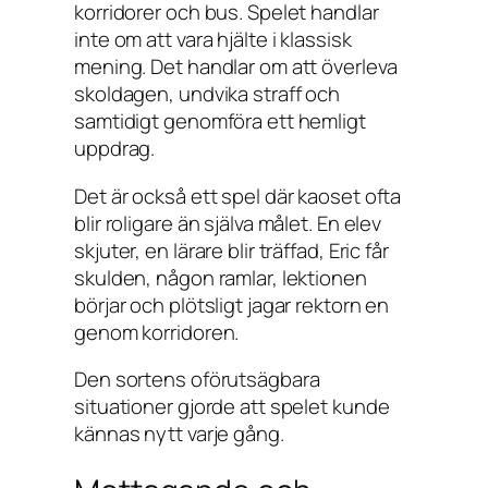
korridorer och bus. Spelet handlar
inte om att vara hjälte i klassisk
mening. Det handlar om att överleva
skoldagen, undvika straff och
samtidigt genomföra ett hemligt
uppdrag.
Det är också ett spel där kaoset ofta
blir roligare än själva målet. En elev
skjuter, en lärare blir träffad, Eric får
skulden, någon ramlar, lektionen
börjar och plötsligt jagar rektorn en
genom korridoren.
Den sortens oförutsägbara
situationer gjorde att spelet kunde
kännas nytt varje gång.