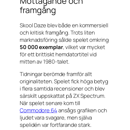
Mottagande och
framgång
Skool Daze
blev både en kommersiell
och kritisk framgång. Trots liten
marknadsföring sålde spelet omkring
50 000 exemplar
, vilket var mycket
för ett brittiskt hemdatortitel vid
mitten av 1980-talet.
Tidningar berömde framför allt
originaliteten. Spelet fick höga betyg
i flera samtida recensioner och blev
särskilt uppskattat på ZX Spectrum.
När spelet senare kom till
Commodore
64
ansågs grafiken och
ljudet vara svagare, men själva
spelidén var fortfarande stark.