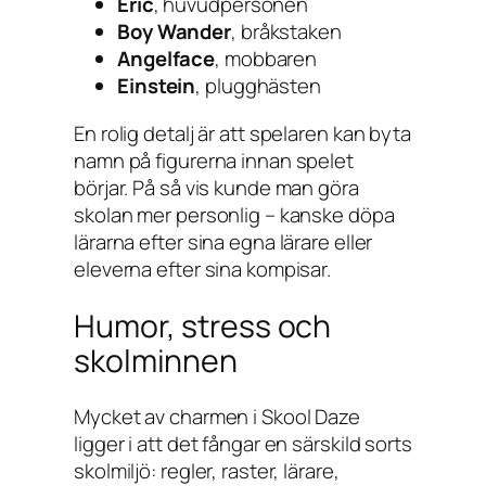
Eric
, huvudpersonen
Boy Wander
, bråkstaken
Angelface
, mobbaren
Einstein
, plugghästen
En rolig detalj är att spelaren kan byta
namn på figurerna innan spelet
börjar. På så vis kunde man göra
skolan mer personlig – kanske döpa
lärarna efter sina egna lärare eller
eleverna efter sina kompisar.
Humor, stress och
skolminnen
Mycket av charmen i
Skool Daze
ligger i att det fångar en särskild sorts
skolmiljö: regler, raster, lärare,