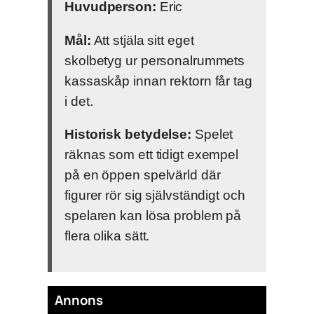
Huvudperson:
Eric
Mål:
Att stjäla sitt eget
skolbetyg ur personalrummets
kassaskåp innan rektorn får tag
i det.
Historisk betydelse:
Spelet
räknas som ett tidigt exempel
på en öppen spelvärld där
figurer rör sig självständigt och
spelaren kan lösa problem på
flera olika sätt.
Annons