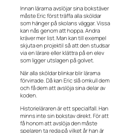
Innan lärarna avslöjar sina bokstäver
måste Eric först träffa alla sköldar
som hänger på skolans väggar. Vissa
kan nås genom att hoppa. Andra
kräver mer list. Man kan till exempel
skjuta en projektil så att den studsar
via en lärare eller klättra på en elev
som ligger utslagen på golvet.
När alla sköldar blinkar blir lärarna
förvirrade. Då kan Eric slå omkull dem
och få dem att avslöja sina delar av
koden.
Historieläraren är ett specialfall. Han
minns inte sin bokstav direkt. För att
få honom att avslöja den måste
spelaren ta reda på vilket år han är