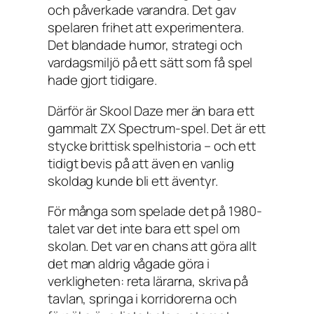
och påverkade varandra. Det gav
spelaren frihet att experimentera.
Det blandade humor, strategi och
vardagsmiljö på ett sätt som få spel
hade gjort tidigare.
Därför är
Skool Daze
mer än bara ett
gammalt ZX Spectrum-spel. Det är ett
stycke brittisk spelhistoria – och ett
tidigt bevis på att även en vanlig
skoldag kunde bli ett äventyr.
För många som spelade det på 1980-
talet var det inte bara ett spel om
skolan. Det var en chans att göra allt
det man aldrig vågade göra i
verkligheten: reta lärarna, skriva på
tavlan, springa i korridorerna och