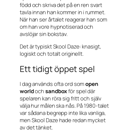
född och skriva det på en ren svart
tavla innan han kommer in i rummet.
När han ser årtalet reagerar han som
om han vore hypnotiserad och
avslöjar sin bokstav.
Det är typiskt
Skool Daze
: knasigt,
logiskt och totalt originellt.
Ett tidigt öppet spel
I dag används ofta ord som
open
world
och
sandbox
för spel där
spelaren kan röra sig fritt och själv
välja hur målen ska nås. På 1980-talet
var sådana begrepp inte lika vanliga,
men
Skool Daze
hade redan mycket
av det tänket.