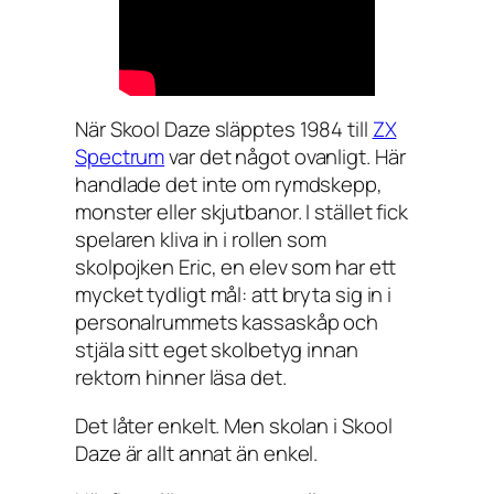
När Skool Daze släpptes 1984 till
ZX
Spectrum
var det något ovanligt. Här
handlade det inte om rymdskepp,
monster eller skjutbanor. I stället fick
spelaren kliva in i rollen som
skolpojken Eric, en elev som har ett
mycket tydligt mål: att bryta sig in i
personalrummets kassaskåp och
stjäla sitt eget skolbetyg innan
rektorn hinner läsa det.
Det låter enkelt. Men skolan i
Skool
Daze
är allt annat än enkel.