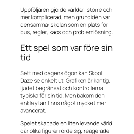
Uppföljaren gjorde världen större och
mer komplicerad, men grundidén var
densamma: skolan som en plats för
bus, regler, kaos och problemlösning.
Ett spel som var före sin
tid
Sett med dagens ögon kan
Skool
Daze
se enkelt ut. Grafiken är kantig,
ljudet begränsat och kontrollerna
typiska för sin tid. Men bakom den
enkla ytan finns något mycket mer
avancerat.
Spelet skapade en liten levande värld
där olika figurer rörde sig, reagerade