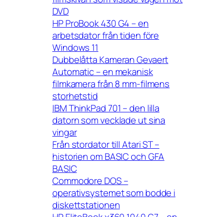
DVD
HP ProBook 430 G4 – en
arbetsdator från tiden före
Windows 11
Dubbelåtta Kameran Gevaert
Automatic – en mekanisk
filmkamera från 8 mm-filmens
storhetstid
IBM ThinkPad 701 – den lilla
datorn som vecklade ut sina
vingar
Från stordator till Atari ST –
historien om BASIC och GFA
BASIC
Commodore DOS –
operativsystemet som bodde i
diskettstationen