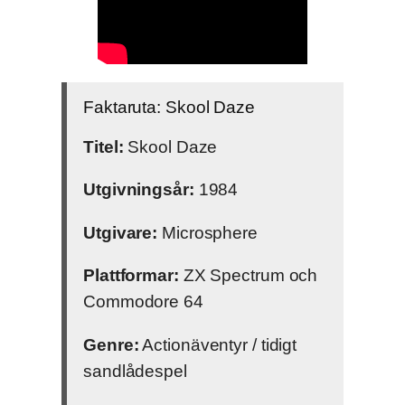
Faktaruta: Skool Daze
Titel:
Skool Daze
Utgivningsår:
1984
Utgivare:
Microsphere
Plattformar:
ZX Spectrum och
Commodore 64
Genre:
Actionäventyr / tidigt
sandlådespel