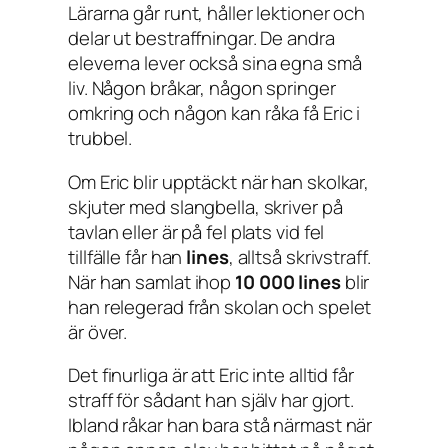
Lärarna går runt, håller lektioner och
delar ut bestraffningar. De andra
eleverna lever också sina egna små
liv. Någon bråkar, någon springer
omkring och någon kan råka få Eric i
trubbel.
Om Eric blir upptäckt när han skolkar,
skjuter med slangbella, skriver på
tavlan eller är på fel plats vid fel
tillfälle får han
lines
, alltså skrivstraff.
När han samlat ihop
10 000 lines
blir
han relegerad från skolan och spelet
är över.
Det finurliga är att Eric inte alltid får
straff för sådant han själv har gjort.
Ibland råkar han bara stå närmast när