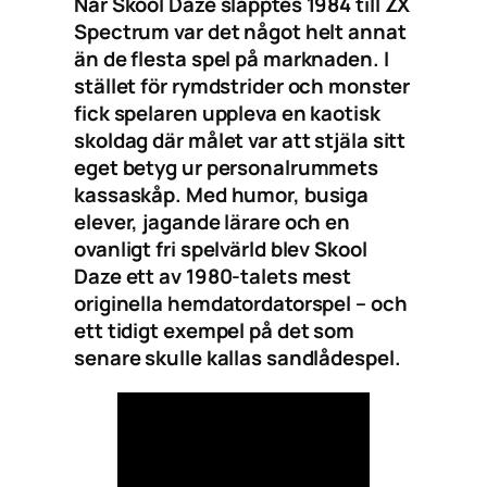
När Skool Daze släpptes 1984 till ZX
Spectrum var det något helt annat
än de flesta spel på marknaden. I
stället för rymdstrider och monster
fick spelaren uppleva en kaotisk
skoldag där målet var att stjäla sitt
eget betyg ur personalrummets
kassaskåp. Med humor, busiga
elever, jagande lärare och en
ovanligt fri spelvärld blev Skool
Daze ett av 1980-talets mest
originella hemdatordatorspel – och
ett tidigt exempel på det som
senare skulle kallas sandlådespel.