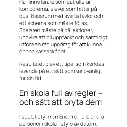
Här finns lärare som patrullerar
korridorerna, elever som hittar på
bus, klassrum med svarta tavlor och
ett schema som måste följas.
Spelaren måste gå på lektioner,
undvika att bli upptäckt och samtidigt
utföra en rad uppdrag för att kunna
öppna kassaskåpet.
Resultatet blev ett spel som kändes
levande på ett sätt som var ovanligt
för sin tid.
En skola full av regler –
och sätt att bryta dem
I spelet styr man Eric, men alla andra
personer i skolan styrs av datorn.