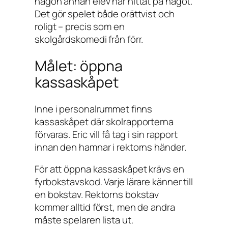
någon annan elev har hittat på något.
Det gör spelet både orättvist och
roligt – precis som en
skolgårdskomedi från förr.
Målet: öppna
kassaskåpet
Inne i personalrummet finns
kassaskåpet där skolrapporterna
förvaras. Eric vill få tag i sin rapport
innan den hamnar i rektorns händer.
För att öppna kassaskåpet krävs en
fyrbokstavskod. Varje lärare känner till
en bokstav. Rektorns bokstav
kommer alltid först, men de andra
måste spelaren lista ut.