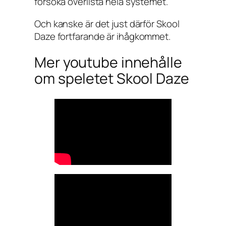
försöka överlista hela systemet.
Och kanske är det just därför
Skool
Daze
fortfarande är ihågkommet.
Mer youtube innehålle
om speletet Skool Daze