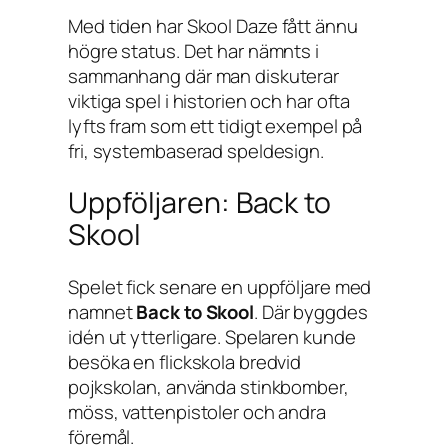
Med tiden har
Skool Daze
fått ännu
högre status. Det har nämnts i
sammanhang där man diskuterar
viktiga spel i historien och har ofta
lyfts fram som ett tidigt exempel på
fri, systembaserad speldesign.
Uppföljaren: Back to
Skool
Spelet fick senare en uppföljare med
namnet
Back to Skool
. Där byggdes
idén ut ytterligare. Spelaren kunde
besöka en flickskola bredvid
pojkskolan, använda stinkbomber,
möss, vattenpistoler och andra
föremål.