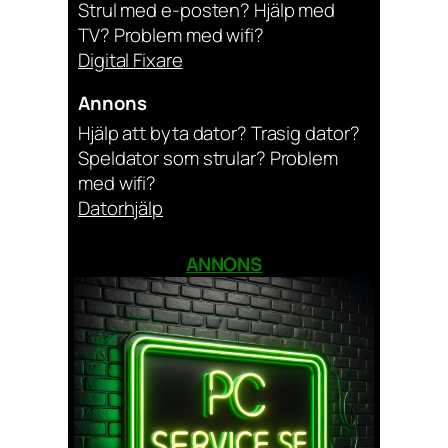
Strul med e-posten? Hjälp med
TV? Problem med wifi?
Digital Fixare
Annons
Hjälp att byta dator? Trasig dator?
Speldator som strular? Problem
med wifi?
Datorhjälp
ANNONS