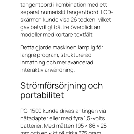
tangentbord i kombination med ett
separat numeriskt tangentbord. LCD-
skärmen kunde visa 26 tecken, vilket
gav betydligt bättre överblick än
modeller med kortare textfält.
Detta gjorde maskinen lämplig för
längre program, strukturerad
inmatning och mer avancerad
interaktiv användning.
Strömförsörjning och
portabilitet
PC-1500 kunde drivas antingen via
nätadapter eller med fyra 1,5-volts
batterier. Med måtten 195 × 86 × 25
mm och en vikt på cirka 375 gram