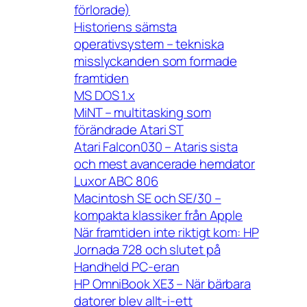
förlorade)
Historiens sämsta
operativsystem – tekniska
misslyckanden som formade
framtiden
MS DOS 1.x
MiNT – multitasking som
förändrade Atari ST
Atari Falcon030 – Ataris sista
och mest avancerade hemdator
Luxor ABC 806
Macintosh SE och SE/30 –
kompakta klassiker från Apple
När framtiden inte riktigt kom: HP
Jornada 728 och slutet på
Handheld PC-eran
HP OmniBook XE3 – När bärbara
datorer blev allt-i-ett