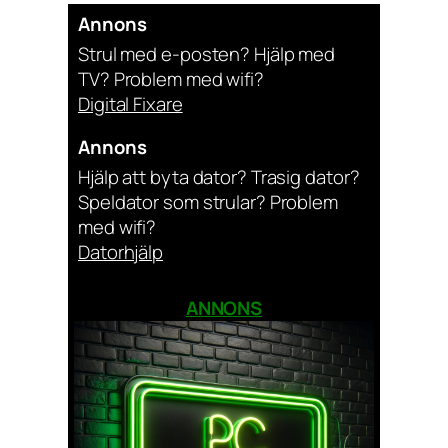
Annons
Strul med e-posten? Hjälp med
TV? Problem med wifi?
Digital Fixare
Annons
Hjälp att byta dator? Trasig dator?
Speldator som strular? Problem
med wifi?
Datorhjälp
ANNONS