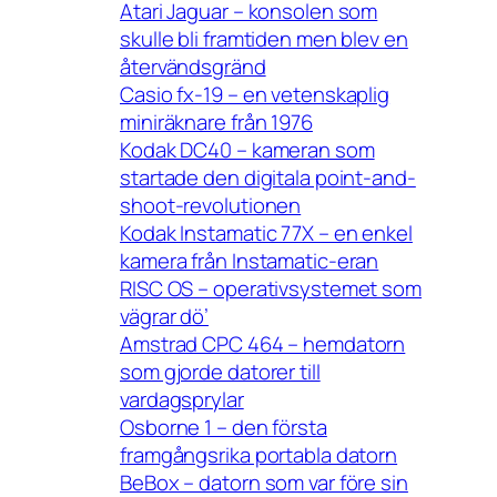
Atari Jaguar – konsolen som
skulle bli framtiden men blev en
återvändsgränd
Casio fx-19 – en vetenskaplig
miniräknare från 1976
Kodak DC40 – kameran som
startade den digitala point-and-
shoot-revolutionen
Kodak Instamatic 77X – en enkel
kamera från Instamatic-eran
RISC OS – operativsystemet som
vägrar dö’
Amstrad CPC 464 – hemdatorn
som gjorde datorer till
vardagsprylar
Osborne 1 – den första
framgångsrika portabla datorn
BeBox – datorn som var före sin