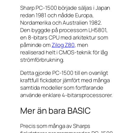
Sharp PC-1500 började säljas i Japan
redan 1981 och nådde Europa,
Nordamerika och Australien 1982.
Den byggde på processorn LH5801,
en 8-bitars CPU med arkitektur som
påminde om
Zilog Z80
, men
realiserad helt i CMOS-teknik för låg
strömförbrukning.
Detta gjorde PC-1500 till en ovanligt
kraftfull fickdator jämfört med många
samtida modeller som fortfarande
använde enklare 4-bitarsprocessorer.
Mer än bara BASIC
Precis som många av Sharps