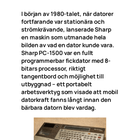
I början av 1980-talet, när datorer
fortfarande var stationära och
strömkrävande, lanserade Sharp
en maskin som utmanade hela
bilden av vad en dator kunde vara.
Sharp PC-1500 var en fullt
programmerbar fickdator med 8-
bitars processor, riktigt
tangentbord och möjlighet till
utbyggnad – ett portabelt
arbetsverktyg som visade att mobil
datorkraft fanns långt innan den
bärbara datorn blev vardag.