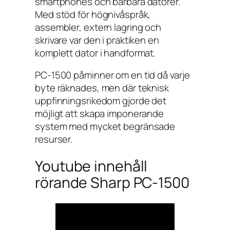
smartphones och bärbara datorer.
Med stöd för högnivåspråk,
assembler, extern lagring och
skrivare var den i praktiken en
komplett dator i handformat.
PC-1500 påminner om en tid då varje
byte räknades, men där teknisk
uppfinningsrikedom gjorde det
möjligt att skapa imponerande
system med mycket begränsade
resurser.
Youtube innehåll
rörande Sharp PC-1500