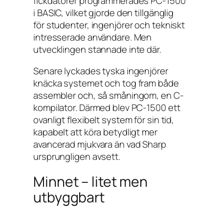
fickdatorer programmerades PC-1500
i BASIC, vilket gjorde den tillgänglig
för studenter, ingenjörer och tekniskt
intresserade användare. Men
utvecklingen stannade inte där.
Senare lyckades tyska ingenjörer
knäcka systemet och tog fram både
assembler och, så småningom, en C-
kompilator. Därmed blev PC-1500 ett
ovanligt flexibelt system för sin tid,
kapabelt att köra betydligt mer
avancerad mjukvara än vad Sharp
ursprungligen avsett.
Minnet – litet men
utbyggbart