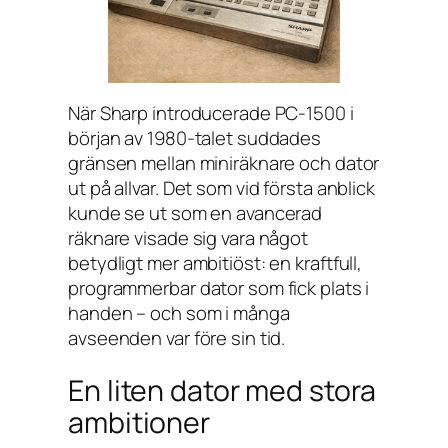
När Sharp introducerade PC-1500 i
början av 1980-talet suddades
gränsen mellan miniräknare och dator
ut på allvar. Det som vid första anblick
kunde se ut som en avancerad
räknare visade sig vara något
betydligt mer ambitiöst: en kraftfull,
programmerbar dator som fick plats i
handen – och som i många
avseenden var före sin tid.
En liten dator med stora
ambitioner