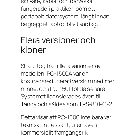
skrivare, kablar och bärväska
fungerade i praktiken som ett
portabelt datorsystem, långt innan
begreppet laptop blivit vardag.
Flera versioner och
kloner
Sharp tog fram flera varianter av
modellen. PC-1500A var en
kostnadsreducerad version med mer
minne, och PC-1501 följde senare.
Systemet licensierades även till
Tandy och såldes som TRS-80 PC-2.
Detta visar att PC-1500 inte bara var
tekniskt intressant, utan även
kommersiellt framgångsrik.