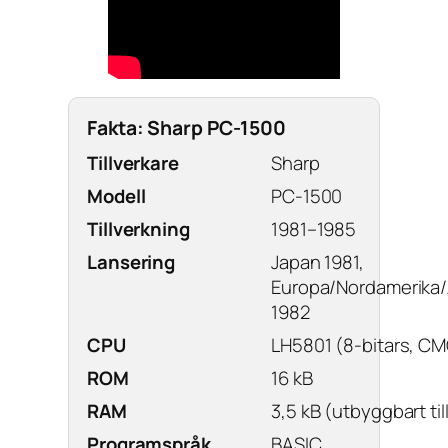
Fakta: Sharp PC-1500
Tillverkare
Sharp
Modell
PC-1500
Tillverkning
1981–1985
Lansering
Japan 1981,
Europa/Nordamerika/
1982
CPU
LH5801 (8-bitars, C
ROM
16 kB
RAM
3,5 kB (utbyggbart till
Programspråk
BASIC