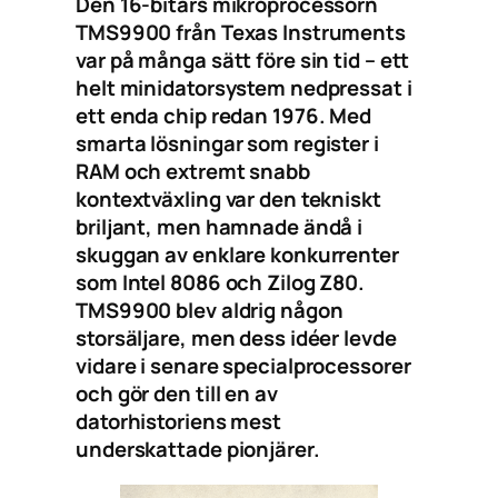
Den 16-bitars mikroprocessorn
TMS9900 från Texas Instruments
var på många sätt före sin tid – ett
helt minidatorsystem nedpressat i
ett enda chip redan 1976. Med
smarta lösningar som register i
RAM och extremt snabb
kontextväxling var den tekniskt
briljant, men hamnade ändå i
skuggan av enklare konkurrenter
som Intel 8086 och Zilog Z80.
TMS9900 blev aldrig någon
storsäljare, men dess idéer levde
vidare i senare specialprocessorer
och gör den till en av
datorhistoriens mest
underskattade pionjärer.