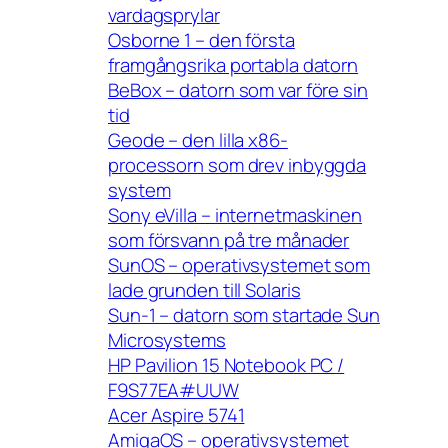
vardagsprylar
Osborne 1 – den första
framgångsrika portabla datorn
BeBox – datorn som var före sin
tid
Geode – den lilla x86-
processorn som drev inbyggda
system
Sony eVilla – internetmaskinen
som försvann på tre månader
SunOS – operativsystemet som
lade grunden till Solaris
Sun-1 – datorn som startade Sun
Microsystems
HP Pavilion 15 Notebook PC /
F9S77EA#UUW
Acer Aspire 5741
AmigaOS – operativsystemet