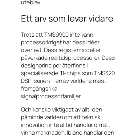
uteblev.
Ett arv som lever vidare
Trots att TMS9900 inte vann
processorkriget har dess idéer
överlevt. Dess registermodeller
påverkade realtidsprocessorer. Dess
designprinciper återfinns i
specialiserade TI-chips som TMS320
DSP-serien – en av världens mest
framgångsrika
signalprocessorfamiljer.
Och kanske viktigast av allt: den
påminde världen om att teknisk
innovation inte alltid handlar om att
vinna marknaden. Ibland handlar den