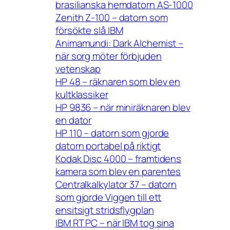
brasilianska hemdatorn AS-1000
Zenith Z-100 – datorn som
försökte slå IBM
Animamundi: Dark Alchemist –
när sorg möter förbjuden
vetenskap
HP 48 – räknaren som blev en
kultklassiker
HP 9836 – när miniräknaren blev
en dator
HP 110 – datorn som gjorde
datorn portabel på riktigt
Kodak Disc 4000 – framtidens
kamera som blev en parentes
Centralkalkylator 37 – datorn
som gjorde Viggen till ett
ensitsigt stridsflygplan
IBM RT PC – när IBM tog sina