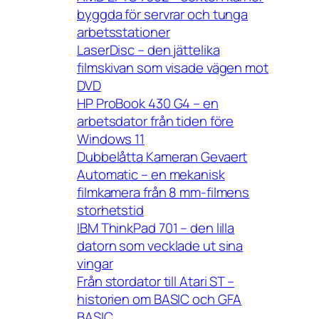
byggda för servrar och tunga
arbetsstationer
LaserDisc – den jättelika
filmskivan som visade vägen mot
DVD
HP ProBook 430 G4 – en
arbetsdator från tiden före
Windows 11
Dubbelåtta Kameran Gevaert
Automatic – en mekanisk
filmkamera från 8 mm-filmens
storhetstid
IBM ThinkPad 701 – den lilla
datorn som vecklade ut sina
vingar
Från stordator till Atari ST –
historien om BASIC och GFA
BASIC