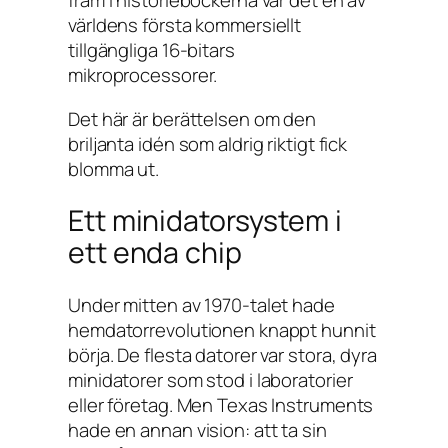
fram i historieböckerna var det en av
världens första kommersiellt
tillgängliga 16-bitars
mikroprocessorer.
Det här är berättelsen om den
briljanta idén som aldrig riktigt fick
blomma ut.
Ett minidatorsystem i
ett enda chip
Under mitten av 1970-talet hade
hemdatorrevolutionen knappt hunnit
börja. De flesta datorer var stora, dyra
minidatorer som stod i laboratorier
eller företag. Men Texas Instruments
hade en annan vision: att ta sin