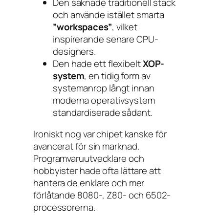
Den saknade traditionell stack
och använde istället smarta
”workspaces”
, vilket
inspirerande senare CPU-
designers.
Den hade ett flexibelt
XOP-
system
, en tidig form av
systemanrop långt innan
moderna operativsystem
standardiserade sådant.
Ironiskt nog var chipet kanske
för
avancerat
för sin marknad.
Programvaruutvecklare och
hobbyister hade ofta lättare att
hantera de enklare och mer
förlåtande 8080-, Z80- och 6502-
processorerna.