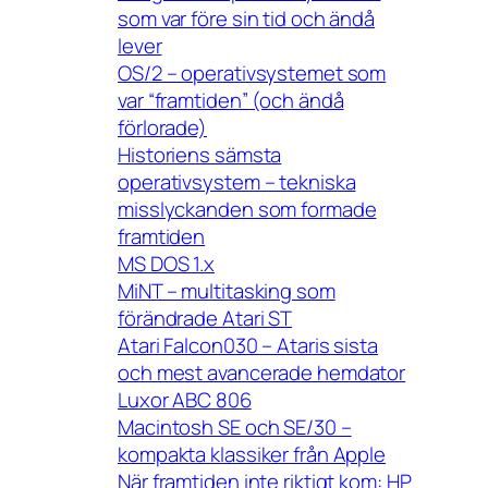
som var före sin tid och ändå
lever
OS/2 – operativsystemet som
var “framtiden” (och ändå
förlorade)
Historiens sämsta
operativsystem – tekniska
misslyckanden som formade
framtiden
MS DOS 1.x
MiNT – multitasking som
förändrade Atari ST
Atari Falcon030 – Ataris sista
och mest avancerade hemdator
Luxor ABC 806
Macintosh SE och SE/30 –
kompakta klassiker från Apple
När framtiden inte riktigt kom: HP