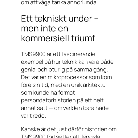
om att våga tänka annorlunda.
Ett tekniskt under –
men inte en
kommersiell triumf
TMS9900 är ett fascinerande
exempel på hur teknik kan vara både
genial och oturlig på samma gång.
Det var en mikroprocessor som kom
före sin tid, med en unik arkitektur
som kunde ha format
persondatorhistorien på ett helt
annat sätt — om världen bara hade
varit redo.
Kanske är det just därför historien om
TMS9900 fortsätter att fängsla