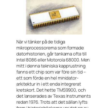
När vi tänker på de tidiga
mikroprocessorerna som formade
datorhistorien, går tankarna ofta till
Intel 8086 eller Motorola 68000. Men
mitt i denna tekniska kapprustning
fanns ett chip som var före sin tid –
ett som förde en hel minidator-
arkitektur in i ett enda integrerat
kretskort. Det hette TMS9900, och
det lanserades av Texas Instruments
redan 1976. Trots att det sällan lyfts