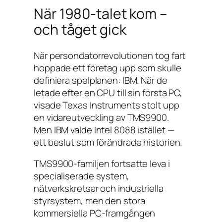
När 1980-talet kom –
och tåget gick
När persondatorrevolutionen tog fart
hoppade ett företag upp som skulle
definiera spelplanen: IBM. När de
letade efter en CPU till sin första PC,
visade Texas Instruments stolt upp
en vidareutveckling av TMS9900.
Men IBM valde Intel 8088 istället —
ett beslut som förändrade historien.
TMS9900-familjen fortsatte leva i
specialiserade system,
nätverkskretsar och industriella
styrsystem, men den stora
kommersiella PC-framgången